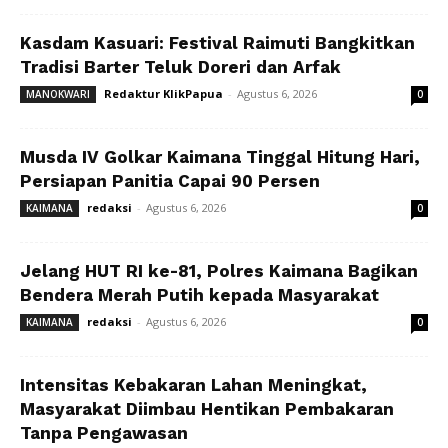
Kasdam Kasuari: Festival Raimuti Bangkitkan
Tradisi Barter Teluk Doreri dan Arfak
Redaktur KlikPapua
-
Agustus 6, 2026
MANOKWARI
0
Musda IV Golkar Kaimana Tinggal Hitung Hari,
Persiapan Panitia Capai 90 Persen
redaksi
-
Agustus 6, 2026
KAIMANA
0
Jelang HUT RI ke-81, Polres Kaimana Bagikan
Bendera Merah Putih kepada Masyarakat
redaksi
-
Agustus 6, 2026
KAIMANA
0
Intensitas Kebakaran Lahan Meningkat,
Masyarakat Diimbau Hentikan Pembakaran
Tanpa Pengawasan