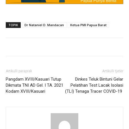
TOPIK
Dr Nataniel D. Mandacan
Ketua PMI Papua Barat
Artikulli paraprak
Artikulli tjetër
Pangdam XVIII/Kasuari Tutup
Dinkes Teluk Bintuni Gelar
Dikmata TNI AD Gel. I TA. 2021
Pelatihan Test Lacak Isolasi
Kodam XVIII/Kasuari
(TLI) Tenaga Tracer COVID-19