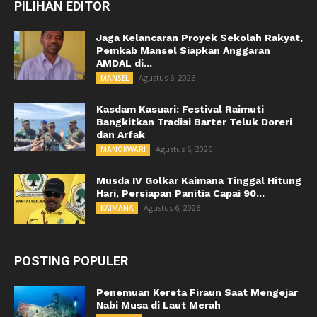
PILIHAN EDITOR
Jaga Kelancaran Proyek Sekolah Rakyat,
Pemkab Mansel Siapkan Anggaran
AMDAL di...
Agustus 6, 2026
MANSEL
Kasdam Kasuari: Festival Raimuti
Bangkitkan Tradisi Barter Teluk Doreri
dan Arfak
Agustus 6, 2026
MANOKWARI
Musda IV Golkar Kaimana Tinggal Hitung
Hari, Persiapan Panitia Capai 90...
Agustus 6, 2026
KAIMANA
POSTING POPULER
Penemuan Kereta Firaun Saat Mengejar
Nabi Musa di Laut Merah