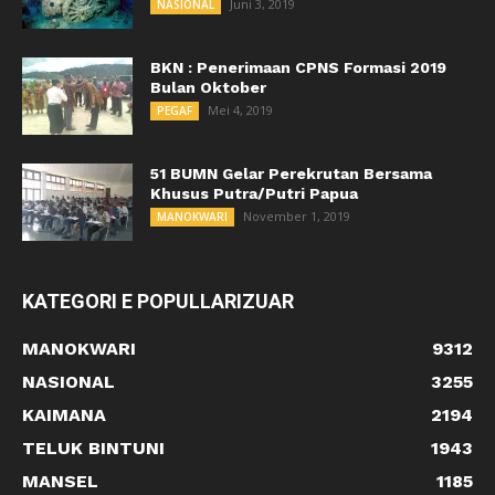
Juni 3, 2019
NASIONAL
BKN : Penerimaan CPNS Formasi 2019
Bulan Oktober
Mei 4, 2019
PEGAF
51 BUMN Gelar Perekrutan Bersama
Khusus Putra/Putri Papua
November 1, 2019
MANOKWARI
KATEGORI E POPULLARIZUAR
MANOKWARI
9312
NASIONAL
3255
KAIMANA
2194
TELUK BINTUNI
1943
MANSEL
1185