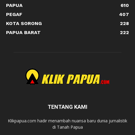
PAPUA
610
PEGAF
407
KOTA SORONG
228
PAPUA BARAT
222
TENTANG KAMI
Klikpapua.com hadir menambah nuansa baru dunia jurnalistik
di Tanah Papua