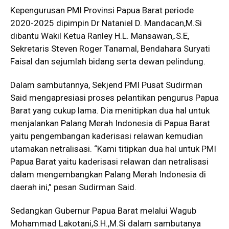
Kepengurusan PMI Provinsi Papua Barat periode
2020-2025 dipimpin Dr Nataniel D. Mandacan,M.Si
dibantu Wakil Ketua Ranley H.L. Mansawan,.S.E,
Sekretaris Steven Roger Tanamal, Bendahara Suryati
Faisal dan sejumlah bidang serta dewan pelindung.
Dalam sambutannya, Sekjend PMI Pusat Sudirman
Said mengapresiasi proses pelantikan pengurus Papua
Barat yang cukup lama. Dia menitipkan dua hal untuk
menjalankan Palang Merah Indonesia di Papua Barat
yaitu pengembangan kaderisasi relawan kemudian
utamakan netralisasi. “Kami titipkan dua hal untuk PMI
Papua Barat yaitu kaderisasi relawan dan netralisasi
dalam mengembangkan Palang Merah Indonesia di
daerah ini,” pesan Sudirman Said.
Sedangkan Gubernur Papua Barat melalui Wagub
Mohammad Lakotani,S.H.,M.Si dalam sambutanya