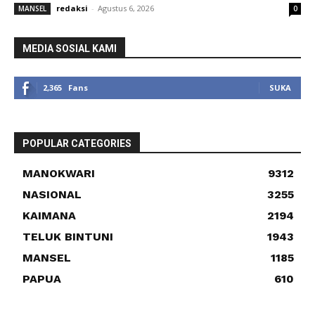
redaksi
-
Agustus 6, 2026
MANSEL
0
MEDIA SOSIAL KAMI
2,365
Fans
SUKA
POPULAR CATEGORIES
MANOKWARI
9312
NASIONAL
3255
KAIMANA
2194
TELUK BINTUNI
1943
MANSEL
1185
PAPUA
610