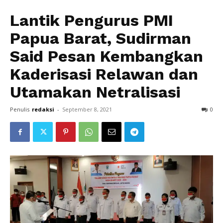
Lantik Pengurus PMI
Papua Barat, Sudirman
Said Pesan Kembangkan
Kaderisasi Relawan dan
Utamakan Netralisasi
Penulis
redaksi
-
September 8, 2021
0