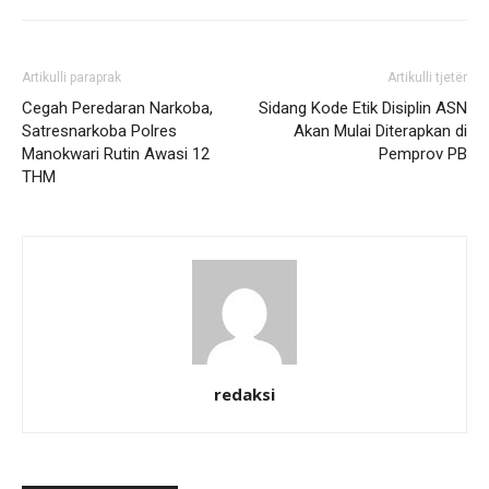
Artikulli paraprak
Artikulli tjetër
Cegah Peredaran Narkoba,
Sidang Kode Etik Disiplin ASN
Satresnarkoba Polres
Akan Mulai Diterapkan di
Manokwari Rutin Awasi 12
Pemprov PB
THM
redaksi