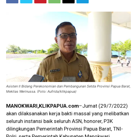
Asisten II Bidang Perekonomian dan Pembangunan Setda Provinsi Papua Barat,
Meklias Werinussa. (Foto: Aufrida/klikpapua)
MANOKWARI,KLIKPAPUA.com
–Jumat (29/7/2022)
akan dilaksanakan kerja bakti massal yang melibatkan
seluruh instansi baik seluruh ASN, honorer, P3K
dilingkungan Pemerintah Provinsi Papua Barat, TNI-
Polri, serta Pemerintah Kabupaten Manokwari.