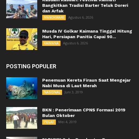
Bangkitkan Tradisi Barter Teluk Doreri
dan Arfak
Agustus 6, 2026
MANOKWARI
Musda IV Golkar Kaimana Tinggal Hitung
Hari, Persiapan Panitia Capai 90...
Agustus 6, 2026
KAIMANA
POSTING POPULER
Penemuan Kereta Firaun Saat Mengejar
Nabi Musa di Laut Merah
Juni 3, 2019
NASIONAL
BKN : Penerimaan CPNS Formasi 2019
Bulan Oktober
Mei 4, 2019
PEGAF