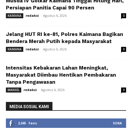
Musda IV Golkar Kaimana Tinggal Hitung Hari,
Persiapan Panitia Capai 90 Persen
redaksi
-
Agustus 6, 2026
KAIMANA
0
Jelang HUT RI ke-81, Polres Kaimana Bagikan
Bendera Merah Putih kepada Masyarakat
redaksi
-
Agustus 6, 2026
KAIMANA
0
Intensitas Kebakaran Lahan Meningkat,
Masyarakat Diimbau Hentikan Pembakaran
Tanpa Pengawasan
redaksi
-
Agustus 6, 2026
MANSEL
0
MEDIA SOSIAL KAMI
2,365
Fans
SUKA