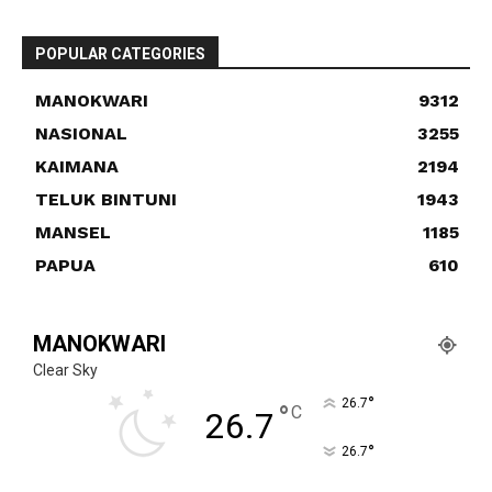
POPULAR CATEGORIES
MANOKWARI
9312
NASIONAL
3255
KAIMANA
2194
TELUK BINTUNI
1943
MANSEL
1185
PAPUA
610
MANOKWARI
Clear Sky
°
26.7
°
C
26.7
°
26.7