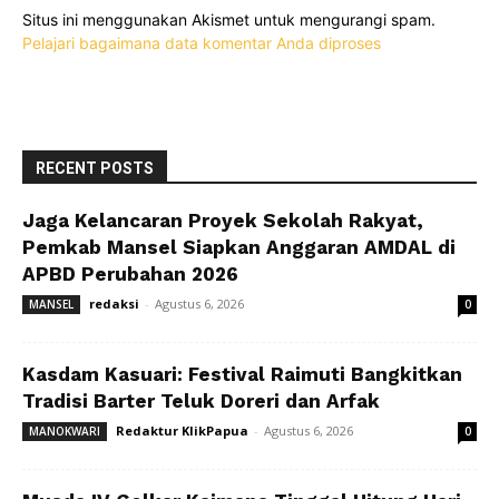
Situs ini menggunakan Akismet untuk mengurangi spam.
Pelajari bagaimana data komentar Anda diproses
RECENT POSTS
Jaga Kelancaran Proyek Sekolah Rakyat,
Pemkab Mansel Siapkan Anggaran AMDAL di
APBD Perubahan 2026
redaksi
-
Agustus 6, 2026
MANSEL
0
Kasdam Kasuari: Festival Raimuti Bangkitkan
Tradisi Barter Teluk Doreri dan Arfak
Redaktur KlikPapua
-
Agustus 6, 2026
MANOKWARI
0