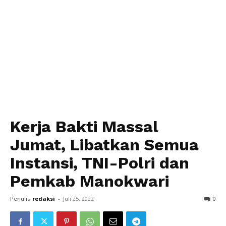
Kerja Bakti Massal
Jumat, Libatkan Semua
Instansi, TNI-Polri dan
Pemkab Manokwari
Penulis
redaksi
-
Juli 25, 2022
0