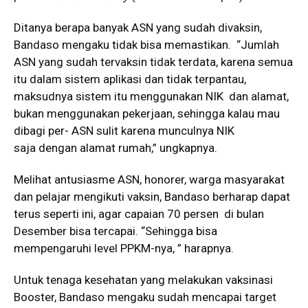
Ditanya berapa banyak ASN yang sudah divaksin,
Bandaso mengaku tidak bisa memastikan. “Jumlah
ASN yang sudah tervaksin tidak terdata, karena semua
itu dalam sistem aplikasi dan tidak terpantau,
maksudnya sistem itu menggunakan NIK dan alamat,
bukan menggunakan pekerjaan, sehingga kalau mau
dibagi per- ASN sulit karena munculnya NIK
saja dengan alamat rumah,” ungkapnya.
Melihat antusiasme ASN, honorer, warga masyarakat
dan pelajar mengikuti vaksin, Bandaso berharap dapat
terus seperti ini, agar capaian 70 persen di bulan
Desember bisa tercapai. “Sehingga bisa
mempengaruhi level PPKM-nya, ” harapnya.
Untuk tenaga kesehatan yang melakukan vaksinasi
Booster, Bandaso mengaku sudah mencapai target