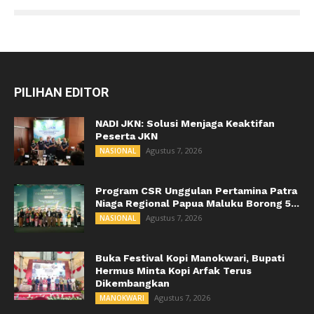
PILIHAN EDITOR
NADI JKN: Solusi Menjaga Keaktifan
Peserta JKN
Agustus 7, 2026
NASIONAL
Program CSR Unggulan Pertamina Patra
Niaga Regional Papua Maluku Borong 5...
Agustus 7, 2026
NASIONAL
Buka Festival Kopi Manokwari, Bupati
Hermus Minta Kopi Arfak Terus
Dikembangkan
Agustus 7, 2026
MANOKWARI