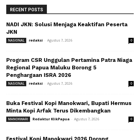
RECENT POSTS
NADI JKN: Solusi Menjaga Keaktifan Peserta
JKN
redaksi
-
Agustus 7, 2026
NASIONAL
0
Program CSR Unggulan Pertamina Patra Niaga
Regional Papua Maluku Borong 5
Penghargaan ISRA 2026
redaksi
-
Agustus 7, 2026
NASIONAL
0
Buka Festival Kopi Manokwari, Bupati Hermus
Minta Kopi Arfak Terus Dikembangkan
Redaktur KlikPapua
-
Agustus 7, 2026
MANOKWARI
0
Festival Kopi Manokwari 2026 Dorong