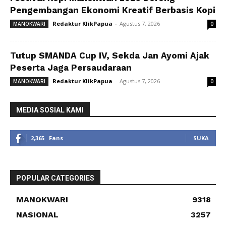
Pengembangan Ekonomi Kreatif Berbasis Kopi
Redaktur KlikPapua
-
Agustus 7, 2026
MANOKWARI
0
Tutup SMANDA Cup IV, Sekda Jan Ayomi Ajak
Peserta Jaga Persaudaraan
Redaktur KlikPapua
-
Agustus 7, 2026
MANOKWARI
0
MEDIA SOSIAL KAMI
2,365
Fans
SUKA
POPULAR CATEGORIES
MANOKWARI
9318
NASIONAL
3257