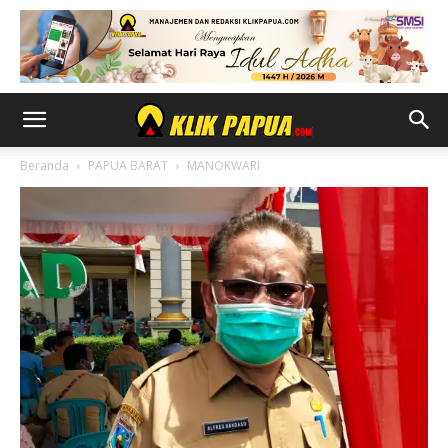
Beranda
PAPUA BARAT
MANOKWARI