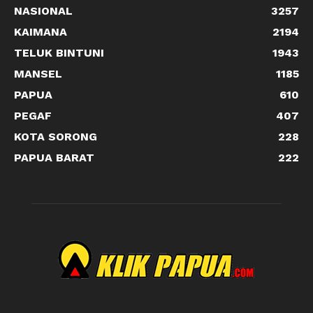
NASIONAL
3257
KAIMANA
2194
TELUK BINTUNI
1943
MANSEL
1185
PAPUA
610
PEGAF
407
KOTA SORONG
228
PAPUA BARAT
222