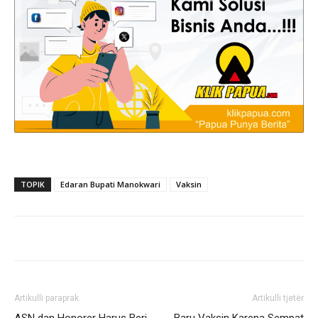
TOPIK
Edaran Bupati Manokwari
Vaksin
Artikulli paraprak
Artikulli tjetër