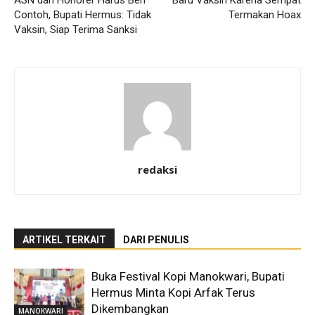
ASN dan Honorer Harus Beri
Baru Vaksin Karena Sempat
Contoh, Bupati Hermus: Tidak
Termakan Hoax
Vaksin, Siap Terima Sanksi
redaksi
ARTIKEL TERKAIT
DARI PENULIS
Buka Festival Kopi Manokwari, Bupati
Hermus Minta Kopi Arfak Terus
Dikembangkan
MANOKWARI