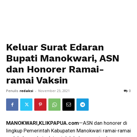
Keluar Surat Edaran
Bupati Manokwari, ASN
dan Honorer Ramai-
ramai Vaksin
Penulis
redaksi
-
November 23, 2021
0
MANOKWARI,KLIKPAPUA.com
—ASN dan honorer di
lingkup Pemerintah Kabupaten Manokwari ramai-ramai