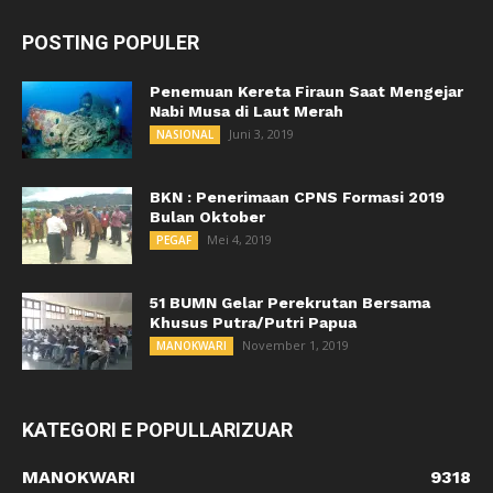
POSTING POPULER
Penemuan Kereta Firaun Saat Mengejar
Nabi Musa di Laut Merah
Juni 3, 2019
NASIONAL
BKN : Penerimaan CPNS Formasi 2019
Bulan Oktober
Mei 4, 2019
PEGAF
51 BUMN Gelar Perekrutan Bersama
Khusus Putra/Putri Papua
November 1, 2019
MANOKWARI
KATEGORI E POPULLARIZUAR
MANOKWARI
9318