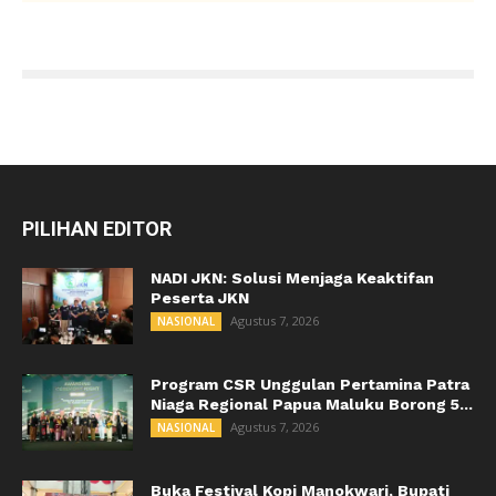
PILIHAN EDITOR
NADI JKN: Solusi Menjaga Keaktifan
Peserta JKN
Agustus 7, 2026
NASIONAL
Program CSR Unggulan Pertamina Patra
Niaga Regional Papua Maluku Borong 5...
Agustus 7, 2026
NASIONAL
Buka Festival Kopi Manokwari, Bupati