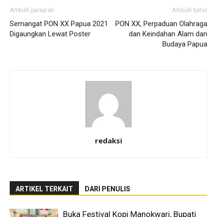
Artikulli paraprak
Artikulli tjetër
Semangat PON XX Papua 2021
PON XX, Perpaduan Olahraga
Digaungkan Lewat Poster
dan Keindahan Alam dan
Budaya Papua
redaksi
ARTIKEL TERKAIT
DARI PENULIS
Buka Festival Kopi Manokwari, Bupati