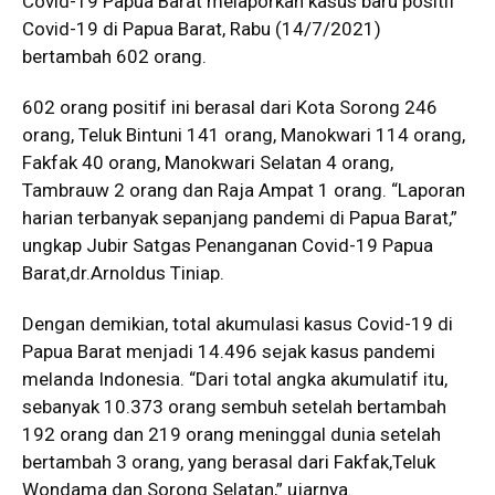
Covid-19 Papua Barat melaporkan kasus baru positif
Covid-19 di Papua Barat, Rabu (14/7/2021)
bertambah 602 orang.
602 orang positif ini berasal dari Kota Sorong 246
orang, Teluk Bintuni 141 orang, Manokwari 114 orang,
Fakfak 40 orang, Manokwari Selatan 4 orang,
Tambrauw 2 orang dan Raja Ampat 1 orang. “Laporan
harian terbanyak sepanjang pandemi di Papua Barat,”
ungkap Jubir Satgas Penanganan Covid-19 Papua
Barat,dr.Arnoldus Tiniap.
Dengan demikian, total akumulasi kasus Covid-19 di
Papua Barat menjadi 14.496 sejak kasus pandemi
melanda Indonesia. “Dari total angka akumulatif itu,
sebanyak 10.373 orang sembuh setelah bertambah
192 orang dan 219 orang meninggal dunia setelah
bertambah 3 orang, yang berasal dari Fakfak,Teluk
Wondama dan Sorong Selatan,” ujarnya.