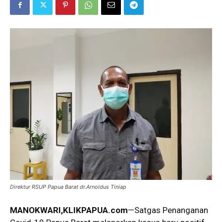
Direktur RSUP Papua Barat dr.Arnoldus Tiniap
MANOKWARI,KLIKPAPUA.com
—Satgas Penanganan