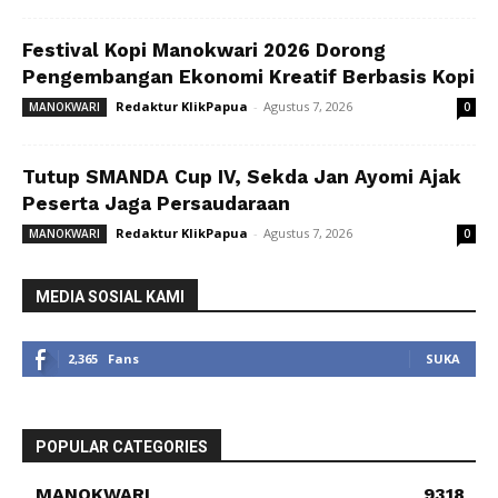
Festival Kopi Manokwari 2026 Dorong
Pengembangan Ekonomi Kreatif Berbasis Kopi
Redaktur KlikPapua
-
Agustus 7, 2026
MANOKWARI
0
Tutup SMANDA Cup IV, Sekda Jan Ayomi Ajak
Peserta Jaga Persaudaraan
Redaktur KlikPapua
-
Agustus 7, 2026
MANOKWARI
0
MEDIA SOSIAL KAMI
2,365
Fans
SUKA
POPULAR CATEGORIES
MANOKWARI
9318