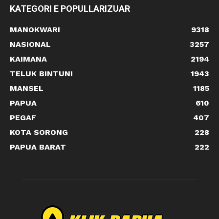
KATEGORI E POPULLARIZUAR
MANOKWARI
9318
NASIONAL
3257
KAIMANA
2194
TELUK BINTUNI
1943
MANSEL
1185
PAPUA
610
PEGAF
407
KOTA SORONG
228
PAPUA BARAT
222