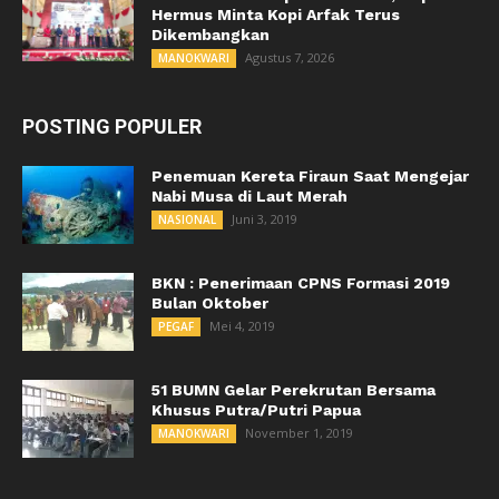
Hermus Minta Kopi Arfak Terus
Dikembangkan
Agustus 7, 2026
MANOKWARI
POSTING POPULER
Penemuan Kereta Firaun Saat Mengejar
Nabi Musa di Laut Merah
Juni 3, 2019
NASIONAL
BKN : Penerimaan CPNS Formasi 2019
Bulan Oktober
Mei 4, 2019
PEGAF
51 BUMN Gelar Perekrutan Bersama
Khusus Putra/Putri Papua
November 1, 2019
MANOKWARI