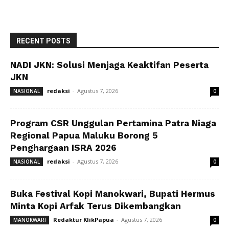
RECENT POSTS
NADI JKN: Solusi Menjaga Keaktifan Peserta
JKN
redaksi
-
Agustus 7, 2026
NASIONAL
0
Program CSR Unggulan Pertamina Patra Niaga
Regional Papua Maluku Borong 5
Penghargaan ISRA 2026
redaksi
-
Agustus 7, 2026
NASIONAL
0
Buka Festival Kopi Manokwari, Bupati Hermus
Minta Kopi Arfak Terus Dikembangkan
Redaktur KlikPapua
-
Agustus 7, 2026
MANOKWARI
0