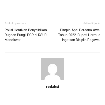
Artikulli paraprak
Artikulli tjetër
Polisi Hentikan Penyelidikan
Pimpin Apel Perdana Awal
Dugaan Pungli PCR di RSUD
Tahun 2022, Bupati Hermus
Manokwari
Ingatkan Disiplin Pegawai
redaksi