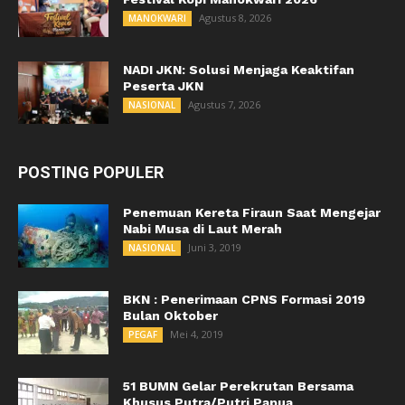
Agustus 8, 2026
MANOKWARI
NADI JKN: Solusi Menjaga Keaktifan
Peserta JKN
Agustus 7, 2026
NASIONAL
POSTING POPULER
Penemuan Kereta Firaun Saat Mengejar
Nabi Musa di Laut Merah
Juni 3, 2019
NASIONAL
BKN : Penerimaan CPNS Formasi 2019
Bulan Oktober
Mei 4, 2019
PEGAF
51 BUMN Gelar Perekrutan Bersama
Khusus Putra/Putri Papua