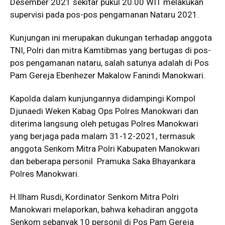
Desember 2021 sekitar pukul 20.00 WIT melakukan
supervisi pada pos-pos pengamanan Nataru 2021.
Kunjungan ini merupakan dukungan terhadap anggota
TNI, Polri dan mitra Kamtibmas yang bertugas di pos-
pos pengamanan nataru, salah satunya adalah di Pos
Pam Gereja Ebenhezer Makalow Fanindi Manokwari.
Kapolda dalam kunjungannya didampingi Kompol
Djunaedi Weken Kabag Ops Polres Manokwari dan
diterima langsung oleh petugas Polres Manokwari
yang berjaga pada malam 31-12-2021, termasuk
anggota Senkom Mitra Polri Kabupaten Manokwari
dan beberapa personil Pramuka Saka Bhayankara
Polres Manokwari.
H.Ilham Rusdi, Kordinator Senkom Mitra Polri
Manokwari melaporkan, bahwa kehadiran anggota
Senkom sebanyak 10 personil di Pos Pam Gereja