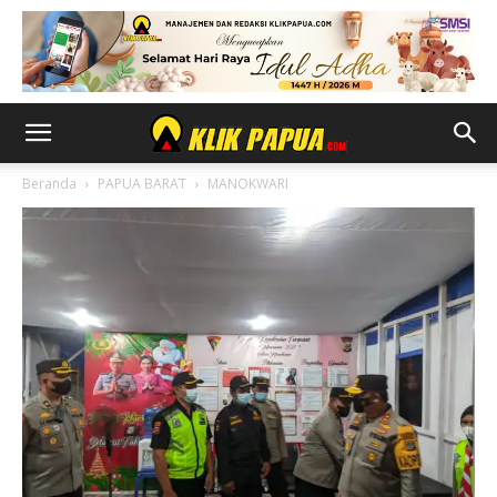
Beranda
PAPUA BARAT
MANOKWARI