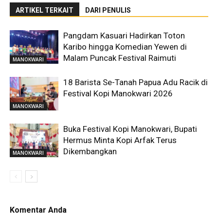
ARTIKEL TERKAIT
DARI PENULIS
Pangdam Kasuari Hadirkan Toton
Karibo hingga Komedian Yewen di
Malam Puncak Festival Raimuti
MANOKWARI
18 Barista Se-Tanah Papua Adu Racik di
Festival Kopi Manokwari 2026
MANOKWARI
Buka Festival Kopi Manokwari, Bupati
Hermus Minta Kopi Arfak Terus
Dikembangkan
MANOKWARI
Komentar Anda