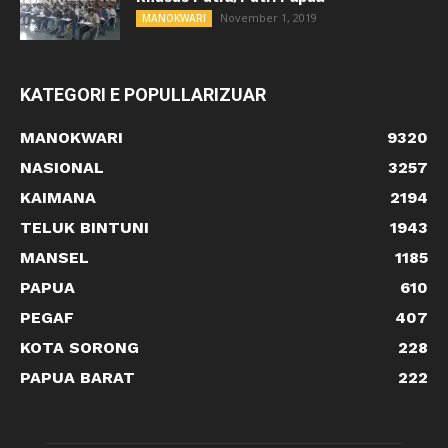
November 1, 2019
MANOKWARI
KATEGORI E POPULLARIZUAR
MANOKWARI
9320
NASIONAL
3257
KAIMANA
2194
TELUK BINTUNI
1943
MANSEL
1185
PAPUA
610
PEGAF
407
KOTA SORONG
228
PAPUA BARAT
222