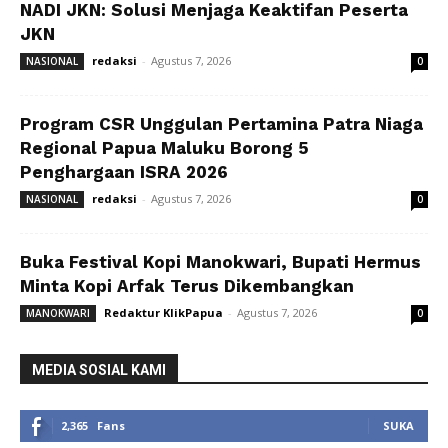
NADI JKN: Solusi Menjaga Keaktifan Peserta
JKN
redaksi
-
Agustus 7, 2026
NASIONAL
0
Program CSR Unggulan Pertamina Patra Niaga
Regional Papua Maluku Borong 5
Penghargaan ISRA 2026
redaksi
-
Agustus 7, 2026
NASIONAL
0
Buka Festival Kopi Manokwari, Bupati Hermus
Minta Kopi Arfak Terus Dikembangkan
Redaktur KlikPapua
-
Agustus 7, 2026
MANOKWARI
0
MEDIA SOSIAL KAMI
2,365
Fans
SUKA