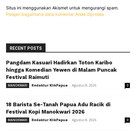
Situs ini menggunakan Akismet untuk mengurangi spam.
Pelajari bagaimana data komentar Anda diproses
RECENT POSTS
Pangdam Kasuari Hadirkan Toton Karibo
hingga Komedian Yewen di Malam Puncak
Festival Raimuti
Redaktur KlikPapua
-
Agustus 8, 2026
MANOKWARI
0
18 Barista Se-Tanah Papua Adu Racik di
Festival Kopi Manokwari 2026
Redaktur KlikPapua
-
Agustus 8, 2026
MANOKWARI
0