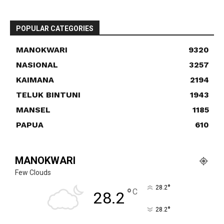
POPULAR CATEGORIES
MANOKWARI
9320
NASIONAL
3257
KAIMANA
2194
TELUK BINTUNI
1943
MANSEL
1185
PAPUA
610
MANOKWARI
Few Clouds
°
28.2
°
C
28.2
°
28.2