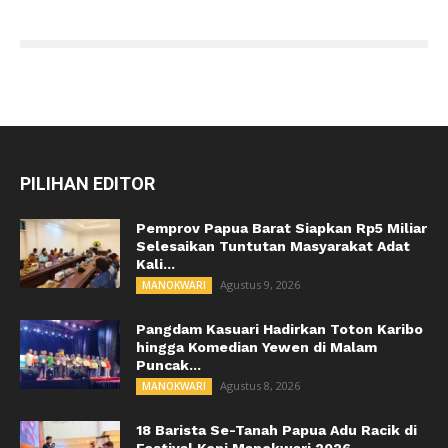
PILIHAN EDITOR
Pemprov Papua Barat Siapkan Rp5 Miliar
Selesaikan Tuntutan Masyarakat Adat
Kali...
Agustus 9, 2026
MANOKWARI
Pangdam Kasuari Hadirkan Toton Karibo
hingga Komedian Yewen di Malam
Puncak...
Agustus 8, 2026
MANOKWARI
18 Barista Se-Tanah Papua Adu Racik di
Festival Kopi Manokwari 2026