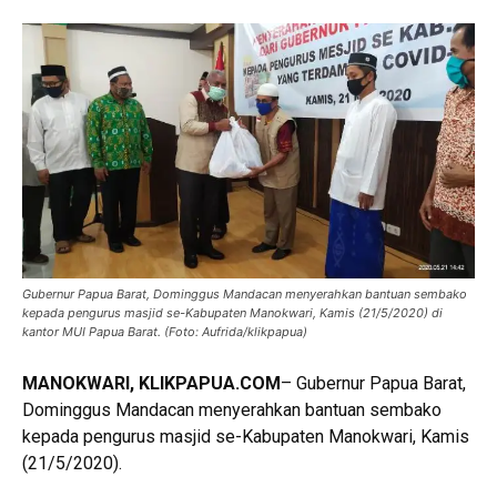
Gubernur Papua Barat, Dominggus Mandacan menyerahkan bantuan sembako
kepada pengurus masjid se-Kabupaten Manokwari, Kamis (21/5/2020) di
kantor MUI Papua Barat. (Foto: Aufrida/klikpapua)
MANOKWARI, KLIKPAPUA.COM
– Gubernur Papua Barat,
Dominggus Mandacan menyerahkan bantuan sembako
kepada pengurus masjid se-Kabupaten Manokwari, Kamis
(21/5/2020).