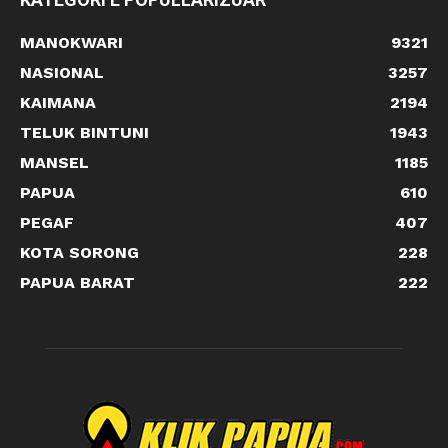
MANOKWARI
9321
NASIONAL
3257
KAIMANA
2194
TELUK BINTUNI
1943
MANSEL
1185
PAPUA
610
PEGAF
407
KOTA SORONG
228
PAPUA BARAT
222