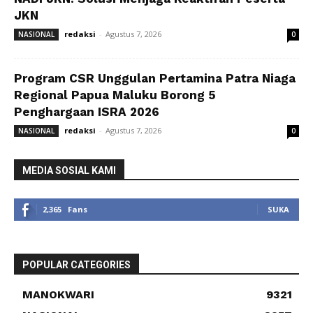
JKN
redaksi
-
Agustus 7, 2026
NASIONAL
0
Program CSR Unggulan Pertamina Patra Niaga
Regional Papua Maluku Borong 5
Penghargaan ISRA 2026
redaksi
-
Agustus 7, 2026
NASIONAL
0
MEDIA SOSIAL KAMI
2,365
Fans
SUKA
POPULAR CATEGORIES
MANOKWARI
9321