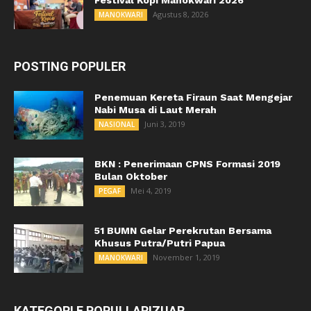
Agustus 8, 2026
MANOKWARI
POSTING POPULER
Penemuan Kereta Firaun Saat Mengejar
Nabi Musa di Laut Merah
Juni 3, 2019
NASIONAL
BKN : Penerimaan CPNS Formasi 2019
Bulan Oktober
Mei 4, 2019
PEGAF
51 BUMN Gelar Perekrutan Bersama
Khusus Putra/Putri Papua
November 1, 2019
MANOKWARI
KATEGORI E POPULLARIZUAR