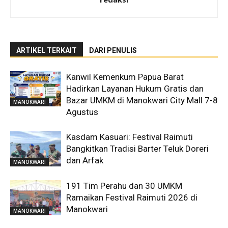
ARTIKEL TERKAIT
DARI PENULIS
Kanwil Kemenkum Papua Barat
Hadirkan Layanan Hukum Gratis dan
Bazar UMKM di Manokwari City Mall 7-8
MANOKWARI
Agustus
Kasdam Kasuari: Festival Raimuti
Bangkitkan Tradisi Barter Teluk Doreri
dan Arfak
MANOKWARI
191 Tim Perahu dan 30 UMKM
Ramaikan Festival Raimuti 2026 di
Manokwari
MANOKWARI