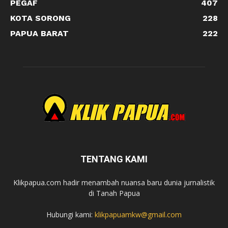
PEGAF
407
KOTA SORONG
228
PAPUA BARAT
222
TENTANG KAMI
Klikpapua.com hadir menambah nuansa baru dunia jurnalistik
di Tanah Papua
Hubungi kami:
klikpapuamkw@gmail.com