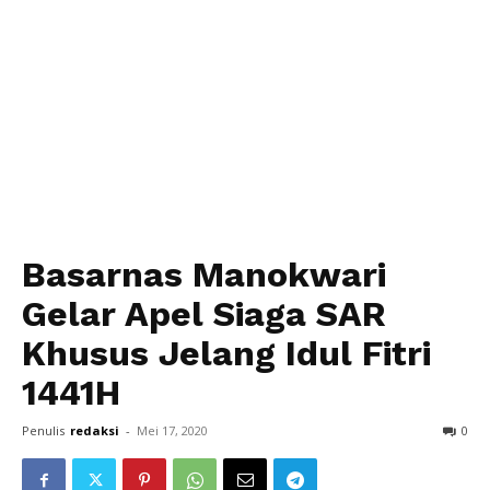
Basarnas Manokwari
Gelar Apel Siaga SAR
Khusus Jelang Idul Fitri
1441H
Penulis
redaksi
-
Mei 17, 2020
0