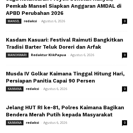
Pemkab Mansel Siapkan Anggaran AMDAL di
APBD Perubahan 2026
redaksi
-
Agustus 6, 2026
MANSEL
0
Kasdam Kasuari: Festival Raimuti Bangkitkan
Tradisi Barter Teluk Doreri dan Arfak
Redaktur KlikPapua
-
Agustus 6, 2026
MANOKWARI
0
Musda IV Golkar Kaimana Tinggal Hitung Hari,
Persiapan Panitia Capai 90 Persen
redaksi
-
Agustus 6, 2026
KAIMANA
0
Jelang HUT RI ke-81, Polres Kaimana Bagikan
Bendera Merah Putih kepada Masyarakat
redaksi
-
Agustus 6, 2026
KAIMANA
0