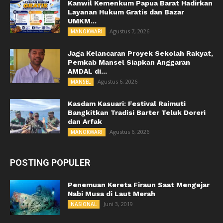
Kanwil Kemenkum Papua Barat Hadirkan
Layanan Hukum Gratis dan Bazar
UMKM...
Agustus 7, 2026
MANOKWARI
Jaga Kelancaran Proyek Sekolah Rakyat,
Pemkab Mansel Siapkan Anggaran
AMDAL di...
Agustus 6, 2026
MANSEL
Kasdam Kasuari: Festival Raimuti
Bangkitkan Tradisi Barter Teluk Doreri
dan Arfak
Agustus 6, 2026
MANOKWARI
POSTING POPULER
Penemuan Kereta Firaun Saat Mengejar
Nabi Musa di Laut Merah
Juni 3, 2019
NASIONAL