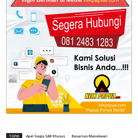
TOPIK
Apel Siaga SAR Khusus
Basarnas Manokwari