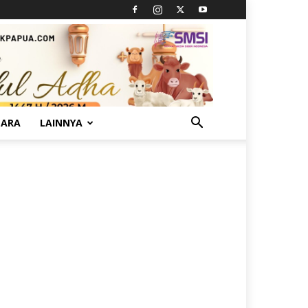
TARA
LAINNYA