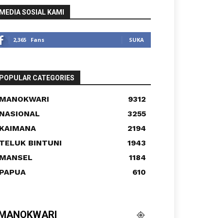
MEDIA SOSIAL KAMI
2,365
Fans
SUKA
POPULAR CATEGORIES
MANOKWARI
9312
NASIONAL
3255
KAIMANA
2194
TELUK BINTUNI
1943
MANSEL
1184
PAPUA
610
MANOKWARI