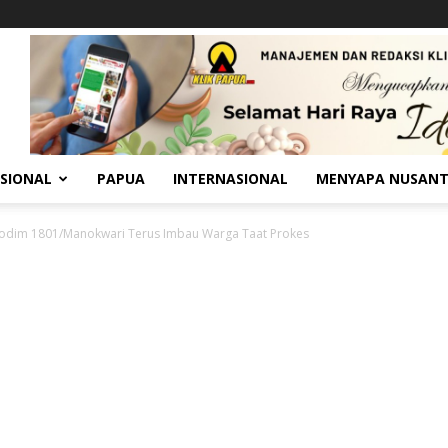
SIONAL
PAPUA
INTERNASIONAL
MENYAPA NUSAN
Kodim 1801/Manokwari Terus Imbau Warga Taat Prokes