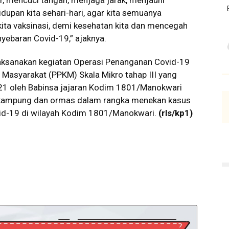
, mencuci tangan, menjaga jarak, menjauhi
dupan kita sehari-hari, agar kita semuanya
kita vaksinasi, demi kesehatan kita dan mencegah
yebaran Covid-19,” ajaknya.
aksanakan kegiatan Operasi Penanganan Covid-19
asyarakat (PPKM) Skala Mikro tahap III yang
021 oleh Babinsa jajaran Kodim 1801/Manokwari
t kampung dan ormas dalam rangka menekan kasus
vid-19 di wilayah Kodim 1801/Manokwari.
(rls/kp1)