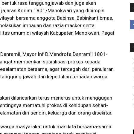
 bentuk rasa tanggungjawab dan juga akan
 jajaran Kodim 1801/Manokwari yang dipimpin
ilayah bersama anggota Babinsa, Babinkantibmas,
s melakukan imbauan dan razia masker serta
ilitas umum di wilayah Kabupaten Manokwari, Pegaf
tu Danramil, Mayor Inf D.Mendrofa Danramil 1801-
angat memberikan sosialisasi prokes kepada
eselamatan bersama, agar tercegah dari penularan
k tanggung jawab dan kepedulian terhadap warga
si akan dilancarkan terus menerus untuk menggugah
entingnya mematuhi prokes di kehidupan sehari-
lamatan diri sendiri, keluarga dan orang disekitar.
warga masyarakat untuk mari kita bersama-sama