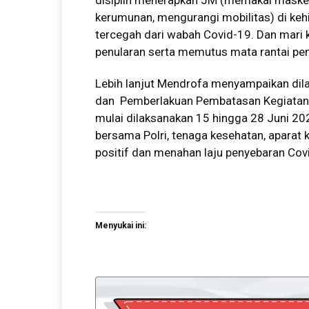
disiplin menerapkan 5M (memakai masker
kerumunan, mengurangi mobilitas) di kehi
tercegah dari wabah Covid-19. Dan mari 
penularan serta memutus mata rantai pen
Lebih lanjut Mendrofa menyampaikan dil
dan Pemberlakuan Pembatasan Kegiatan M
mulai dilaksanakan 15 hingga 28 Juni 2
bersama Polri, tenaga kesehatan, apara
positif dan menahan laju penyebaran Co
Menyukai ini: