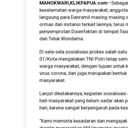
MANOKWARI,KLIKPAPUA.com
—Sebagai
keselamatan warga masyarakat, anggota
langsung para Danramil masing-masing w
ormas dan instansi terkait lainnya, teru
penyemprotan Disenfektan di tempat fas
dan Teluk Wondama.
Di sela-sela sosialisasi prokes salah sa
01/Kota mengatakan TNI-Polri tetap sem
warga masyarakat, dengan tujuan untuk k
virus corona, dan juga merupakan bentu
masyarakat.
Lanjut dikatakannya, kegiatan sosialisa
hati masyarakat yang belum sadar akan p
hari, karena sangat berpengaruh pada kese
“Kami meminta kesadaran dan mengajak 