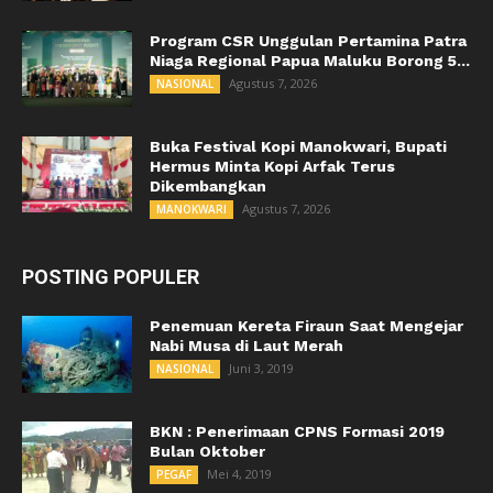
Program CSR Unggulan Pertamina Patra
Niaga Regional Papua Maluku Borong 5...
Agustus 7, 2026
NASIONAL
Buka Festival Kopi Manokwari, Bupati
Hermus Minta Kopi Arfak Terus
Dikembangkan
Agustus 7, 2026
MANOKWARI
POSTING POPULER
Penemuan Kereta Firaun Saat Mengejar
Nabi Musa di Laut Merah
Juni 3, 2019
NASIONAL
BKN : Penerimaan CPNS Formasi 2019
Bulan Oktober
Mei 4, 2019
PEGAF