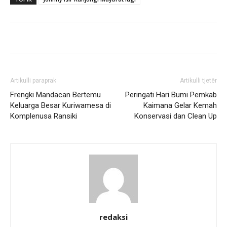
Artikulli paraprak
Artikulli tjetër
Frengki Mandacan Bertemu
Peringati Hari Bumi Pemkab
Keluarga Besar Kuriwamesa di
Kaimana Gelar Kemah
Komplenusa Ransiki
Konservasi dan Clean Up
redaksi