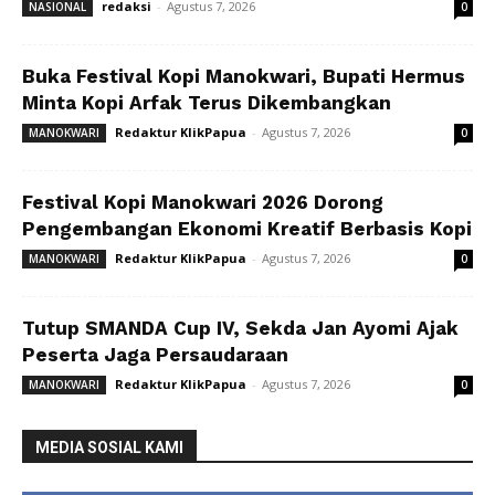
redaksi
-
Agustus 7, 2026
NASIONAL
0
Buka Festival Kopi Manokwari, Bupati Hermus
Minta Kopi Arfak Terus Dikembangkan
Redaktur KlikPapua
-
Agustus 7, 2026
MANOKWARI
0
Festival Kopi Manokwari 2026 Dorong
Pengembangan Ekonomi Kreatif Berbasis Kopi
Redaktur KlikPapua
-
Agustus 7, 2026
MANOKWARI
0
Tutup SMANDA Cup IV, Sekda Jan Ayomi Ajak
Peserta Jaga Persaudaraan
Redaktur KlikPapua
-
Agustus 7, 2026
MANOKWARI
0
MEDIA SOSIAL KAMI