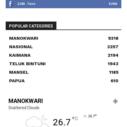
2,365
Fans
SUKA
POPULAR CATEGORIES
MANOKWARI
9318
NASIONAL
3257
KAIMANA
2194
TELUK BINTUNI
1943
MANSEL
1185
PAPUA
610
MANOKWARI
Scattered Clouds
°
26.7
°
C
26.7