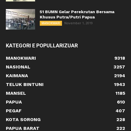
51 BUMN Gelar Perekrutan Bersama
Khusus Putra/Putri Papua
November 1, 2019
MANOKWARI
KATEGORI E POPULLARIZUAR
MANOKWARI
9318
NASIONAL
3257
KAIMANA
2194
TELUK BINTUNI
1943
MANSEL
1185
PAPUA
610
PEGAF
407
KOTA SORONG
228
PAPUA BARAT
222