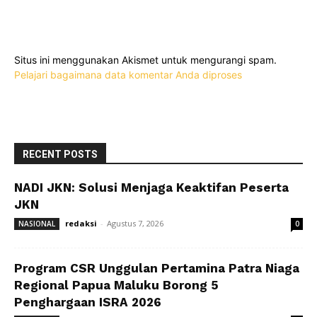
Situs ini menggunakan Akismet untuk mengurangi spam.
Pelajari bagaimana data komentar Anda diproses
RECENT POSTS
NADI JKN: Solusi Menjaga Keaktifan Peserta
JKN
redaksi
-
Agustus 7, 2026
NASIONAL
0
Program CSR Unggulan Pertamina Patra Niaga
Regional Papua Maluku Borong 5
Penghargaan ISRA 2026