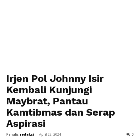
Irjen Pol Johnny Isir
Kembali Kunjungi
Maybrat, Pantau
Kamtibmas dan Serap
Aspirasi
Penulis
redaksi
-
April 28, 2024
0