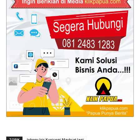
TOPIK
Johnny Isir Kunjungi Maybrat lagi