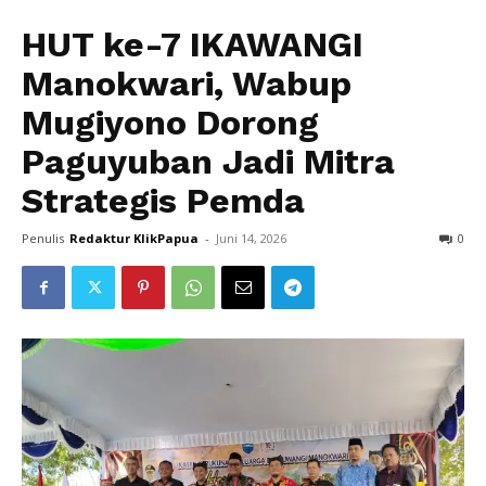
HUT ke-7 IKAWANGI
Manokwari, Wabup
Mugiyono Dorong
Paguyuban Jadi Mitra
Strategis Pemda
Penulis
Redaktur KlikPapua
-
Juni 14, 2026
0