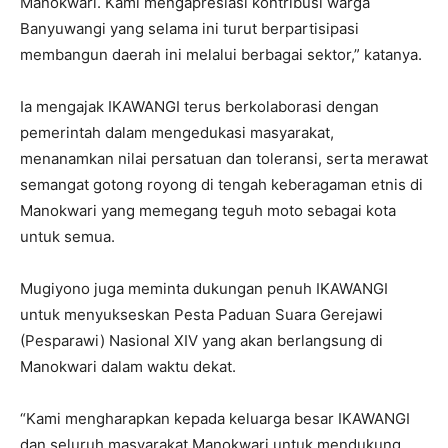
Manokwari. Kami mengapresiasi kontribusi warga
Banyuwangi yang selama ini turut berpartisipasi
membangun daerah ini melalui berbagai sektor,” katanya.
Ia mengajak IKAWANGI terus berkolaborasi dengan
pemerintah dalam mengedukasi masyarakat,
menanamkan nilai persatuan dan toleransi, serta merawat
semangat gotong royong di tengah keberagaman etnis di
Manokwari yang memegang teguh moto sebagai kota
untuk semua.
Mugiyono juga meminta dukungan penuh IKAWANGI
untuk menyukseskan Pesta Paduan Suara Gerejawi
(Pesparawi) Nasional XIV yang akan berlangsung di
Manokwari dalam waktu dekat.
“Kami mengharapkan kepada keluarga besar IKAWANGI
dan seluruh masyarakat Manokwari untuk mendukung