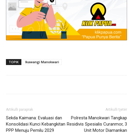
TOPIK
Ikawangi Manokwari
Artikulli paraprak
Artikulli tjetër
Sekda Kaimana: Evaluasi dan
Polresta Manokwari Tangkap
Konsolidasi Kunci Kebangkitan
Residivis Spesialis Curanmor, 3
PPP Menuju Pemilu 2029
Unit Motor Diamankan