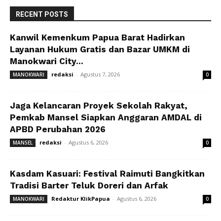
RECENT POSTS
Kanwil Kemenkum Papua Barat Hadirkan
Layanan Hukum Gratis dan Bazar UMKM di
Manokwari City...
redaksi
-
Agustus 7, 2026
MANOKWARI
0
Jaga Kelancaran Proyek Sekolah Rakyat,
Pemkab Mansel Siapkan Anggaran AMDAL di
APBD Perubahan 2026
redaksi
-
Agustus 6, 2026
MANSEL
0
Kasdam Kasuari: Festival Raimuti Bangkitkan
Tradisi Barter Teluk Doreri dan Arfak
Redaktur KlikPapua
-
Agustus 6, 2026
MANOKWARI
0