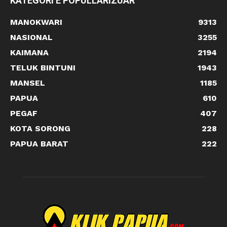
KATEGORI E POPULLARIZUAR
MANOKWARI
9313
NASIONAL
3255
KAIMANA
2194
TELUK BINTUNI
1943
MANSEL
1185
PAPUA
610
PEGAF
407
KOTA SORONG
228
PAPUA BARAT
222