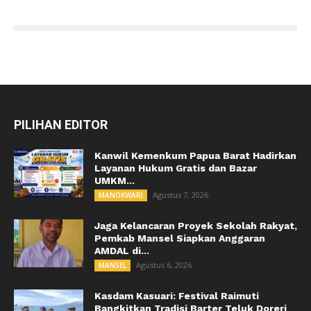
PILIHAN EDITOR
Kanwil Kemenkum Papua Barat Hadirkan
Layanan Hukum Gratis dan Bazar
UMKM...
Agustus 7, 2026
MANOKWARI
Jaga Kelancaran Proyek Sekolah Rakyat,
Pemkab Mansel Siapkan Anggaran
AMDAL di...
Agustus 6, 2026
MANSEL
Kasdam Kasuari: Festival Raimuti
Bangkitkan Tradisi Barter Teluk Doreri