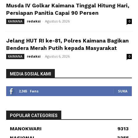
Musda IV Golkar Kaimana Tinggal Hitung Hari,
Persiapan Panitia Capai 90 Persen
redaksi
-
Agustus 6, 2026
KAIMANA
0
Jelang HUT RI ke-81, Polres Kaimana Bagikan
Bendera Merah Putih kepada Masyarakat
redaksi
-
Agustus 6, 2026
KAIMANA
0
MEDIA SOSIAL KAMI
2,365
Fans
SUKA
POPULAR CATEGORIES
MANOKWARI
9313
NASIONAL
3255