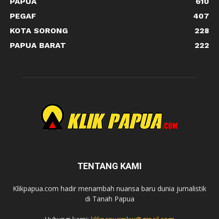
PAPUA
610
PEGAF
407
KOTA SORONG
228
PAPUA BARAT
222
TENTANG KAMI
Klikpapua.com hadir menambah nuansa baru dunia jurnalistik
di Tanah Papua