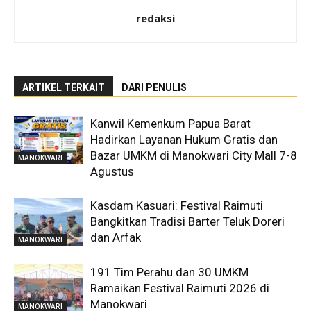
redaksi
ARTIKEL TERKAIT
DARI PENULIS
Kanwil Kemenkum Papua Barat
Hadirkan Layanan Hukum Gratis dan
Bazar UMKM di Manokwari City Mall 7-8
MANOKWARI
Agustus
Kasdam Kasuari: Festival Raimuti
Bangkitkan Tradisi Barter Teluk Doreri
dan Arfak
MANOKWARI
191 Tim Perahu dan 30 UMKM
Ramaikan Festival Raimuti 2026 di
Manokwari
MANOKWARI