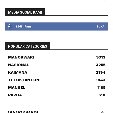
MEDIA SOSIAL KAMI
2,365
Fans
SUKA
POPULAR CATEGORIES
MANOKWARI
9313
NASIONAL
3255
KAIMANA
2194
TELUK BINTUNI
1943
MANSEL
1185
PAPUA
610
MANOKWARI