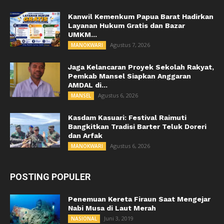
Kanwil Kemenkum Papua Barat Hadirkan
Layanan Hukum Gratis dan Bazar
UMKM...
Agustus 7, 2026
MANOKWARI
Jaga Kelancaran Proyek Sekolah Rakyat,
Pemkab Mansel Siapkan Anggaran
AMDAL di...
Agustus 6, 2026
MANSEL
Kasdam Kasuari: Festival Raimuti
Bangkitkan Tradisi Barter Teluk Doreri
dan Arfak
Agustus 6, 2026
MANOKWARI
POSTING POPULER
Penemuan Kereta Firaun Saat Mengejar
Nabi Musa di Laut Merah
Juni 3, 2019
NASIONAL