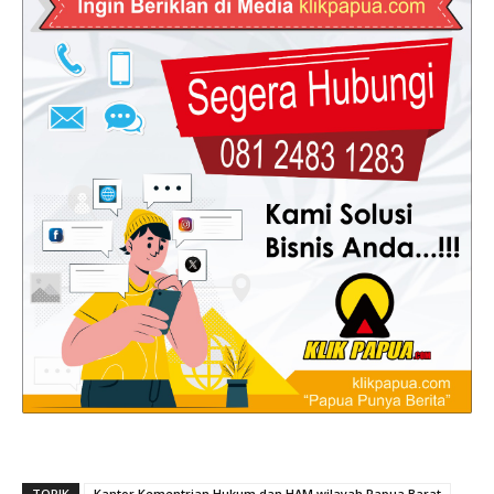
TOPIK
Kantor Kementrian Hukum dan HAM wilayah Papua Barat