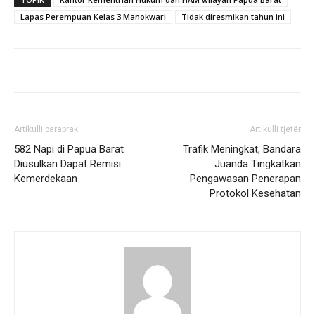
Lapas Perempuan Kelas 3 Manokwari
Tidak diresmikan tahun ini
Artikulli paraprak
Artikulli tjetër
582 Napi di Papua Barat
Trafik Meningkat, Bandara
Diusulkan Dapat Remisi
Juanda Tingkatkan
Kemerdekaan
Pengawasan Penerapan
Protokol Kesehatan