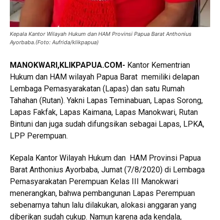
Kepala Kantor Wilayah Hukum dan HAM Provinsi Papua Barat Anthonius
Ayorbaba.(Foto: Aufrida/klikpapua)
MANOKWARI,KLIKPAPUA.COM-
Kantor Kementrian
Hukum dan HAM wilayah Papua Barat memiliki delapan
Lembaga Pemasyarakatan (Lapas) dan satu Rumah
Tahahan (Rutan). Yakni Lapas Teminabuan, Lapas Sorong,
Lapas Fakfak, Lapas Kaimana, Lapas Manokwari, Rutan
Bintuni dan juga sudah difungsikan sebagai Lapas, LPKA,
LPP Perempuan.
Kepala Kantor Wilayah Hukum dan HAM Provinsi Papua
Barat Anthonius Ayorbaba, Jumat (7/8/2020) di Lembaga
Pemasyarakatan Perempuan Kelas III Manokwari
menerangkan, bahwa pembangunan Lapas Perempuan
sebenarnya tahun lalu dilakukan, alokasi anggaran yang
diberikan sudah cukup. Namun karena ada kendala,