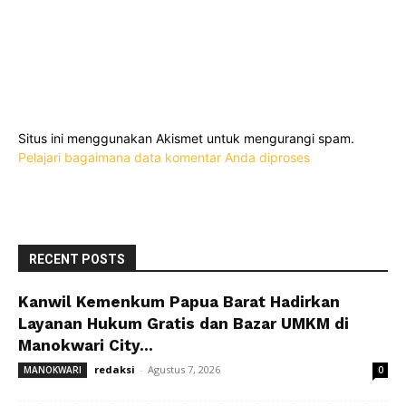
Situs ini menggunakan Akismet untuk mengurangi spam.
Pelajari bagaimana data komentar Anda diproses
RECENT POSTS
Kanwil Kemenkum Papua Barat Hadirkan
Layanan Hukum Gratis dan Bazar UMKM di
Manokwari City...
redaksi
-
Agustus 7, 2026
MANOKWARI
0