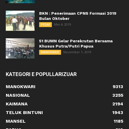
BKN : Penerimaan CPNS Formasi 2019
Bulan Oktober
Mei 4, 2019
PEGAF
51 BUMN Gelar Perekrutan Bersama
Khusus Putra/Putri Papua
November 1, 2019
MANOKWARI
KATEGORI E POPULLARIZUAR
MANOKWARI
9313
NASIONAL
3255
KAIMANA
2194
TELUK BINTUNI
1943
MANSEL
1185