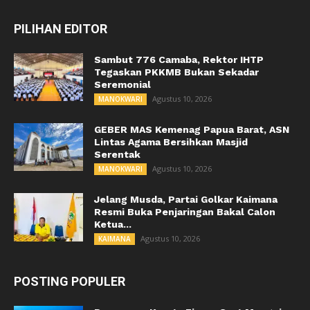
PILIHAN EDITOR
Sambut 776 Camaba, Rektor IHTP
Tegaskan PKKMB Bukan Sekadar
Seremonial
Agustus 10, 2026
MANOKWARI
GEBER MAS Kemenag Papua Barat, ASN
Lintas Agama Bersihkan Masjid
Serentak
Agustus 10, 2026
MANOKWARI
Jelang Musda, Partai Golkar Kaimana
Resmi Buka Penjaringan Bakal Calon
Ketua...
Agustus 10, 2026
KAIMANA
POSTING POPULER