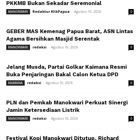
PKKMB Bukan Sekadar Seremonial
Redaktur KlikPapua
-
Agustus 10, 2026
MANOKWARI
0
GEBER MAS Kemenag Papua Barat, ASN Lintas
Agama Bersihkan Masjid Serentak
redaksi
-
Agustus 10, 2026
MANOKWARI
0
Jelang Musda, Partai Golkar Kaimana Resmi
Buka Penjaringan Bakal Calon Ketua DPD
redaksi
-
Agustus 10, 2026
KAIMANA
0
PLN dan Pemkab Manokwari Perkuat Sinergi
Jamin Ketersediaan Listrik
redaksi
-
Agustus 10, 2026
MANOKWARI
0
Festival Kopi Manokwari Ditutup, Richard