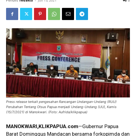
Penulis
redaksi
-
Juli 15, 2021
0
Press release terkait pengesahan Rancangan Undangan-Undang (RUU)
Perubahan Tentang Otsus Papua menjadi Undang-Undang (UU), Kamis
(15/7/2021) di Manokwari. (Foto: Aufrida/klikpapua)
MANOKWARI,KLIKPAPUA.com
—Gubernur Papua
Barat Dominggus Mandacan bersama forkopimda dan