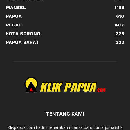
MANSEL
1185
PAPUA
610
PEGAF
407
KOTA SORONG
228
PAPUA BARAT
222
TENTANG KAMI
Klikpapua.com hadir menambah nuansa baru dunia jurnalistik