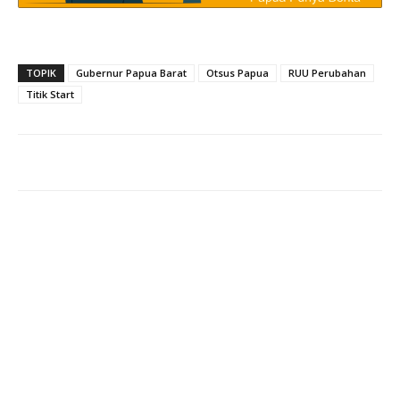
TOPIK
Gubernur Papua Barat
Otsus Papua
RUU Perubahan
Titik Start