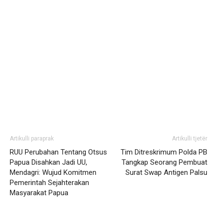
Artikulli paraprak
Artikulli tjetër
RUU Perubahan Tentang Otsus
Tim Ditreskrimum Polda PB
Papua Disahkan Jadi UU,
Tangkap Seorang Pembuat
Mendagri: Wujud Komitmen
Surat Swap Antigen Palsu
Pemerintah Sejahterakan
Masyarakat Papua