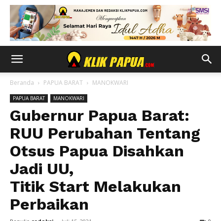
Beranda
PAPUA BARAT
MANOKWARI
PAPUA BARAT
MANOKWARI
Gubernur Papua Barat:
RUU Perubahan Tentang
Otsus Papua Disahkan
Jadi UU,
Titik Start Melakukan
Perbaikan