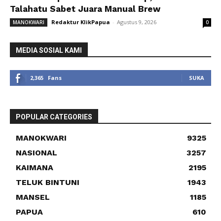
Talahatu Sabet Juara Manual Brew
Redaktur KlikPapua
-
Agustus 9, 2026
MANOKWARI
0
MEDIA SOSIAL KAMI
2,365
Fans
SUKA
POPULAR CATEGORIES
MANOKWARI
9325
NASIONAL
3257
KAIMANA
2195
TELUK BINTUNI
1943
MANSEL
1185
PAPUA
610