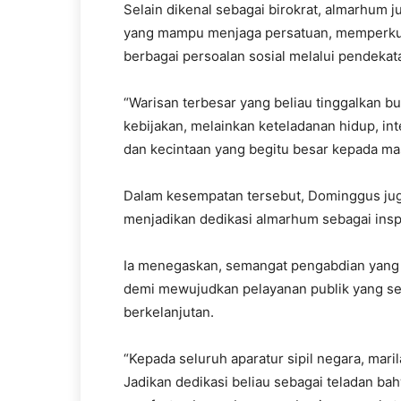
Selain dikenal sebagai birokrat, almarhum j
yang mampu menjaga persatuan, memperkua
berbagai persoalan sosial melalui pendekata
“Warisan terbesar yang beliau tinggalkan
kebijakan, melainkan keteladanan hidup, int
dan kecintaan yang begitu besar kepada mas
Dalam kesempatan tersebut, Dominggus juga
menjadikan dedikasi almarhum sebagai insp
Ia menegaskan, semangat pengabdian yang t
demi mewujudkan pelayanan publik yang s
berkelanjutan.
“Kepada seluruh aparatur sipil negara, mar
Jadikan dedikasi beliau sebagai teladan b