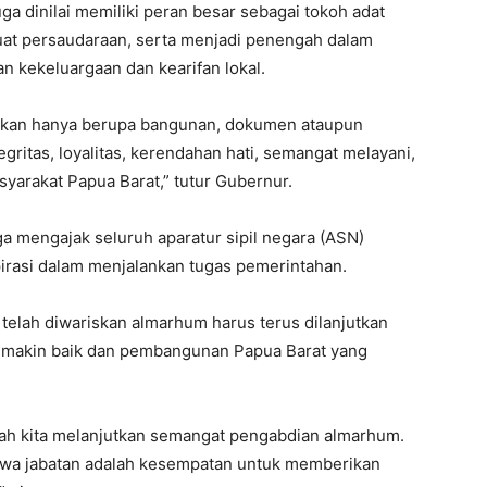
uga dinilai memiliki peran besar sebagai tokoh adat
t persaudaraan, serta menjadi penengah dalam
n kekeluargaan dan kearifan lokal.
 bukan hanya berupa bangunan, dokumen ataupun
egritas, loyalitas, kerendahan hati, semangat melayani,
yarakat Papua Barat,” tutur Gubernur.
 mengajak seluruh aparatur sipil negara (ASN)
irasi dalam menjalankan tugas pemerintahan.
elah diwariskan almarhum harus terus dilanjutkan
emakin baik dan pembangunan Papua Barat yang
ilah kita melanjutkan semangat pengabdian almarhum.
ahwa jabatan adalah kesempatan untuk memberikan