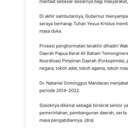
manfaat sebesar-besarnya bagi masyarakat,”
Di akhir sambutannya, Gubernur menyampai
seraya berharap Tuhan Yesus Kristus mem
masa duka.
Prosesi penghormatan terakhir dihadiri Wa
Daerah Papua Barat Ali Baham Temongmere,
Koordinasi Pimpinan Daerah (Forkopimda), p
negara, tokoh adat, tokoh agama, tokoh mas
Dr. Nataniel Dominggus Mandacan menjabat 
periode 2014–2022.
Sosoknya dikenal sebagai birokrat senior y
pemerintahan, pembangunan daerah, serta m
masa pengabdiannya. (dra)