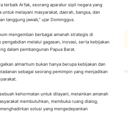
 terbaik Arfak, seorang aparatur sipil negara yang
 untuk melayani masyarakat, daerah, bangsa, dan
dan tanggung jawab,” ujar Dominggus.
hum mengemban berbagai amanah strategis di
 pengabdian melalui gagasan, inovasi, serta kebijakan
ting dalam pembangunan Papua Barat.
nggalkan almarhum bukan hanya berupa kebijakan dan
eladanan sebagai seorang pemimpin yang menjadikan
yarakat.
sebuah kehormatan untuk dilayani, melainkan amanah
a masyarakat membutuhkan, membuka ruang dialog,
a menghadirkan solusi yang mengedepankan