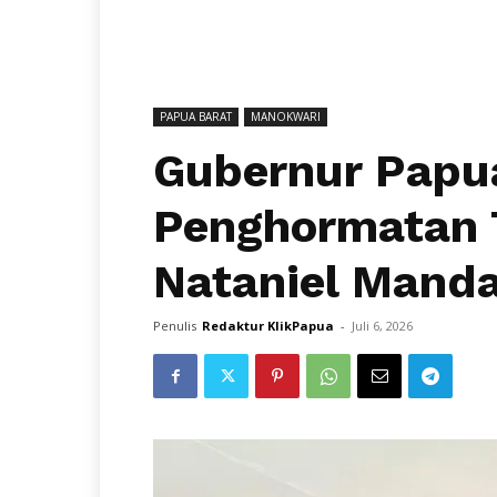
PAPUA BARAT
MANOKWARI
Gubernur Papu
Penghormatan 
Nataniel Mand
Penulis
Redaktur KlikPapua
-
Juli 6, 2026