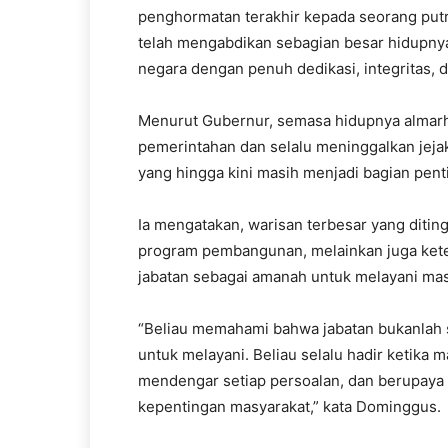
penghormatan terakhir kepada seorang putra
telah mengabdikan sebagian besar hidupnya
negara dengan penuh dedikasi, integritas, 
Menurut Gubernur, semasa hidupnya almar
pemerintahan dan selalu meninggalkan jejak
yang hingga kini masih menjadi bagian pen
Ia mengatakan, warisan terbesar yang diti
program pembangunan, melainkan juga ket
jabatan sebagai amanah untuk melayani mas
“Beliau memahami bahwa jabatan bukanlah 
untuk melayani. Beliau selalu hadir ketik
mendengar setiap persoalan, dan berupay
kepentingan masyarakat,” kata Dominggus.