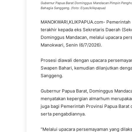
Gubernur Papua Barat Dominggus Mandacan Pimpin Pengho
Bahagia Sanggeng. (foto: Elyas/klikpapua)
MANOKWARI,KLIKPAPUA.com- Pemerintah P
terakhir kepada eks Sekretaris Daerah (Sek
Dominggus Mandacan, melalui upacara per
Manokwari, Senin (6/7/2026).
Prosesi diawali dengan upacara persemaya
Swapen Bahari, kemudian dilanjutkan den
Sanggeng.
Gubernur Papua Barat, Dominggus Mandac
menyatakan kepergian almarhum merupakan k
juga bagi Pemerintah Provinsi Papua Barat
serta pengabdiannya.
“Melalui upacara persemayaman yang dilak