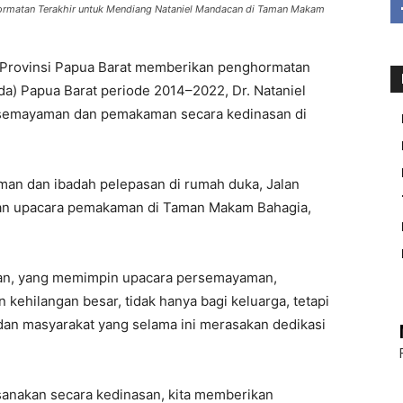
rmatan Terakhir untuk Mendiang Nataniel Mandacan di Taman Makam
rovinsi Papua Barat memberikan penghormatan
da) Papua Barat periode 2014–2022, Dr. Nataniel
semayaman dan pemakaman secara kedinasan di
man dan ibadah pelepasan di rumah duka, Jalan
gan upacara pemakaman di Taman Makam Bahagia,
an, yang memimpin upacara persemayaman,
ehilangan besar, tidak hanya bagi keluarga, tetapi
 dan masyarakat yang selama ini merasakan dedikasi
sanakan secara kedinasan, kita memberikan