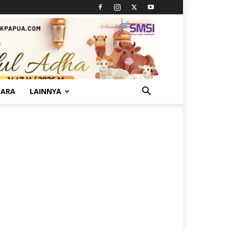
TARA
LAINNYA