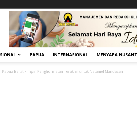
SIONAL
PAPUA
INTERNASIONAL
MENYAPA NUSAN
 Papua Barat Pimpin Penghormatan Terakhir untuk Nataniel Mandacan