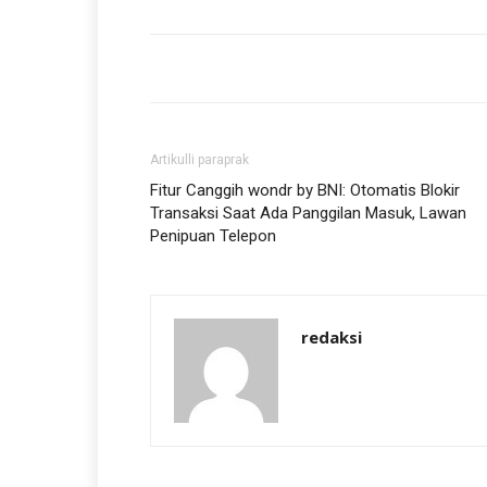
Artikulli paraprak
Fitur Canggih wondr by BNI: Otomatis Blokir
Transaksi Saat Ada Panggilan Masuk, Lawan
Penipuan Telepon
redaksi