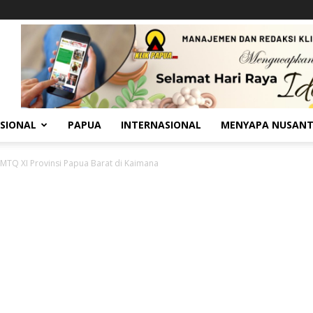
SIONAL
PAPUA
INTERNASIONAL
MENYAPA NUSAN
MTQ XI Provinsi Papua Barat di Kaimana