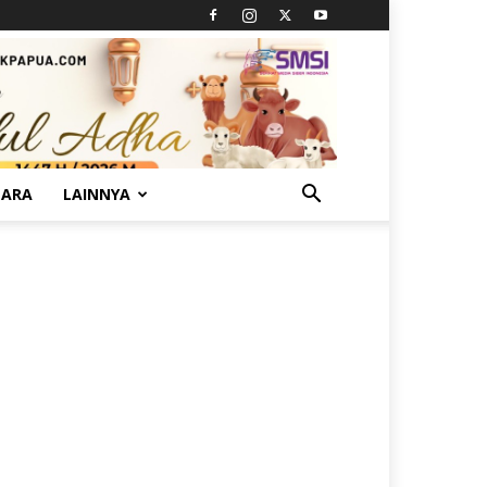
TARA
LAINNYA