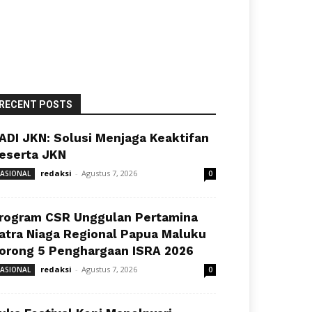
RECENT POSTS
ADI JKN: Solusi Menjaga Keaktifan
eserta JKN
redaksi
-
Agustus 7, 2026
ASIONAL
0
rogram CSR Unggulan Pertamina
atra Niaga Regional Papua Maluku
orong 5 Penghargaan ISRA 2026
redaksi
-
Agustus 7, 2026
ASIONAL
0