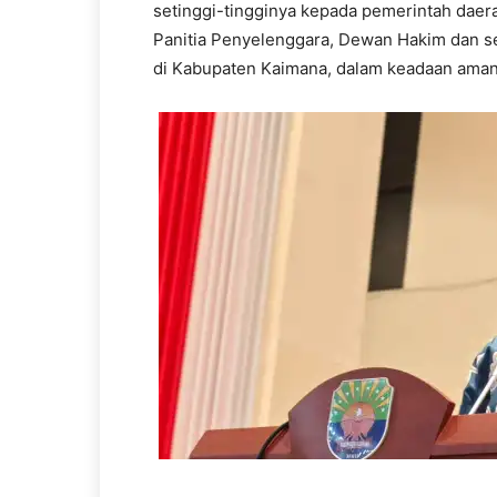
setinggi-tingginya kepada pemerintah dae
Panitia Penyelenggara, Dewan Hakim dan s
di Kabupaten Kaimana, dalam keadaan ama