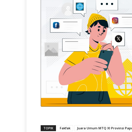
TOPIK
Fakfak
Juara Umum MTQ XI Provinsi Pap