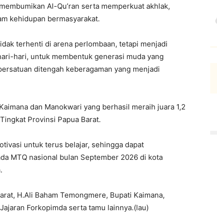
membumikan Al-Qu’ran serta memperkuat akhlak,
lam kehidupan bermasyarakat.
tidak terhenti di arena perlombaan, tetapi menjadi
ari-hari, untuk membentuk generasi muda yang
persatuan ditengah keberagaman yang menjadi
Kaimana dan Manokwari yang berhasil meraih juara 1,2
Tingkat Provinsi Papua Barat.
otivasi untuk terus belajar, sehingga dapat
da MTQ nasional bulan September 2026 di kota
.
arat, H.Ali Baham Temongmere, Bupati Kaimana,
ajaran Forkopimda serta tamu lainnya.(lau)