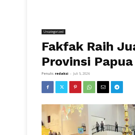
Uncategorized
Fakfak Raih J
Provinsi Papua
Penulis
redaksi
-
Juli 5, 2026