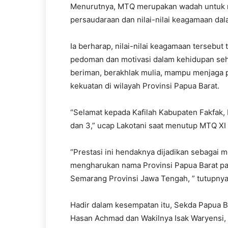
Menurutnya, MTQ merupakan wadah untuk 
persaudaraan dan nilai-nilai keagamaan da
Ia berharap, nilai-nilai keagamaan tersebut 
pedoman dan motivasi dalam kehidupan seh
beriman, berakhlak mulia, mampu menjaga 
kekuatan di wilayah Provinsi Papua Barat.
“Selamat kepada Kafilah Kabupaten Fakfak, 
dan 3,” ucap Lakotani saat menutup MTQ XI 
“Prestasi ini hendaknya dijadikan sebagai m
mengharukan nama Provinsi Papua Barat pa
Semarang Provinsi Jawa Tengah, ” tutupnya
Hadir dalam kesempatan itu, Sekda Papua B
Hasan Achmad dan Wakilnya Isak Waryensi, J