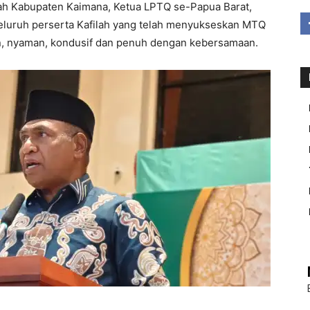
rah Kabupaten Kaimana, Ketua LPTQ se-Papua Barat,
eluruh perserta Kafilah yang telah menyukseskan MTQ
n, nyaman, kondusif dan penuh dengan kebersamaan.