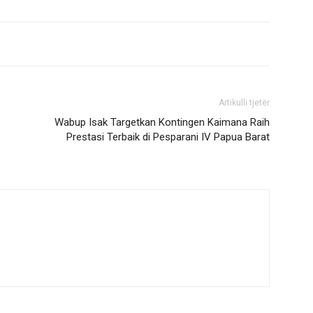
Artikulli tjetër
Wabup Isak Targetkan Kontingen Kaimana Raih
Prestasi Terbaik di Pesparani IV Papua Barat