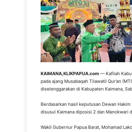
KAIMANA,KLIKPAPUA.com
— Kafilah Kabu
pada ajang Musabaqah Tilawatil Qur’an (MTQ
diselenggarakan di Kabupaten Kaimana, Sab
Berdasarkan hasil keputusan Dewan Hakim Ka
disusul Kaimana diposisi 2 dan Manokwari d
Wakil Gubernur Papua Barat, Mohamad Lako