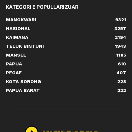
KATEGORI E POPULLARIZUAR
MANOKWARI
9321
NASIONAL
3257
KAIMANA
2194
TELUK BINTUNI
1943
MANSEL
1185
PAPUA
610
PEGAF
407
KOTA SORONG
228
PAPUA BARAT
222