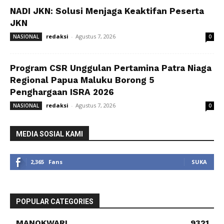
NADI JKN: Solusi Menjaga Keaktifan Peserta
JKN
redaksi
-
Agustus 7, 2026
NASIONAL
0
Program CSR Unggulan Pertamina Patra Niaga
Regional Papua Maluku Borong 5
Penghargaan ISRA 2026
redaksi
-
Agustus 7, 2026
NASIONAL
0
MEDIA SOSIAL KAMI
2,365
Fans
SUKA
POPULAR CATEGORIES
MANOKWARI
9321