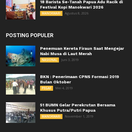
18 Barista Se-Tanah Papua Adu Racik di
Festival Kopi Manokwari 2026
Agustus 8, 2026
MANOKWARI
POSTING POPULER
Penemuan Kereta Firaun Saat Mengejar
Nabi Musa di Laut Merah
Juni 3, 2019
NASIONAL
BKN : Penerimaan CPNS Formasi 2019
Bulan Oktober
Mei 4, 2019
PEGAF
51 BUMN Gelar Perekrutan Bersama
Khusus Putra/Putri Papua
November 1, 2019
MANOKWARI