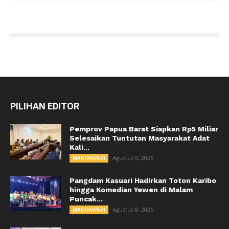
PILIHAN EDITOR
Pemprov Papua Barat Siapkan Rp5 Miliar
Selesaikan Tuntutan Masyarakat Adat
Kali...
Agustus 9, 2026
MANOKWARI
Pangdam Kasuari Hadirkan Toton Karibo
hingga Komedian Yewen di Malam
Puncak...
Agustus 8, 2026
MANOKWARI