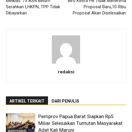
Melkias: 75 ASN Belum
Biro Kesra PB Tidak Menerima
Serahkan LHKPN, TPP Tidak
Proposal Baru,10 Ribu
Dibayarkan
Proposal Akan Diselesaikan
redaksi
ARTIKEL TERKAIT
DARI PENULIS
Pemprov Papua Barat Siapkan Rp5
Miliar Selesaikan Tuntutan Masyarakat
Adat Kali Maruni
MANOKWARI