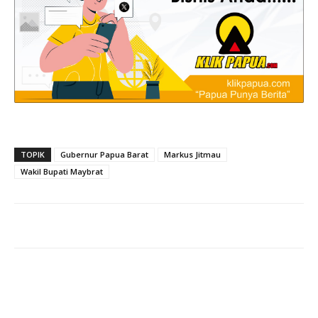
TOPIK
Gubernur Papua Barat
Markus Jitmau
Wakil Bupati Maybrat