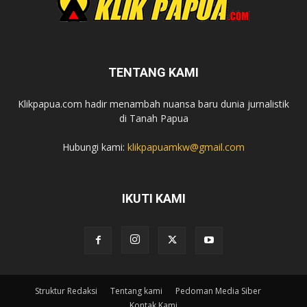
TENTANG KAMI
Klikpapua.com hadir menambah nuansa baru dunia jurnalistik
di Tanah Papua
Hubungi kami:
klikpapuamkw@gmail.com
IKUTI KAMI
Struktur Redaksi
Tentang kami
Pedoman Media Siber
Kontak Kami