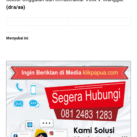
(dra/aa)
Menyukai ini: