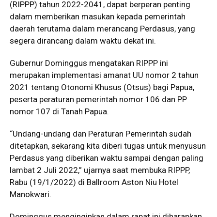
(RIPPP) tahun 2022-2041, dapat berperan penting
dalam memberikan masukan kepada pemerintah
daerah terutama dalam merancang Perdasus, yang
segera dirancang dalam waktu dekat ini.
Gubernur Dominggus mengatakan RIPPP ini
merupakan implementasi amanat UU nomor 2 tahun
2021 tentang Otonomi Khusus (Otsus) bagi Papua,
peserta peraturan pemerintah nomor 106 dan PP
nomor 107 di Tanah Papua.
“Undang-undang dan Peraturan Pemerintah sudah
ditetapkan, sekarang kita diberi tugas untuk menyusun
Perdasus yang diberikan waktu sampai dengan paling
lambat 2 Juli 2022,” ujarnya saat membuka RIPPP,
Rabu (19/1/2022) di Ballroom Aston Niu Hotel
Manokwari.
Dominggus menginginkan dalam rapat ini diharapkan