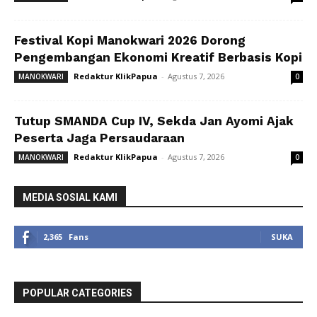
Festival Kopi Manokwari 2026 Dorong
Pengembangan Ekonomi Kreatif Berbasis Kopi
Redaktur KlikPapua
-
Agustus 7, 2026
MANOKWARI
0
Tutup SMANDA Cup IV, Sekda Jan Ayomi Ajak
Peserta Jaga Persaudaraan
Redaktur KlikPapua
-
Agustus 7, 2026
MANOKWARI
0
MEDIA SOSIAL KAMI
2,365
Fans
SUKA
POPULAR CATEGORIES