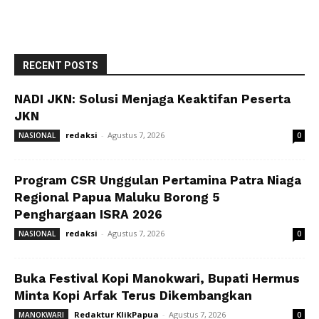
RECENT POSTS
NADI JKN: Solusi Menjaga Keaktifan Peserta
JKN
redaksi
-
Agustus 7, 2026
NASIONAL
0
Program CSR Unggulan Pertamina Patra Niaga
Regional Papua Maluku Borong 5
Penghargaan ISRA 2026
redaksi
-
Agustus 7, 2026
NASIONAL
0
Buka Festival Kopi Manokwari, Bupati Hermus
Minta Kopi Arfak Terus Dikembangkan
Redaktur KlikPapua
-
Agustus 7, 2026
MANOKWARI
0