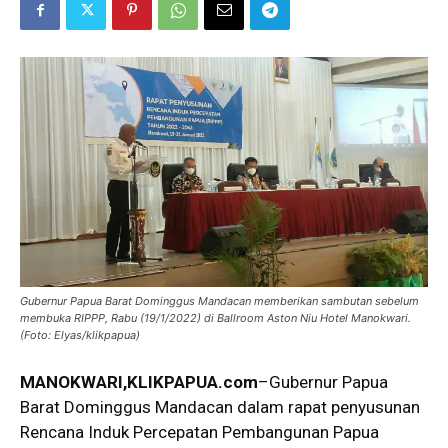
Gubernur Papua Barat Dominggus Mandacan memberikan sambutan sebelum
membuka RIPPP, Rabu (19/1/2022) di Ballroom Aston Niu Hotel Manokwari.
(Foto: Elyas/klikpapua)
MANOKWARI,KLIKPAPUA.com
–Gubernur Papua
Barat Dominggus Mandacan dalam rapat penyusunan
Rencana Induk Percepatan Pembangunan Papua