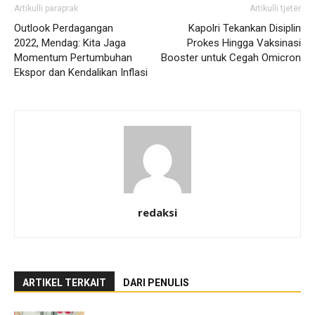
Artikulli paraprak
Artikulli tjetër
Outlook Perdagangan
Kapolri Tekankan Disiplin
2022, Mendag: Kita Jaga
Prokes Hingga Vaksinasi
Momentum Pertumbuhan
Booster untuk Cegah Omicron
Ekspor dan Kendalikan Inflasi
redaksi
ARTIKEL TERKAIT
DARI PENULIS