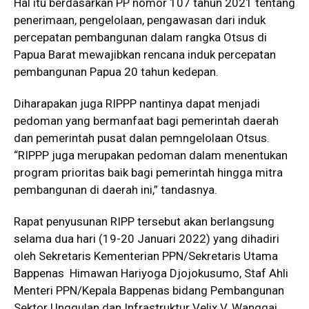
Hal itu berdasarkan PP nomor 107 tahun 2021 tentang
penerimaan, pengelolaan, pengawasan dari induk
percepatan pembangunan dalam rangka Otsus di
Papua Barat mewajibkan rencana induk percepatan
pembangunan Papua 20 tahun kedepan.
Diharapakan juga RIPPP nantinya dapat menjadi
pedoman yang bermanfaat bagi pemerintah daerah
dan pemerintah pusat dalan pemngelolaan Otsus.
“RIPPP juga merupakan pedoman dalam menentukan
program prioritas baik bagi pemerintah hingga mitra
pembangunan di daerah ini,” tandasnya.
Rapat penyusunan RIPP tersebut akan berlangsung
selama dua hari (19-20 Januari 2022) yang dihadiri
oleh Sekretaris Kementerian PPN/Sekretaris Utama
Bappenas Himawan Hariyoga Djojokusumo, Staf Ahli
Menteri PPN/Kepala Bappenas bidang Pembangunan
Sektor Unggulan dan Infrastruktur Velix V. Wanggai.