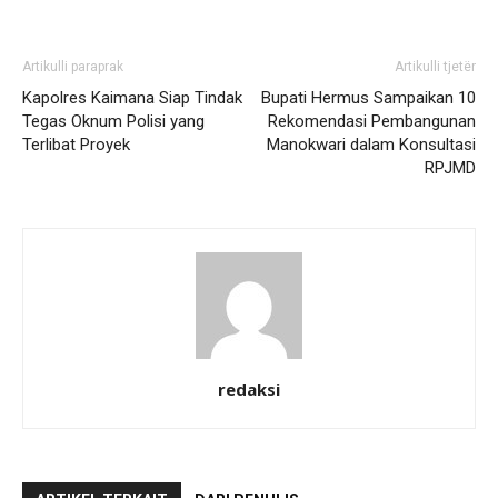
Artikulli paraprak
Artikulli tjetër
Kapolres Kaimana Siap Tindak
Bupati Hermus Sampaikan 10
Tegas Oknum Polisi yang
Rekomendasi Pembangunan
Terlibat Proyek
Manokwari dalam Konsultasi
RPJMD
redaksi