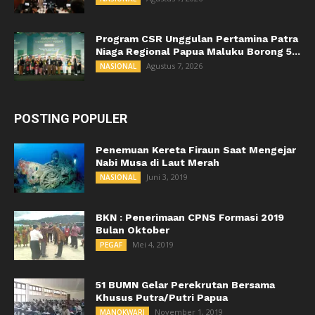
Program CSR Unggulan Pertamina Patra
Niaga Regional Papua Maluku Borong 5...
Agustus 7, 2026
NASIONAL
POSTING POPULER
Penemuan Kereta Firaun Saat Mengejar
Nabi Musa di Laut Merah
Juni 3, 2019
NASIONAL
BKN : Penerimaan CPNS Formasi 2019
Bulan Oktober
Mei 4, 2019
PEGAF
51 BUMN Gelar Perekrutan Bersama
Khusus Putra/Putri Papua
November 1, 2019
MANOKWARI