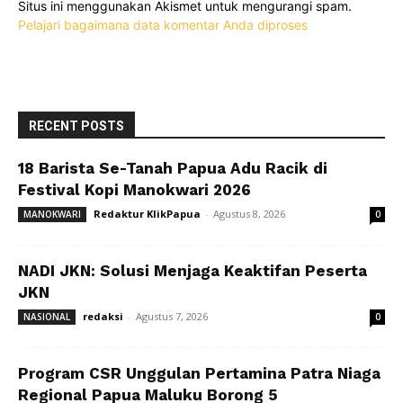
Situs ini menggunakan Akismet untuk mengurangi spam.
Pelajari bagaimana data komentar Anda diproses
RECENT POSTS
18 Barista Se-Tanah Papua Adu Racik di
Festival Kopi Manokwari 2026
Redaktur KlikPapua
-
Agustus 8, 2026
MANOKWARI
0
NADI JKN: Solusi Menjaga Keaktifan Peserta
JKN
redaksi
-
Agustus 7, 2026
NASIONAL
0
Program CSR Unggulan Pertamina Patra Niaga
Regional Papua Maluku Borong 5