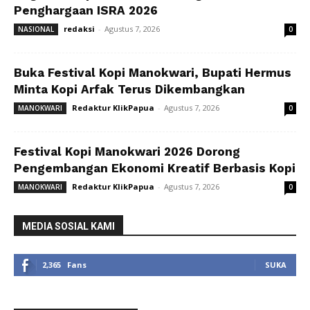
Penghargaan ISRA 2026
redaksi
-
Agustus 7, 2026
NASIONAL
0
Buka Festival Kopi Manokwari, Bupati Hermus
Minta Kopi Arfak Terus Dikembangkan
Redaktur KlikPapua
-
Agustus 7, 2026
MANOKWARI
0
Festival Kopi Manokwari 2026 Dorong
Pengembangan Ekonomi Kreatif Berbasis Kopi
Redaktur KlikPapua
-
Agustus 7, 2026
MANOKWARI
0
MEDIA SOSIAL KAMI
2,365
Fans
SUKA