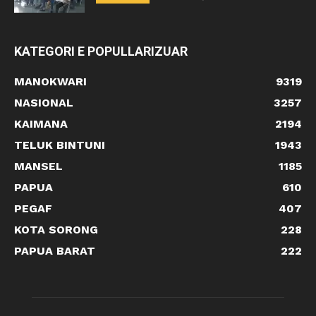
KATEGORI E POPULLARIZUAR
MANOKWARI
9319
NASIONAL
3257
KAIMANA
2194
TELUK BINTUNI
1943
MANSEL
1185
PAPUA
610
PEGAF
407
KOTA SORONG
228
PAPUA BARAT
222