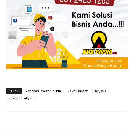
TOPIK
koperasi merah putih
Raker Bupati
RPJMD
sekolah rakyat