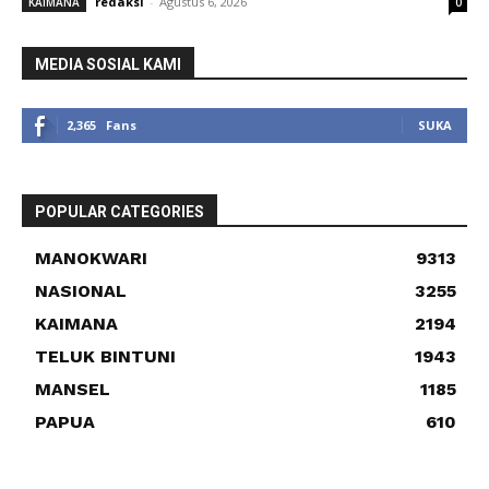
redaksi
-
Agustus 6, 2026
KAIMANA
0
MEDIA SOSIAL KAMI
2,365
Fans
SUKA
POPULAR CATEGORIES
MANOKWARI
9313
NASIONAL
3255
KAIMANA
2194
TELUK BINTUNI
1943
MANSEL
1185
PAPUA
610