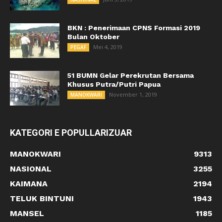
BKN : Penerimaan CPNS Formasi 2019
Bulan Oktober
Mei 4, 2019
PEGAF
51 BUMN Gelar Perekrutan Bersama
Khusus Putra/Putri Papua
November 1, 2019
MANOKWARI
KATEGORI E POPULLARIZUAR
MANOKWARI
9313
NASIONAL
3255
KAIMANA
2194
TELUK BINTUNI
1943
MANSEL
1185