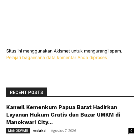
Situs ini menggunakan Akismet untuk mengurangi spam.
Pelajari bagaimana data komentar Anda diproses
RECENT POSTS
Kanwil Kemenkum Papua Barat Hadirkan
Layanan Hukum Gratis dan Bazar UMKM di
Manokwari City...
redaksi
-
Agustus 7, 2026
MANOKWARI
0