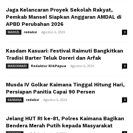
Jaga Kelancaran Proyek Sekolah Rakyat,
Pemkab Mansel Siapkan Anggaran AMDAL di
APBD Perubahan 2026
redaksi
-
Agustus 6, 2026
MANSEL
0
Kasdam Kasuari: Festival Raimuti Bangkitkan
Tradisi Barter Teluk Doreri dan Arfak
Redaktur KlikPapua
-
Agustus 6, 2026
MANOKWARI
0
Musda IV Golkar Kaimana Tinggal Hitung Hari,
Persiapan Panitia Capai 90 Persen
redaksi
-
Agustus 6, 2026
KAIMANA
0
Jelang HUT RI ke-81, Polres Kaimana Bagikan
Bendera Merah Putih kepada Masyarakat