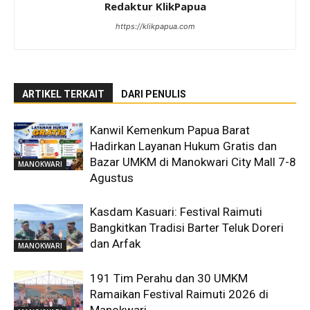
Redaktur KlikPapua
https://klikpapua.com
ARTIKEL TERKAIT
DARI PENULIS
Kanwil Kemenkum Papua Barat
Hadirkan Layanan Hukum Gratis dan
Bazar UMKM di Manokwari City Mall 7-8
MANOKWARI
Agustus
Kasdam Kasuari: Festival Raimuti
Bangkitkan Tradisi Barter Teluk Doreri
dan Arfak
MANOKWARI
191 Tim Perahu dan 30 UMKM
Ramaikan Festival Raimuti 2026 di