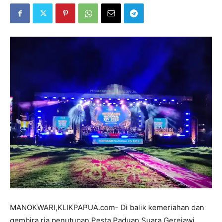
MANOKWARI,KLIKPAPUA.com- Di balik kemeriahan dan
gembira ria penutupan Pesta Paduan Suara Gerejawi