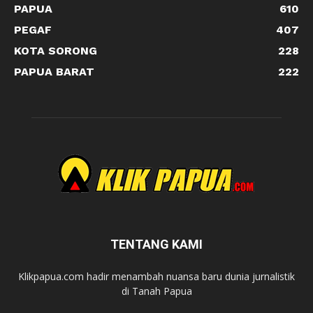
PAPUA
610
PEGAF
407
KOTA SORONG
228
PAPUA BARAT
222
TENTANG KAMI
Klikpapua.com hadir menambah nuansa baru dunia jurnalistik
di Tanah Papua