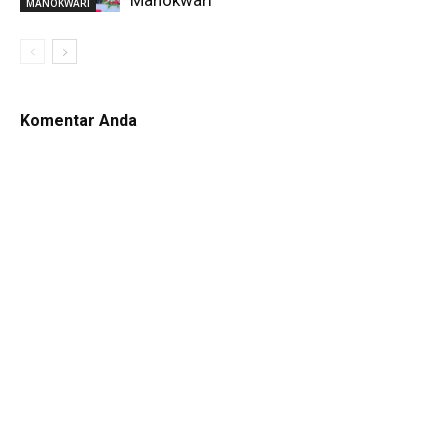
Manokwari
MANOKWARI
Komentar Anda