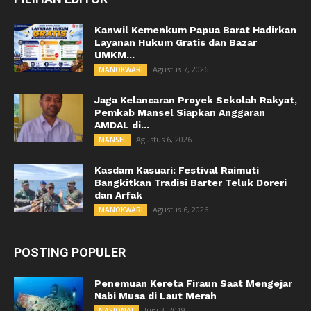
Kanwil Kemenkum Papua Barat Hadirkan
Layanan Hukum Gratis dan Bazar
UMKM...
Agustus 7, 2026
MANOKWARI
Jaga Kelancaran Proyek Sekolah Rakyat,
Pemkab Mansel Siapkan Anggaran
AMDAL di...
Agustus 6, 2026
MANSEL
Kasdam Kasuari: Festival Raimuti
Bangkitkan Tradisi Barter Teluk Doreri
dan Arfak
Agustus 6, 2026
MANOKWARI
POSTING POPULER
Penemuan Kereta Firaun Saat Mengejar
Nabi Musa di Laut Merah
Juni 3, 2019
NASIONAL