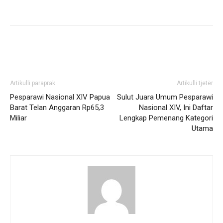
Artikulli paraprak
Artikulli tjetër
Pesparawi Nasional XIV Papua
Sulut Juara Umum Pesparawi
Barat Telan Anggaran Rp65,3
Nasional XIV, Ini Daftar
Miliar
Lengkap Pemenang Kategori
Utama