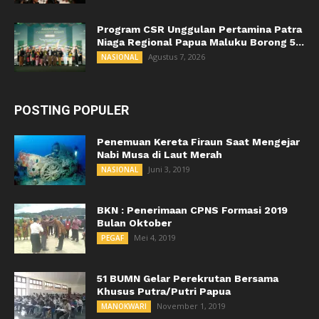
Program CSR Unggulan Pertamina Patra
Niaga Regional Papua Maluku Borong 5...
Agustus 7, 2026
NASIONAL
POSTING POPULER
Penemuan Kereta Firaun Saat Mengejar
Nabi Musa di Laut Merah
Juni 3, 2019
NASIONAL
BKN : Penerimaan CPNS Formasi 2019
Bulan Oktober
Mei 4, 2019
PEGAF
51 BUMN Gelar Perekrutan Bersama
Khusus Putra/Putri Papua
November 1, 2019
MANOKWARI