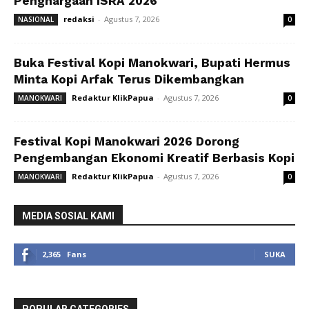
Penghargaan ISRA 2026
redaksi
-
Agustus 7, 2026
NASIONAL
0
Buka Festival Kopi Manokwari, Bupati Hermus
Minta Kopi Arfak Terus Dikembangkan
Redaktur KlikPapua
-
Agustus 7, 2026
MANOKWARI
0
Festival Kopi Manokwari 2026 Dorong
Pengembangan Ekonomi Kreatif Berbasis Kopi
Redaktur KlikPapua
-
Agustus 7, 2026
MANOKWARI
0
MEDIA SOSIAL KAMI
2,365
Fans
SUKA