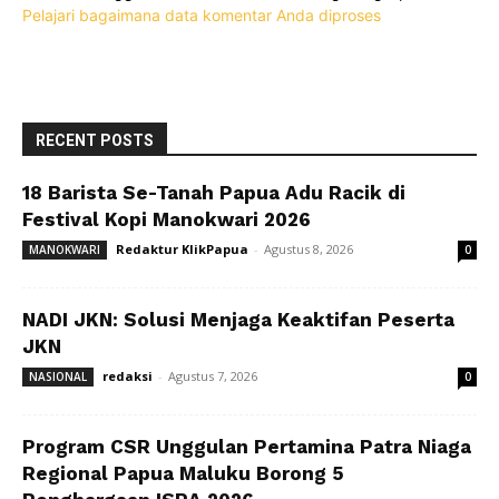
Pelajari bagaimana data komentar Anda diproses
RECENT POSTS
18 Barista Se-Tanah Papua Adu Racik di
Festival Kopi Manokwari 2026
Redaktur KlikPapua
-
Agustus 8, 2026
MANOKWARI
0
NADI JKN: Solusi Menjaga Keaktifan Peserta
JKN
redaksi
-
Agustus 7, 2026
NASIONAL
0
Program CSR Unggulan Pertamina Patra Niaga
Regional Papua Maluku Borong 5