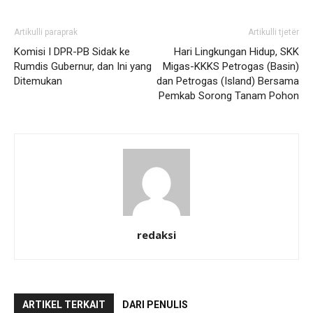
Artikulli paraprak
Artikulli tjetër
Komisi I DPR-PB Sidak ke
Hari Lingkungan Hidup, SKK
Rumdis Gubernur, dan Ini yang
Migas-KKKS Petrogas (Basin)
Ditemukan
dan Petrogas (Island) Bersama
Pemkab Sorong Tanam Pohon
redaksi
ARTIKEL TERKAIT
DARI PENULIS