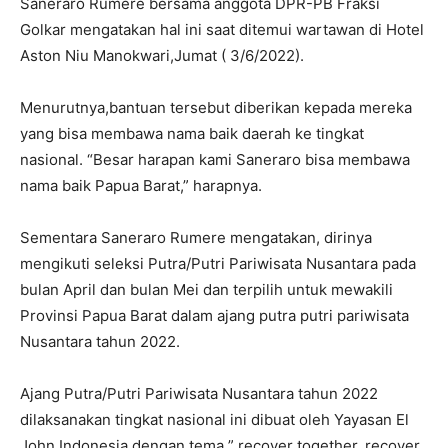
Saneraro Rumere bersama anggota DPR-PB Fraksi
Golkar mengatakan hal ini saat ditemui wartawan di Hotel
Aston Niu Manokwari,Jumat ( 3/6/2022).
Menurutnya,bantuan tersebut diberikan kepada mereka
yang bisa membawa nama baik daerah ke tingkat
nasional. “Besar harapan kami Saneraro bisa membawa
nama baik Papua Barat,” harapnya.
Sementara Saneraro Rumere mengatakan, dirinya
mengikuti seleksi Putra/Putri Pariwisata Nusantara pada
bulan April dan bulan Mei dan terpilih untuk mewakili
Provinsi Papua Barat dalam ajang putra putri pariwisata
Nusantara tahun 2022.
Ajang Putra/Putri Pariwisata Nusantara tahun 2022
dilaksanakan tingkat nasional ini dibuat oleh Yayasan El
John Indonesia dengan tema ” recover together, recover