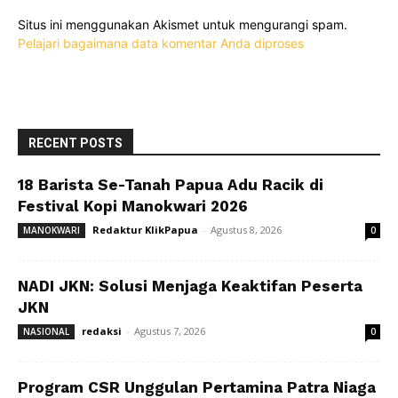
Situs ini menggunakan Akismet untuk mengurangi spam.
Pelajari bagaimana data komentar Anda diproses
RECENT POSTS
18 Barista Se-Tanah Papua Adu Racik di
Festival Kopi Manokwari 2026
Redaktur KlikPapua
-
Agustus 8, 2026
MANOKWARI
0
NADI JKN: Solusi Menjaga Keaktifan Peserta
JKN
redaksi
-
Agustus 7, 2026
NASIONAL
0
Program CSR Unggulan Pertamina Patra Niaga