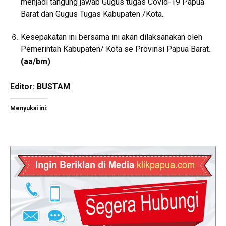
menjadi tangung jawab Gugus tugas Covid-19 Papua
Barat dan Gugus Tugas Kabupaten /Kota..
Kesepakatan ini bersama ini akan dilaksanakan oleh
Pemerintah Kabupaten/ Kota se Provinsi Papua Barat
.
(aa/bm)
Editor: BUSTAM
Menyukai ini: