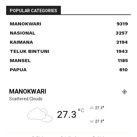
POPULAR CATEGORIES
MANOKWARI
9319
NASIONAL
3257
KAIMANA
2194
TELUK BINTUNI
1943
MANSEL
1185
PAPUA
610
MANOKWARI
Scattered Clouds
°
27.3
°
C
27.3
°
27.3