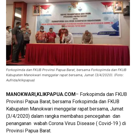
Forkopimda dan FKUB Provinsi Papua Barat, bersama Forkopimda dan FKUB
Kabupaten Manokwari menggelar rapat bersama, Jumat (3/4/2020). (Foto:
Aufrida/klikpapua)
MANOKWARI,KLIKPAPU
A
.COM
– Forkopimda dan FKUB
Provinsi Papua Barat, bersama Forkopimda dan FKUB
Kabupaten Manokwari menggelar rapat bersama, Jumat
(3/4/2020) dalam rangka membahas pencegahan dan
penanganan wabah Corona Virus Disease ( Covid-19 ) di
Provinsi Papua Barat.