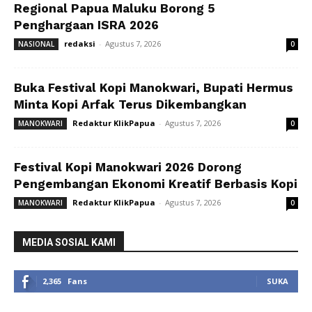
Regional Papua Maluku Borong 5
Penghargaan ISRA 2026
redaksi
-
Agustus 7, 2026
NASIONAL
0
Buka Festival Kopi Manokwari, Bupati Hermus
Minta Kopi Arfak Terus Dikembangkan
Redaktur KlikPapua
-
Agustus 7, 2026
MANOKWARI
0
Festival Kopi Manokwari 2026 Dorong
Pengembangan Ekonomi Kreatif Berbasis Kopi
Redaktur KlikPapua
-
Agustus 7, 2026
MANOKWARI
0
MEDIA SOSIAL KAMI
2,365
Fans
SUKA