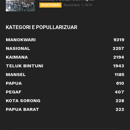
November 1, 2019
MANOKWARI
KATEGORI E POPULLARIZUAR
MANOKWARI
9319
NASIONAL
3257
KAIMANA
2194
TELUK BINTUNI
1943
MANSEL
1185
PAPUA
610
PEGAF
407
KOTA SORONG
228
PAPUA BARAT
222