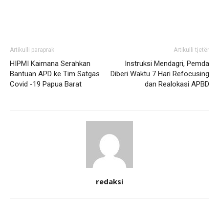
Artikulli paraprak
Artikulli tjetër
HIPMI Kaimana Serahkan
Instruksi Mendagri, Pemda
Bantuan APD ke Tim Satgas
Diberi Waktu 7 Hari Refocusing
Covid -19 Papua Barat
dan Realokasi APBD
redaksi