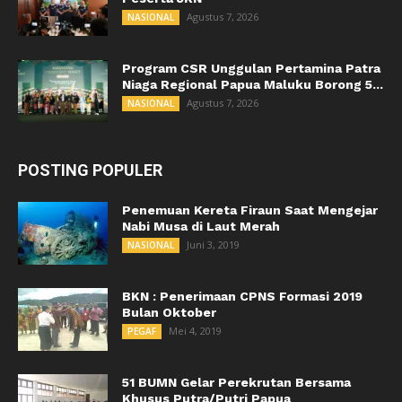
Agustus 7, 2026
NASIONAL
Program CSR Unggulan Pertamina Patra
Niaga Regional Papua Maluku Borong 5...
Agustus 7, 2026
NASIONAL
POSTING POPULER
Penemuan Kereta Firaun Saat Mengejar
Nabi Musa di Laut Merah
Juni 3, 2019
NASIONAL
BKN : Penerimaan CPNS Formasi 2019
Bulan Oktober
Mei 4, 2019
PEGAF
51 BUMN Gelar Perekrutan Bersama
Khusus Putra/Putri Papua