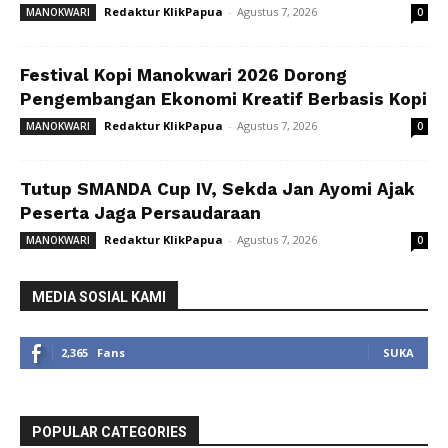
Redaktur KlikPapua
-
Agustus 7, 2026
MANOKWARI
0
Festival Kopi Manokwari 2026 Dorong
Pengembangan Ekonomi Kreatif Berbasis Kopi
Redaktur KlikPapua
-
Agustus 7, 2026
MANOKWARI
0
Tutup SMANDA Cup IV, Sekda Jan Ayomi Ajak
Peserta Jaga Persaudaraan
Redaktur KlikPapua
-
Agustus 7, 2026
MANOKWARI
0
MEDIA SOSIAL KAMI
2,365
Fans
SUKA
POPULAR CATEGORIES