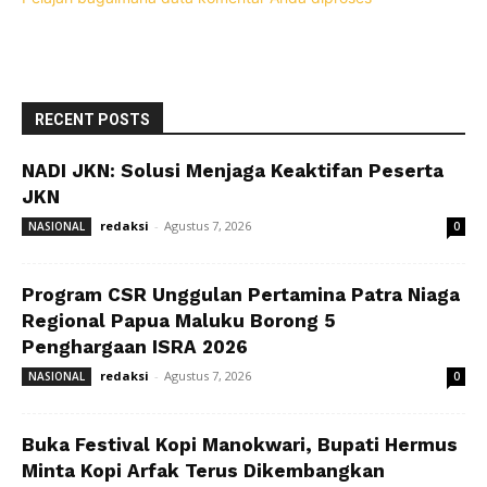
RECENT POSTS
NADI JKN: Solusi Menjaga Keaktifan Peserta
JKN
redaksi
-
Agustus 7, 2026
NASIONAL
0
Program CSR Unggulan Pertamina Patra Niaga
Regional Papua Maluku Borong 5
Penghargaan ISRA 2026
redaksi
-
Agustus 7, 2026
NASIONAL
0
Buka Festival Kopi Manokwari, Bupati Hermus
Minta Kopi Arfak Terus Dikembangkan