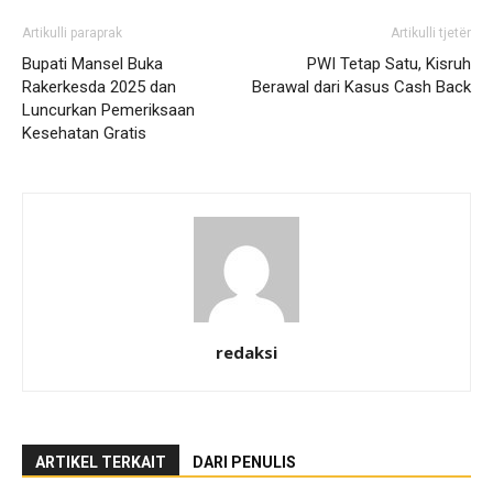
Artikulli paraprak
Artikulli tjetër
Bupati Mansel Buka
PWI Tetap Satu, Kisruh
Rakerkesda 2025 dan
Berawal dari Kasus Cash Back
Luncurkan Pemeriksaan
Kesehatan Gratis
redaksi
ARTIKEL TERKAIT
DARI PENULIS