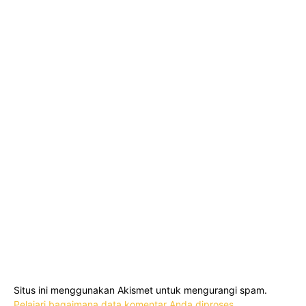
Situs ini menggunakan Akismet untuk mengurangi spam.
Pelajari bagaimana data komentar Anda diproses