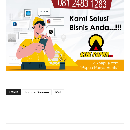
TOPIK
Lomba Domino
PWI