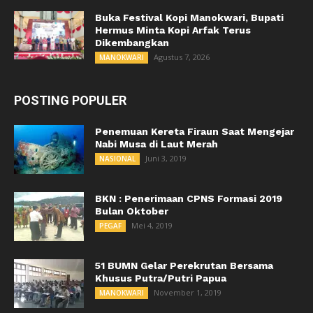
Buka Festival Kopi Manokwari, Bupati
Hermus Minta Kopi Arfak Terus
Dikembangkan
Agustus 7, 2026
MANOKWARI
POSTING POPULER
Penemuan Kereta Firaun Saat Mengejar
Nabi Musa di Laut Merah
Juni 3, 2019
NASIONAL
BKN : Penerimaan CPNS Formasi 2019
Bulan Oktober
Mei 4, 2019
PEGAF
51 BUMN Gelar Perekrutan Bersama
Khusus Putra/Putri Papua
November 1, 2019
MANOKWARI