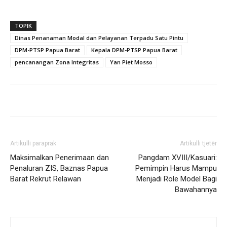
TOPIK
Dinas Penanaman Modal dan Pelayanan Terpadu Satu Pintu
DPM-PTSP Papua Barat
Kepala DPM-PTSP Papua Barat
pencanangan Zona Integritas
Yan Piet Mosso
Artikulli paraprak
Artikulli tjetër
Maksimalkan Penerimaan dan
Pangdam XVIII/Kasuari:
Penaluran ZIS, Baznas Papua
Pemimpin Harus Mampu
Barat Rekrut Relawan
Menjadi Role Model Bagi
Bawahannya