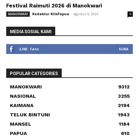
Festival Raimuti 2026 di Manokwari
Redaktur KlikPapua
-
Agustus 6, 2026
MANOKWARI
0
MEDIA SOSIAL KAMI
2,365
Fans
SUKA
POPULAR CATEGORIES
MANOKWARI
9312
NASIONAL
3255
KAIMANA
2194
TELUK BINTUNI
1943
MANSEL
1184
PAPUA
610