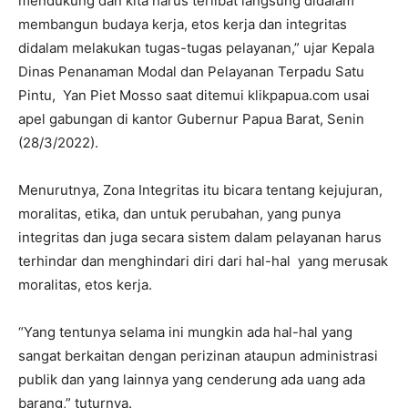
mendukung dan kita harus terlibat langsung didalam
membangun budaya kerja, etos kerja dan integritas
didalam melakukan tugas-tugas pelayanan,” ujar Kepala
Dinas Penanaman Modal dan Pelayanan Terpadu Satu
Pintu, Yan Piet Mosso saat ditemui klikpapua.com usai
apel gabungan di kantor Gubernur Papua Barat, Senin
(28/3/2022).
Menurutnya, Zona Integritas itu bicara tentang kejujuran,
moralitas, etika, dan untuk perubahan, yang punya
integritas dan juga secara sistem dalam pelayanan harus
terhindar dan menghindari diri dari hal-hal yang merusak
moralitas, etos kerja.
“Yang tentunya selama ini mungkin ada hal-hal yang
sangat berkaitan dengan perizinan ataupun administrasi
publik dan yang lainnya yang cenderung ada uang ada
barang,” tuturnya.