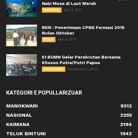
Nabi Musa di Laut Merah
Juni 3, 2019
NASIONAL
BKN : Penerimaan CPNS Formasi 2019
Bulan Oktober
Mei 4, 2019
PEGAF
51 BUMN Gelar Perekrutan Bersama
Khusus Putra/Putri Papua
November 1, 2019
MANOKWARI
KATEGORI E POPULLARIZUAR
MANOKWARI
9312
NASIONAL
3255
KAIMANA
2194
TELUK BINTUNI
1943