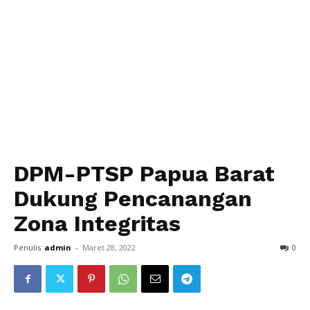
DPM-PTSP Papua Barat
Dukung Pencanangan
Zona Integritas
Penulis
admin
-
Maret 28, 2022
0