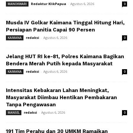
Redaktur KlikPapua
-
Agustus 6, 2026
MANOKWARI
0
Musda IV Golkar Kaimana Tinggal Hitung Hari,
Persiapan Panitia Capai 90 Persen
redaksi
-
Agustus 6, 2026
KAIMANA
0
Jelang HUT RI ke-81, Polres Kaimana Bagikan
Bendera Merah Putih kepada Masyarakat
redaksi
-
Agustus 6, 2026
KAIMANA
0
Intensitas Kebakaran Lahan Meningkat,
Masyarakat Diimbau Hentikan Pembakaran
Tanpa Pengawasan
redaksi
-
Agustus 6, 2026
MANSEL
0
191 Tim Perahu dan 30 UMKM Ramaikan