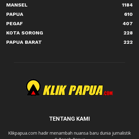
MANSEL
1184
PAPUA
610
PEGAF
407
KOTA SORONG
228
PAPUA BARAT
222
TENTANG KAMI
Klikpapua.com hadir menambah nuansa baru dunia jurnalistik