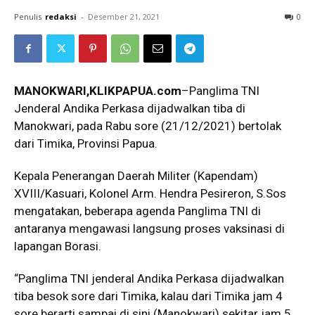
Penulis
redaksi
-
Desember 21, 2021
0
MANOKWARI,KLIKPAPUA.com
–Panglima TNI
Jenderal Andika Perkasa dijadwalkan tiba di
Manokwari, pada Rabu sore (21/12/2021) bertolak
dari Timika, Provinsi Papua.
Kepala Penerangan Daerah Militer (Kapendam)
XVIII/Kasuari, Kolonel Arm. Hendra Pesireron, S.Sos
mengatakan, beberapa agenda Panglima TNI di
antaranya mengawasi langsung proses vaksinasi di
lapangan Borasi.
“Panglima TNI jenderal Andika Perkasa dijadwalkan
tiba besok sore dari Timika, kalau dari Timika jam 4
sore berarti sampai di sini (Manokwari) sekitar jam 5