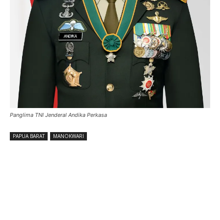
Panglima TNI Jenderal Andika Perkasa
PAPUA BARAT
MANOKWARI