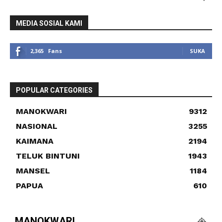
MEDIA SOSIAL KAMI
2,365
Fans
SUKA
POPULAR CATEGORIES
MANOKWARI
9312
NASIONAL
3255
KAIMANA
2194
TELUK BINTUNI
1943
MANSEL
1184
PAPUA
610
MANOKWARI