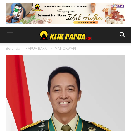
Beranda
PAPUA BARAT
MANOKWARI