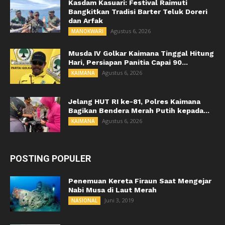
Kasdam Kasuari: Festival Raimuti
Bangkitkan Tradisi Barter Teluk Doreri
dan Arfak
Agustus 6, 2026
MANOKWARI
Musda IV Golkar Kaimana Tinggal Hitung
Hari, Persiapan Panitia Capai 90...
Agustus 6, 2026
KAIMANA
Jelang HUT RI ke-81, Polres Kaimana
Bagikan Bendera Merah Putih kepada...
Agustus 6, 2026
KAIMANA
POSTING POPULER
Penemuan Kereta Firaun Saat Mengejar
Nabi Musa di Laut Merah
Juni 3, 2019
NASIONAL