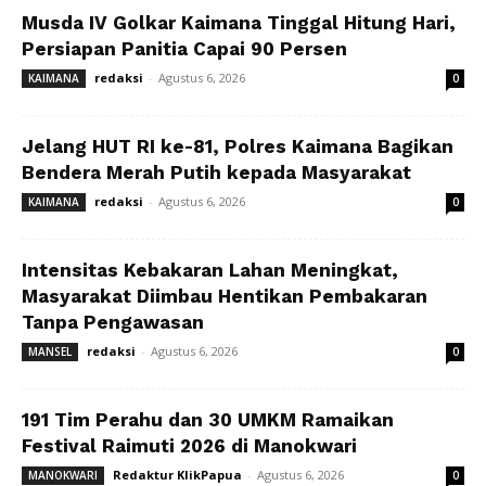
Musda IV Golkar Kaimana Tinggal Hitung Hari,
Persiapan Panitia Capai 90 Persen
redaksi
-
Agustus 6, 2026
KAIMANA
0
Jelang HUT RI ke-81, Polres Kaimana Bagikan
Bendera Merah Putih kepada Masyarakat
redaksi
-
Agustus 6, 2026
KAIMANA
0
Intensitas Kebakaran Lahan Meningkat,
Masyarakat Diimbau Hentikan Pembakaran
Tanpa Pengawasan
redaksi
-
Agustus 6, 2026
MANSEL
0
191 Tim Perahu dan 30 UMKM Ramaikan
Festival Raimuti 2026 di Manokwari
Redaktur KlikPapua
-
Agustus 6, 2026
MANOKWARI
0