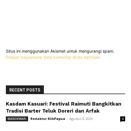
Situs ini menggunakan Akismet untuk mengurangi spam.
Pelajari bagaimana data komentar Anda diproses
RECENT POSTS
Kasdam Kasuari: Festival Raimuti Bangkitkan
Tradisi Barter Teluk Doreri dan Arfak
Redaktur KlikPapua
-
Agustus 6, 2026
MANOKWARI
0