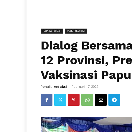
PAPUA BARAT
MANOKWARI
Dialog Bersama
12 Provinsi, Pr
Vaksinasi Papu
Penulis
redaksi
-
Februari 17, 2022