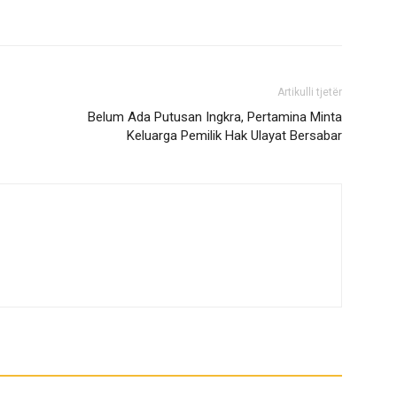
Artikulli tjetër
Belum Ada Putusan Ingkra, Pertamina Minta
Keluarga Pemilik Hak Ulayat Bersabar