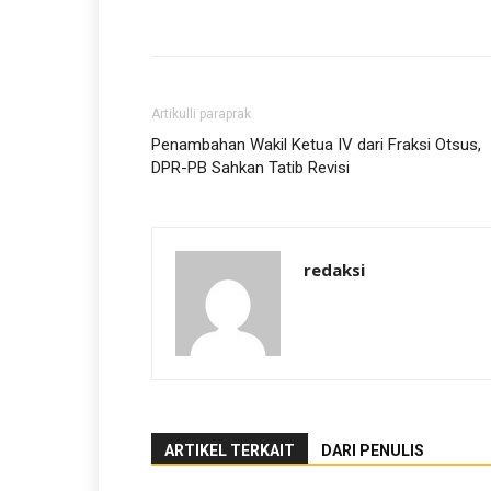
Artikulli paraprak
Penambahan Wakil Ketua IV dari Fraksi Otsus,
DPR-PB Sahkan Tatib Revisi
redaksi
ARTIKEL TERKAIT
DARI PENULIS