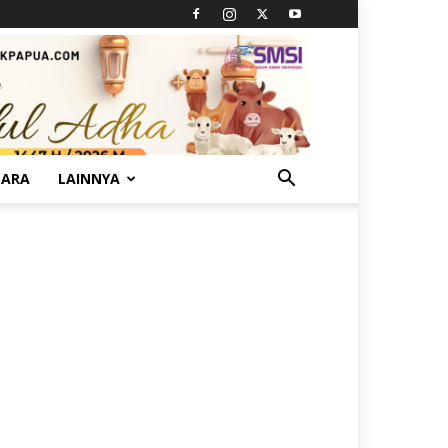
TARA
LAINNYA