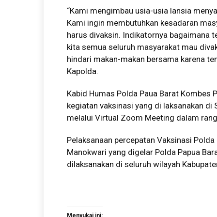
“Kami mengimbau usia-usia lansia menyad
Kami ingin membutuhkan kesadaran masya
harus divaksin. Indikatornya bagaimana t
kita semua seluruh masyarakat mau div
hindari makan-makan bersama karena temp
Kapolda.
Kabid Humas Polda Paua Barat Kombes P
kegiatan vaksinasi yang di laksanakan di
melalui Virtual Zoom Meeting dalam rang
Pelaksanaan percepatan Vaksinasi Polda
Manokwari yang digelar Polda Papua Bar
dilaksanakan di seluruh wilayah Kabupat
Menyukai ini: