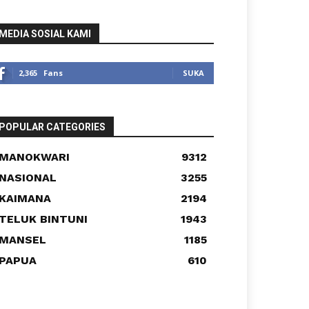
MEDIA SOSIAL KAMI
2,365
Fans
SUKA
POPULAR CATEGORIES
MANOKWARI
9312
NASIONAL
3255
KAIMANA
2194
TELUK BINTUNI
1943
MANSEL
1185
PAPUA
610