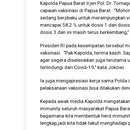
Kapolda Papua Barat Irjen Pol. Dr. Torn
capaian vaksinasi di Papua Barat. “Mohon
sedang berjibaku untuk merampungkan va
mencapai 58,2 ℅ untuk dosis 1 dan dosis
dosis 3 dan ini masih terus berkembang,”
Presiden RI pada kesempatan tersebut m
vaksinasi. “Pak Kapolda, terima kasih. Sa
agar segera diselesaikan juga terutama 
terlindungi dari Covid-19,” kata Jokowi.
Ia juga mengapresiasi kerja sama Polda
pelaksanaan vaksinasi bisa dilakukan den
Kepada awak media Kapolda mengatakan
immunity seluruh masyarakat Papua Barat
bagaimana kita membentuk herd immunit
lengkap,jadi kita tidak takut menghadap