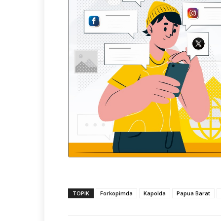
TOPIK
Forkopimda
Kapolda
Papua Barat