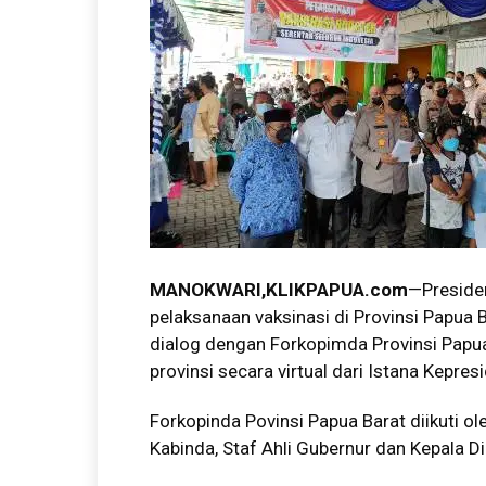
MANOKWARI,KLIKPAPUA.com
—Preside
pelaksanaan vaksinasi di Provinsi Papua 
dialog dengan Forkopimda Provinsi Papua
provinsi secara virtual dari Istana Kepr
Forkopinda Povinsi Papua Barat diikuti o
Kabinda, Staf Ahli Gubernur dan Kepala D