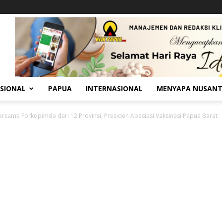
SIONAL
PAPUA
INTERNASIONAL
MENYAPA NUSAN
ersama Forkopimda dari 12 Provinsi, Presiden Apesiasi Vaksinasi Papua Barat