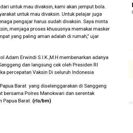
ari untuk mau divaksin, kami akan jemput bola.
rakat untuk mau divaksin. Untuk pelajar juga
enaga pengajar harus sudah divaksin. Saya minta
aksin, menjaga proses khususnya memakai masker
at yang paling aman adalah di rumah,” ujar
ol Adam Erwindi S.I.K.,M.H membenarkan adanya
 Sanggeng dan langsung cek oleh Presiden RI
ka percepatan Vaksin Di seluruh Indonesia
 Papua Barat yang diselenggarakan di Sanggeng
at bersama Polres Manokwari dan serentak
en Papua Barat.
(rls/bm)