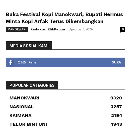
Buka Festival Kopi Manokwari, Bupati Hermus
Minta Kopi Arfak Terus Dikembangkan
Redaktur KlikPapua
-
Agustus 7, 2026
MANOKWARI
0
MEDIA SOSIAL KAMI
2,365
Fans
SUKA
POPULAR CATEGORIES
MANOKWARI
9320
NASIONAL
3257
KAIMANA
2194
TELUK BINTUNI
1943