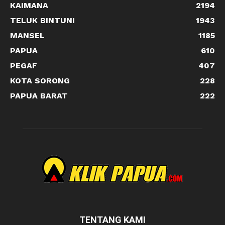
KAIMANA
2194
TELUK BINTUNI
1943
MANSEL
1185
PAPUA
610
PEGAF
407
KOTA SORONG
228
PAPUA BARAT
222
TENTANG KAMI