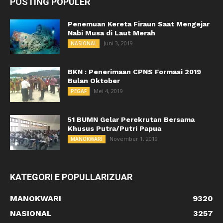
POSTING POPULER
Penemuan Kereta Firaun Saat Mengejar
Nabi Musa di Laut Merah
Juni 3, 2019
NASIONAL
BKN : Penerimaan CPNS Formasi 2019
Bulan Oktober
Mei 4, 2019
PEGAF
51 BUMN Gelar Perekrutan Bersama
Khusus Putra/Putri Papua
November 1, 2019
MANOKWARI
KATEGORI E POPULLARIZUAR
MANOKWARI
9320
NASIONAL
3257