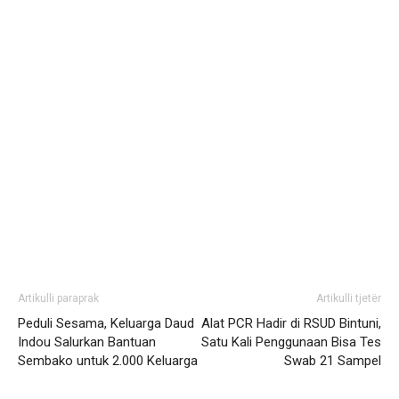
Artikulli paraprak
Artikulli tjetër
Peduli Sesama, Keluarga Daud
Alat PCR Hadir di RSUD Bintuni,
Indou Salurkan Bantuan
Satu Kali Penggunaan Bisa Tes
Sembako untuk 2.000 Keluarga
Swab 21 Sampel