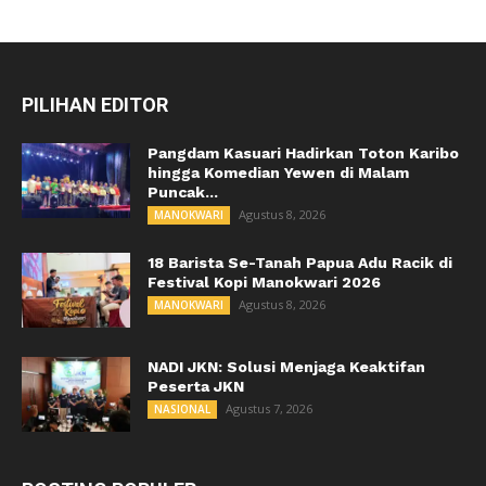
PILIHAN EDITOR
Pangdam Kasuari Hadirkan Toton Karibo
hingga Komedian Yewen di Malam
Puncak...
Agustus 8, 2026
MANOKWARI
18 Barista Se-Tanah Papua Adu Racik di
Festival Kopi Manokwari 2026
Agustus 8, 2026
MANOKWARI
NADI JKN: Solusi Menjaga Keaktifan
Peserta JKN
Agustus 7, 2026
NASIONAL