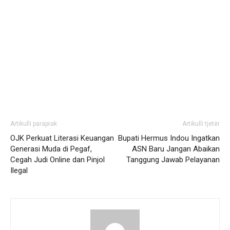
Artikulli paraprak
Artikulli tjetër
OJK Perkuat Literasi Keuangan
Bupati Hermus Indou Ingatkan
Generasi Muda di Pegaf,
ASN Baru Jangan Abaikan
Cegah Judi Online dan Pinjol
Tanggung Jawab Pelayanan
Ilegal