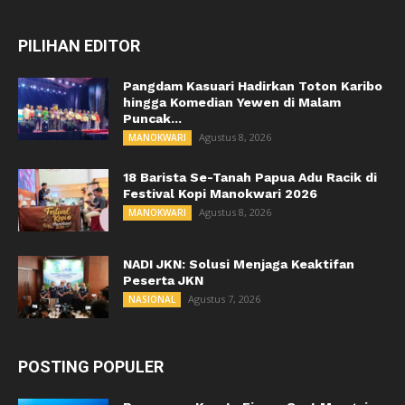
PILIHAN EDITOR
Pangdam Kasuari Hadirkan Toton Karibo
hingga Komedian Yewen di Malam
Puncak...
Agustus 8, 2026
MANOKWARI
18 Barista Se-Tanah Papua Adu Racik di
Festival Kopi Manokwari 2026
Agustus 8, 2026
MANOKWARI
NADI JKN: Solusi Menjaga Keaktifan
Peserta JKN
Agustus 7, 2026
NASIONAL
POSTING POPULER