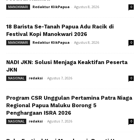
Redaktur KlikPapua
-
Agustus 8, 2026
MANOKWARI
0
18 Barista Se-Tanah Papua Adu Racik di
Festival Kopi Manokwari 2026
Redaktur KlikPapua
-
Agustus 8, 2026
MANOKWARI
0
NADI JKN: Solusi Menjaga Keaktifan Peserta
JKN
redaksi
-
Agustus 7, 2026
NASIONAL
0
Program CSR Unggulan Pertamina Patra Niaga
Regional Papua Maluku Borong 5
Penghargaan ISRA 2026
redaksi
-
Agustus 7, 2026
NASIONAL
0