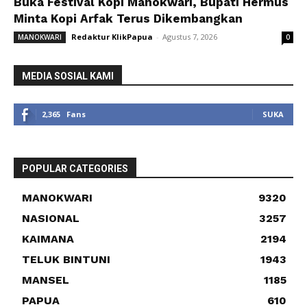
Buka Festival Kopi Manokwari, Bupati Hermus
Minta Kopi Arfak Terus Dikembangkan
Redaktur KlikPapua
-
Agustus 7, 2026
MANOKWARI
0
MEDIA SOSIAL KAMI
2,365
Fans
SUKA
POPULAR CATEGORIES
MANOKWARI
9320
NASIONAL
3257
KAIMANA
2194
TELUK BINTUNI
1943
MANSEL
1185
PAPUA
610