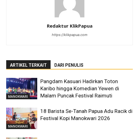
Redaktur KlikPapua
https://klikpapua.com
ARTIKEL TERKAIT
DARI PENULIS
Pangdam Kasuari Hadirkan Toton
Karibo hingga Komedian Yewen di
Malam Puncak Festival Raimuti
MANOKWARI
18 Barista Se-Tanah Papua Adu Racik di
Festival Kopi Manokwari 2026
MANOKWARI