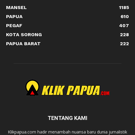
MANSEL
1185
PAPUA
610
PEGAF
407
KOTA SORONG
228
PAPUA BARAT
222
TENTANG KAMI
Klikpapua.com hadir menambah nuansa baru dunia jurnalistik