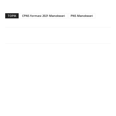
TOPIK
CPNS formasi 2021 Manokwari
PNS Manokwari