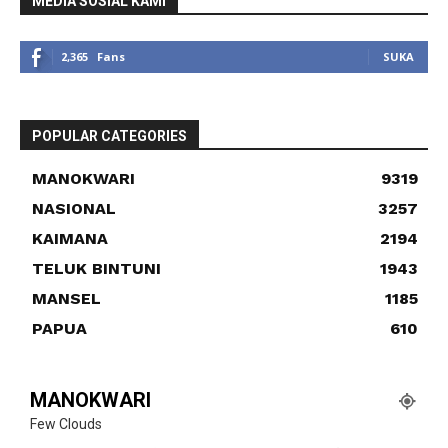
MEDIA SOSIAL KAMI
2,365
Fans
SUKA
POPULAR CATEGORIES
MANOKWARI
9319
NASIONAL
3257
KAIMANA
2194
TELUK BINTUNI
1943
MANSEL
1185
PAPUA
610
MANOKWARI
Few Clouds