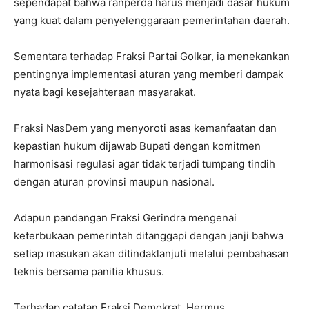
sependapat bahwa ranperda harus menjadi dasar hukum
yang kuat dalam penyelenggaraan pemerintahan daerah.
Sementara terhadap Fraksi Partai Golkar, ia menekankan
pentingnya implementasi aturan yang memberi dampak
nyata bagi kesejahteraan masyarakat.
Fraksi NasDem yang menyoroti asas kemanfaatan dan
kepastian hukum dijawab Bupati dengan komitmen
harmonisasi regulasi agar tidak terjadi tumpang tindih
dengan aturan provinsi maupun nasional.
Adapun pandangan Fraksi Gerindra mengenai
keterbukaan pemerintah ditanggapi dengan janji bahwa
setiap masukan akan ditindaklanjuti melalui pembahasan
teknis bersama panitia khusus.
Terhadap catatan Fraksi Demokrat, Hermus