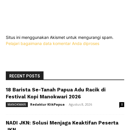
Situs ini menggunakan Akismet untuk mengurangi spam.
Pelajari bagaimana data komentar Anda diproses
RECENT POSTS
18 Barista Se-Tanah Papua Adu Racik di
Festival Kopi Manokwari 2026
Redaktur KlikPapua
-
Agustus 8, 2026
MANOKWARI
0
NADI JKN: Solusi Menjaga Keaktifan Peserta
JKN