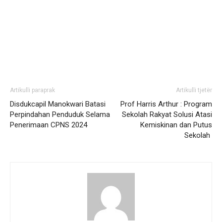
Artikulli paraprak
Artikulli tjetër
Disdukcapil Manokwari Batasi
Prof Harris Arthur : Program
Perpindahan Penduduk Selama
Sekolah Rakyat Solusi Atasi
Penerimaan CPNS 2024
Kemiskinan dan Putus
Sekolah