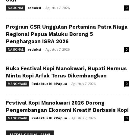
redaksi
-
Agustus 7, 2026
NASIONAL
0
Program CSR Unggulan Pertamina Patra Niaga
Regional Papua Maluku Borong 5
Penghargaan ISRA 2026
redaksi
-
Agustus 7, 2026
NASIONAL
0
Buka Festival Kopi Manokwari, Bupati Hermus
Minta Kopi Arfak Terus Dikembangkan
Redaktur KlikPapua
-
Agustus 7, 2026
MANOKWARI
0
Festival Kopi Manokwari 2026 Dorong
Pengembangan Ekonomi Kreatif Berbasis Kopi
Redaktur KlikPapua
-
Agustus 7, 2026
MANOKWARI
0