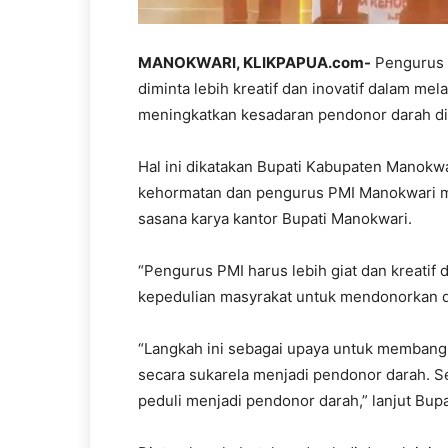
MANOKWARI, KLIKPAPUA.com-
Pengurus 
diminta lebih kreatif dan inovatif dalam m
meningkatkan kesadaran pendonor darah di 
Hal ini dikatakan Bupati Kabupaten Manokw
kehormatan dan pengurus PMI Manokwari ma
sasana karya kantor Bupati Manokwari.
“Pengurus PMI harus lebih giat dan kreatif 
kepedulian masyrakat untuk mendonorkan da
“Langkah ini sebagai upaya untuk membang
secara sukarela menjadi pendonor darah. S
peduli menjadi pendonor darah,” lanjut Bup