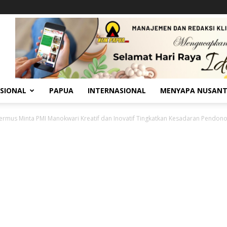
SIONAL
PAPUA
INTERNASIONAL
MENYAPA NUSAN
ermus Minta PMI Manokwari Kreatif dan Inovatif Tingkatkan Kesadaran Pendon