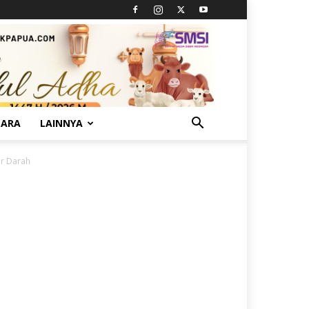
TARA
LAINNYA
or Darah