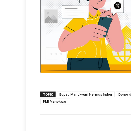
TOPIK
Bupati Manokwari Hermus Indou
Donor 
PMI Manokwari