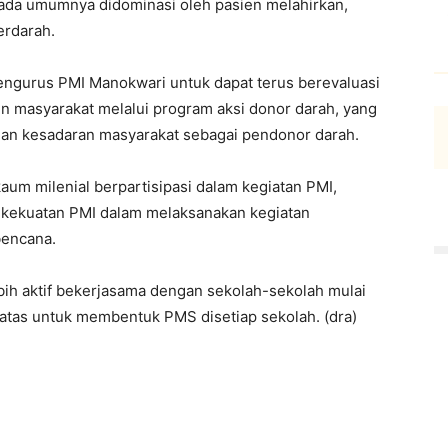
 pada umumnya didominasi oleh pasien melahirkan,
erdarah.
pengurus PMI Manokwari untuk dapat terus berevaluasi
 masyarakat melalui program aksi donor darah, yang
dan kesadaran masyarakat sebagai pendonor darah.
aum milenial berpartisipasi dalam kegiatan PMI,
 kekuatan PMI dalam melaksanakan kegiatan
bencana.
ih aktif bekerjasama dengan sekolah-sekolah mulai
 atas untuk membentuk PMS disetiap sekolah. (dra)