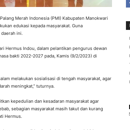
Palang Merah Indonesia (PMI) Kabupaten Manokwari
elakukan edukasi kepada masyarakat. Guna
daerah ini.
ari Hermus Indou, dalam pelantikan pengurus dewan
sa bakti 2022-2027 pada, Kamis (9/2/2023) di
dalam melakukan sosialisasi di tengah masyarakat, agar
rah meningkat,” tuturnya.
itkan kepedulian dan kesadaran masyarakat agar
ebab, sebagian masyarakat masih takut dan kurang
ati Hermus.