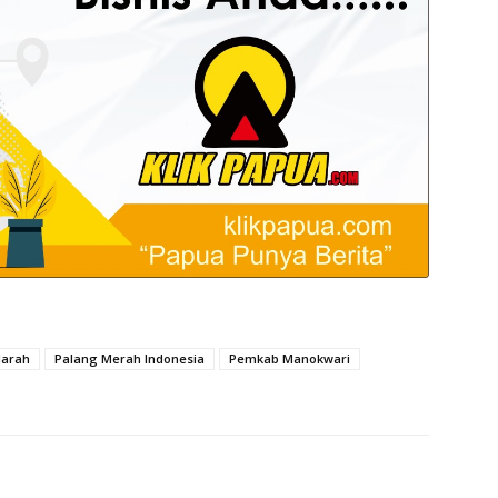
darah
Palang Merah Indonesia
Pemkab Manokwari