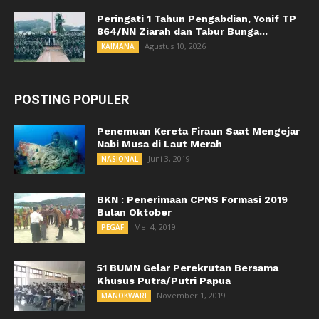
Peringati 1 Tahun Pengabdian, Yonif TP
864/NN Ziarah dan Tabur Bunga...
Agustus 10, 2026
KAIMANA
POSTING POPULER
Penemuan Kereta Firaun Saat Mengejar
Nabi Musa di Laut Merah
Juni 3, 2019
NASIONAL
BKN : Penerimaan CPNS Formasi 2019
Bulan Oktober
Mei 4, 2019
PEGAF
51 BUMN Gelar Perekrutan Bersama
Khusus Putra/Putri Papua
November 1, 2019
MANOKWARI