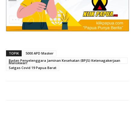
TOPIK
5000 APD Masker
Badan Penyelenggara Jaminan Kesehatan (BPJS) Ketenagakerjaan
Manokwari
Satgas Covid 19 Papua Barat