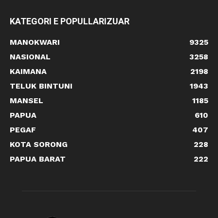
KATEGORI E POPULLARIZUAR
MANOKWARI
9325
NASIONAL
3258
KAIMANA
2198
TELUK BINTUNI
1943
MANSEL
1185
PAPUA
610
PEGAF
407
KOTA SORONG
228
PAPUA BARAT
222