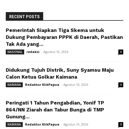
RECENT POSTS
Pemerintah Siapkan Tiga Skema untuk
Dukung Pembayaran PPPK di Daerah, Pastikan
Tak Ada yang...
redaksi
-
Agustus 10, 2026
NASIONAL
0
Didukung Tujuh Distrik, Suny Syamsu Maju
Calon Ketua Golkar Kaimana
Redaktur KlikPapua
-
Agustus 10, 2026
KAIMANA
0
Peringati 1 Tahun Pengabdian, Yonif TP
864/NN Ziarah dan Tabur Bunga di TMP
Gunung...
Redaktur KlikPapua
-
Agustus 10, 2026
KAIMANA
0