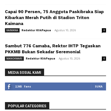
Capai 90 Persen, 75 Anggota Paskibraka Siap
Kibarkan Merah Putih di Stadion Triton
Kaimana
Redaktur KlikPapua
-
Agustus 10, 2026
KAIMANA
0
Sambut 776 Camaba, Rektor IHTP Tegaskan
PKKMB Bukan Sekadar Seremonial
Redaktur KlikPapua
-
Agustus 10, 2026
MANOKWARI
0
MEDIA SOSIAL KAMI
2,365
Fans
SUKA
POPULAR CATEGORIES