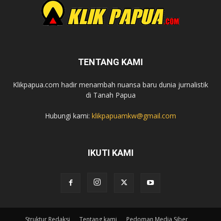
TENTANG KAMI
Klikpapua.com hadir menambah nuansa baru dunia jurnalistik
di Tanah Papua
Hubungi kami:
klikpapuamkw@gmail.com
IKUTI KAMI
Struktur Redaksi
Tentang kami
Pedoman Media Siber