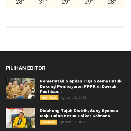
28
°
31
°
29
°
29
°
28
°
PILIHAN EDITOR
Pemerintah Siapkan Tiga Skema untuk
Dukung Pembayaran PPPK di Daerah,
Pastikan...
Agustus 10, 2026
NASIONAL
Didukung Tujuh Distrik, Suny Syamsu
Maju Calon Ketua Golkar Kaimana
Agustus 10, 2026
KAIMANA