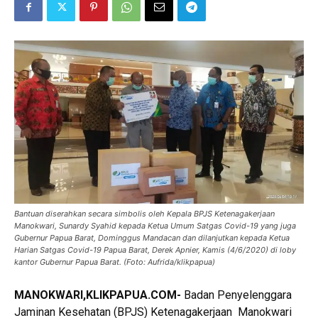
Bantuan diserahkan secara simbolis oleh Kepala BPJS Ketenagakerjaan
Manokwari, Sunardy Syahid kepada Ketua Umum Satgas Covid-19 yang juga
Gubernur Papua Barat, Dominggus Mandacan dan dilanjutkan kepada Ketua
Harian Satgas Covid-19 Papua Barat, Derek Apnier, Kamis (4/6/2020) di loby
kantor Gubernur Papua Barat. (Foto: Aufrida/klikpapua)
MANOKWARI,KLIKPAPUA.COM-
Badan Penyelenggara
Jaminan Kesehatan (BPJS) Ketenagakerjaan Manokwari