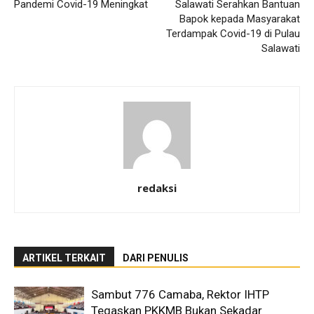
Pandemi Covid-19 Meningkat
Salawati Serahkan Bantuan
Bapok kepada Masyarakat
Terdampak Covid-19 di Pulau
Salawati
redaksi
ARTIKEL TERKAIT
DARI PENULIS
Sambut 776 Camaba, Rektor IHTP
Tegaskan PKKMB Bukan Sekadar