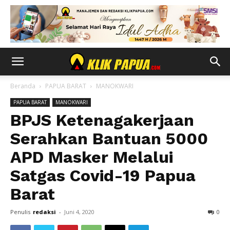
Beranda
PAPUA BARAT
MANOKWARI
PAPUA BARAT
MANOKWARI
BPJS Ketenagakerjaan
Serahkan Bantuan 5000
APD Masker Melalui
Satgas Covid-19 Papua
Barat
Penulis
redaksi
-
Juni 4, 2020
0