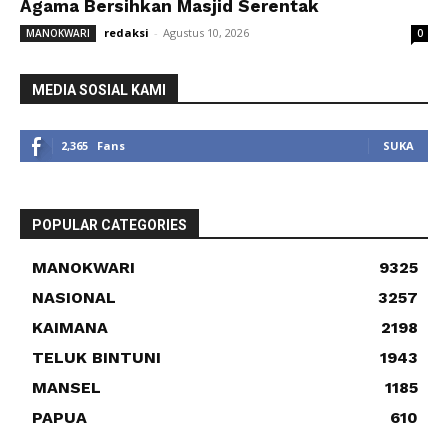
Agama Bersihkan Masjid Serentak
redaksi
-
Agustus 10, 2026
MANOKWARI
0
MEDIA SOSIAL KAMI
2,365
Fans
SUKA
POPULAR CATEGORIES
MANOKWARI
9325
NASIONAL
3257
KAIMANA
2198
TELUK BINTUNI
1943
MANSEL
1185
PAPUA
610