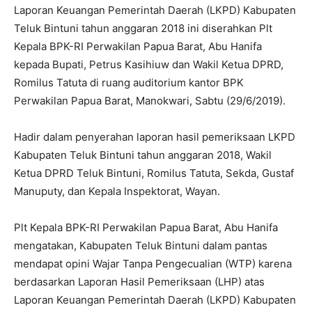
Laporan Keuangan Pemerintah Daerah (LKPD) Kabupaten
Teluk Bintuni tahun anggaran 2018 ini diserahkan Plt
Kepala BPK-RI Perwakilan Papua Barat, Abu Hanifa
kepada Bupati, Petrus Kasihiuw dan Wakil Ketua DPRD,
Romilus Tatuta di ruang auditorium kantor BPK
Perwakilan Papua Barat, Manokwari, Sabtu (29/6/2019).
Hadir dalam penyerahan laporan hasil pemeriksaan LKPD
Kabupaten Teluk Bintuni tahun anggaran 2018, Wakil
Ketua DPRD Teluk Bintuni, Romilus Tatuta, Sekda, Gustaf
Manuputy, dan Kepala Inspektorat, Wayan.
Plt Kepala BPK-RI Perwakilan Papua Barat, Abu Hanifa
mengatakan, Kabupaten Teluk Bintuni dalam pantas
mendapat opini Wajar Tanpa Pengecualian (WTP) karena
berdasarkan Laporan Hasil Pemeriksaan (LHP) atas
Laporan Keuangan Pemerintah Daerah (LKPD) Kabupaten