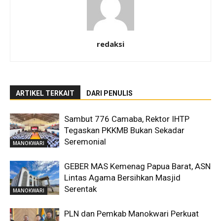
redaksi
ARTIKEL TERKAIT
DARI PENULIS
Sambut 776 Camaba, Rektor IHTP
Tegaskan PKKMB Bukan Sekadar
Seremonial
MANOKWARI
GEBER MAS Kemenag Papua Barat, ASN
Lintas Agama Bersihkan Masjid
Serentak
MANOKWARI
PLN dan Pemkab Manokwari Perkuat