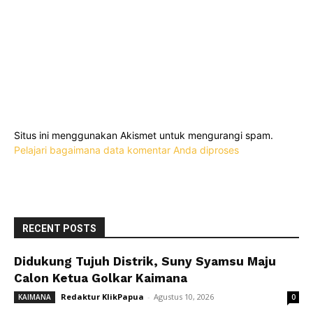
Situs ini menggunakan Akismet untuk mengurangi spam.
Pelajari bagaimana data komentar Anda diproses
RECENT POSTS
Didukung Tujuh Distrik, Suny Syamsu Maju
Calon Ketua Golkar Kaimana
Redaktur KlikPapua
-
Agustus 10, 2026
KAIMANA
0