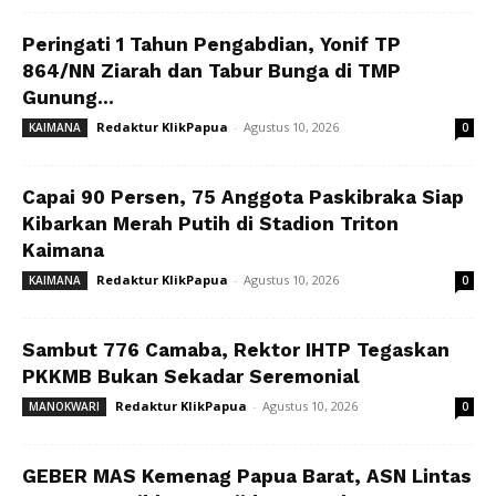
Peringati 1 Tahun Pengabdian, Yonif TP
864/NN Ziarah dan Tabur Bunga di TMP
Gunung...
Redaktur KlikPapua
-
Agustus 10, 2026
KAIMANA
0
Capai 90 Persen, 75 Anggota Paskibraka Siap
Kibarkan Merah Putih di Stadion Triton
Kaimana
Redaktur KlikPapua
-
Agustus 10, 2026
KAIMANA
0
Sambut 776 Camaba, Rektor IHTP Tegaskan
PKKMB Bukan Sekadar Seremonial
Redaktur KlikPapua
-
Agustus 10, 2026
MANOKWARI
0
GEBER MAS Kemenag Papua Barat, ASN Lintas