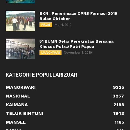
BKN : Penerimaan CPNS Formasi 2019
Bulan Oktober
Mei 4, 2019
PEGAF
51 BUMN Gelar Perekrutan Bersama
Khusus Putra/Putri Papua
November 1, 2019
MANOKWARI
KATEGORI E POPULLARIZUAR
MANOKWARI
9325
NASIONAL
3257
KAIMANA
2198
TELUK BINTUNI
1943
MANSEL
1185