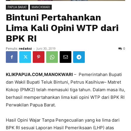
PAPUA BARAT
MANOKWARI
Bintuni Pertahankan
Lima Kali Opini WTP dari
BPK RI
Penulis
redaksi
-
Juni 30, 2019
0
KLIKPAPUA.COM,MANOKWARI
– Pemerintahan Bupati
dan Wakil Bupati Teluk Bintuni, Petrus Kasihiuw– Matret
Kokop (PMK2) telah memasuki tiga tahun. Dalam masa itu,
berhasil mempertahankan lima kali opini WTP dari BPK RI
Perwakilan Papua Barat.
Hasil Opini Wajar Tanpa Pengecualian yang ke lima dari
BPK RI sesuai Laporan Hasil Pemeriksaan (LHP) atas