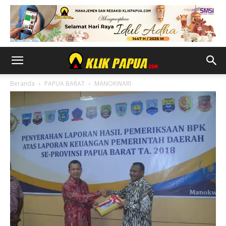
Beranda
PAPUA BARAT
MANOKWARI