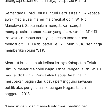
dilengkapi dalam 60 hari kerja,” ucap Abu Hanifa.
Sementara Bupati Teluk Bintuni Petrus Kasihiuw kepada
awak media usai menerima predikat opini WTP di
Manokwari, Sabtu malam mengatakan, sangat
mengapresiasi pemeriksaan yang dilakukan tim BPK-RI
Perwakilan Papua Barat yang secara independen
mengaudit LKPD Kabupaten Teluk Bintuni 2018, sehingga
memberikan opini WTP.
Menurut bupati, untuk kelima kalinya Kabupaten Teluk
Bintuni menerima opini Wajar Tanpa Pengecualian (WTP)
hasil audit BPK-RI Perwakilan Papua Barat, hal ini
merupakan bagian dari upaya pertanggung jawaban
publik atas pengelolaan keuangan Negara tahun
anggaran 2018.
“Dengan demikian menjadi informasi penting bagi