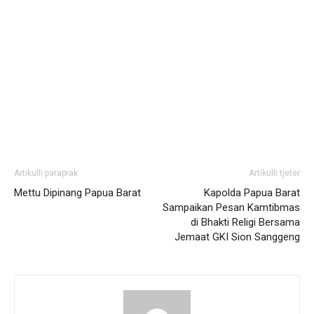
Artikulli paraprak
Artikulli tjetër
Mettu Dipinang Papua Barat
Kapolda Papua Barat
Sampaikan Pesan Kamtibmas
di Bhakti Religi Bersama
Jemaat GKI Sion Sanggeng