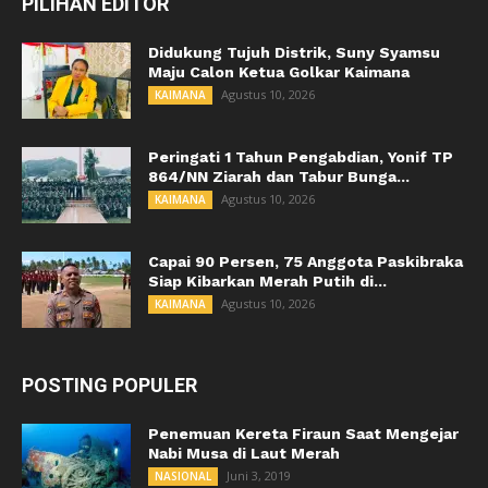
PILIHAN EDITOR
Didukung Tujuh Distrik, Suny Syamsu
Maju Calon Ketua Golkar Kaimana
Agustus 10, 2026
KAIMANA
Peringati 1 Tahun Pengabdian, Yonif TP
864/NN Ziarah dan Tabur Bunga...
Agustus 10, 2026
KAIMANA
Capai 90 Persen, 75 Anggota Paskibraka
Siap Kibarkan Merah Putih di...
Agustus 10, 2026
KAIMANA
POSTING POPULER
Penemuan Kereta Firaun Saat Mengejar
Nabi Musa di Laut Merah
Juni 3, 2019
NASIONAL