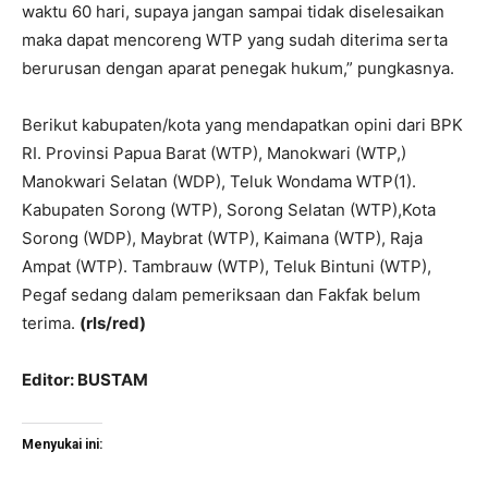
waktu 60 hari, supaya jangan sampai tidak diselesaikan
maka dapat mencoreng WTP yang sudah diterima serta
berurusan dengan aparat penegak hukum,” pungkasnya.
Berikut kabupaten/kota yang mendapatkan opini dari BPK
RI. Provinsi Papua Barat (WTP), Manokwari (WTP,)
Manokwari Selatan (WDP), Teluk Wondama WTP(1).
Kabupaten Sorong (WTP), Sorong Selatan (WTP),Kota
Sorong (WDP), Maybrat (WTP), Kaimana (WTP), Raja
Ampat (WTP). Tambrauw (WTP), Teluk Bintuni (WTP),
Pegaf sedang dalam pemeriksaan dan Fakfak belum
terima.
(rls/red)
Editor: BUSTAM
Menyukai ini: