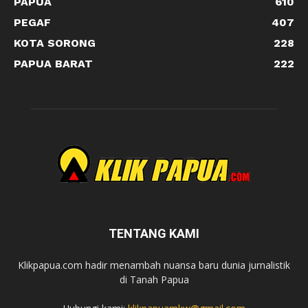
PAPUA
610
PEGAF
407
KOTA SORONG
228
PAPUA BARAT
222
TENTANG KAMI
Klikpapua.com hadir menambah nuansa baru dunia jurnalistik
di Tanah Papua