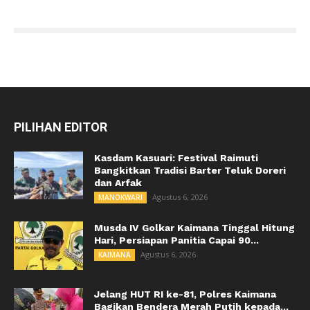
PILIHAN EDITOR
Kasdam Kasuari: Festival Raimuti
Bangkitkan Tradisi Barter Teluk Doreri
dan Arfak
Agustus 6, 2026
MANOKWARI
Musda IV Golkar Kaimana Tinggal Hitung
Hari, Persiapan Panitia Capai 90...
Agustus 6, 2026
KAIMANA
Jelang HUT RI ke-81, Polres Kaimana
Bagikan Bendera Merah Putih kepada...