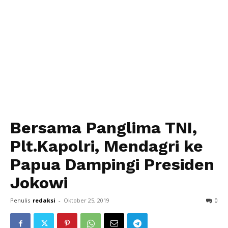
Bersama Panglima TNI,
Plt.Kapolri, Mendagri ke
Papua Dampingi Presiden
Jokowi
Penulis
redaksi
-
Oktober 25, 2019
0