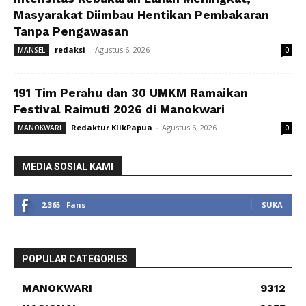
Masyarakat Diimbau Hentikan Pembakaran
Tanpa Pengawasan
redaksi
-
Agustus 6, 2026
MANSEL
0
191 Tim Perahu dan 30 UMKM Ramaikan
Festival Raimuti 2026 di Manokwari
Redaktur KlikPapua
-
Agustus 6, 2026
MANOKWARI
0
MEDIA SOSIAL KAMI
2,365
Fans
SUKA
POPULAR CATEGORIES
MANOKWARI
9312