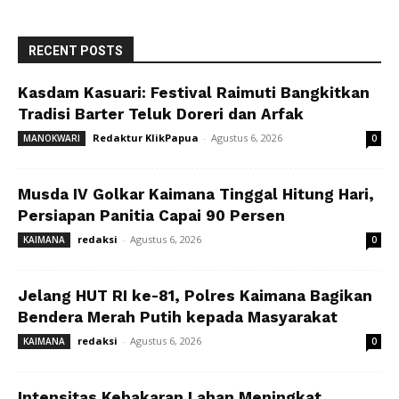
RECENT POSTS
Kasdam Kasuari: Festival Raimuti Bangkitkan
Tradisi Barter Teluk Doreri dan Arfak
Redaktur KlikPapua
-
Agustus 6, 2026
MANOKWARI
0
Musda IV Golkar Kaimana Tinggal Hitung Hari,
Persiapan Panitia Capai 90 Persen
redaksi
-
Agustus 6, 2026
KAIMANA
0
Jelang HUT RI ke-81, Polres Kaimana Bagikan
Bendera Merah Putih kepada Masyarakat
redaksi
-
Agustus 6, 2026
KAIMANA
0
Intensitas Kebakaran Lahan Meningkat,