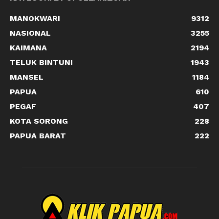
MANOKWARI
9312
NASIONAL
3255
KAIMANA
2194
TELUK BINTUNI
1943
MANSEL
1184
PAPUA
610
PEGAF
407
KOTA SORONG
228
PAPUA BARAT
222