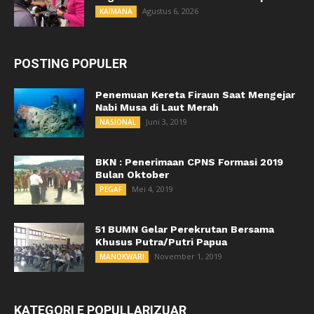
Agustus 6, 2026
KAIMANA
POSTING POPULER
Penemuan Kereta Firaun Saat Mengejar
Nabi Musa di Laut Merah
Juni 3, 2019
NASIONAL
BKN : Penerimaan CPNS Formasi 2019
Bulan Oktober
Mei 4, 2019
PEGAF
51 BUMN Gelar Perekrutan Bersama
Khusus Putra/Putri Papua
November 1, 2019
MANOKWARI
KATEGORI E POPULLARIZUAR