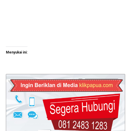
Menyukai ini: