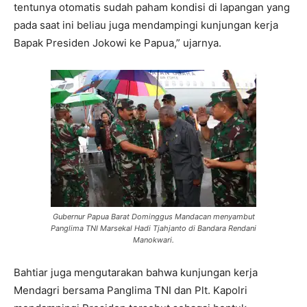
tentunya otomatis sudah paham kondisi di lapangan yang
pada saat ini beliau juga mendampingi kunjungan kerja
Bapak Presiden Jokowi ke Papua,” ujarnya.
Gubernur Papua Barat Dominggus Mandacan menyambut
Panglima TNI Marsekal Hadi Tjahjanto di Bandara Rendani
Manokwari.
Bahtiar juga mengutarakan bahwa kunjungan kerja
Mendagri bersama Panglima TNI dan Plt. Kapolri