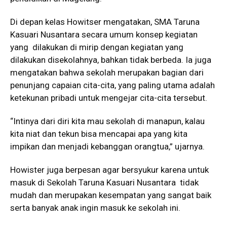
Di depan kelas Howitser mengatakan, SMA Taruna
Kasuari Nusantara secara umum konsep kegiatan
yang dilakukan di mirip dengan kegiatan yang
dilakukan disekolahnya, bahkan tidak berbeda. Ia juga
mengatakan bahwa sekolah merupakan bagian dari
penunjang capaian cita-cita, yang paling utama adalah
ketekunan pribadi untuk mengejar cita-cita tersebut.
“Intinya dari diri kita mau sekolah di manapun, kalau
kita niat dan tekun bisa mencapai apa yang kita
impikan dan menjadi kebanggan orangtua,” ujarnya.
Howister juga berpesan agar bersyukur karena untuk
masuk di Sekolah Taruna Kasuari Nusantara tidak
mudah dan merupakan kesempatan yang sangat baik
serta banyak anak ingin masuk ke sekolah ini.