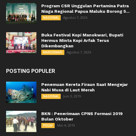
Program CSR Unggulan Pertamina Patra
Niaga Regional Papua Maluku Borong 5...
Agustus 7, 2026
NASIONAL
Buka Festival Kopi Manokwari, Bupati
Hermus Minta Kopi Arfak Terus
Dikembangkan
Agustus 7, 2026
MANOKWARI
POSTING POPULER
Penemuan Kereta Firaun Saat Mengejar
Nabi Musa di Laut Merah
Juni 3, 2019
NASIONAL
BKN : Penerimaan CPNS Formasi 2019
Bulan Oktober
Mei 4, 2019
PEGAF