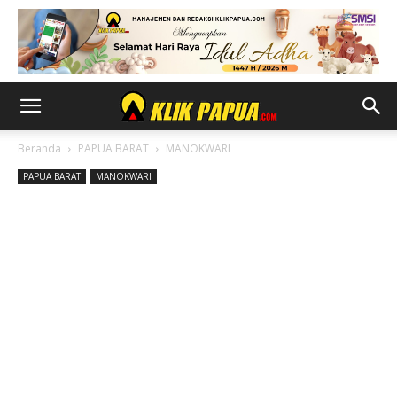
Beranda
PAPUA BARAT
MANOKWARI
PAPUA BARAT
MANOKWARI