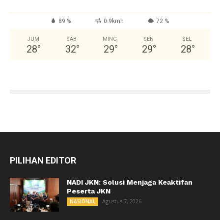
89 %
0.9kmh
72 %
JUM
SAB
MING
SEN
SEL
28
°
32
°
29
°
29
°
28
°
PILIHAN EDITOR
NADI JKN: Solusi Menjaga Keaktifan
Peserta JKN
Agustus 7, 2026
NASIONAL