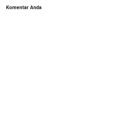
Komentar Anda