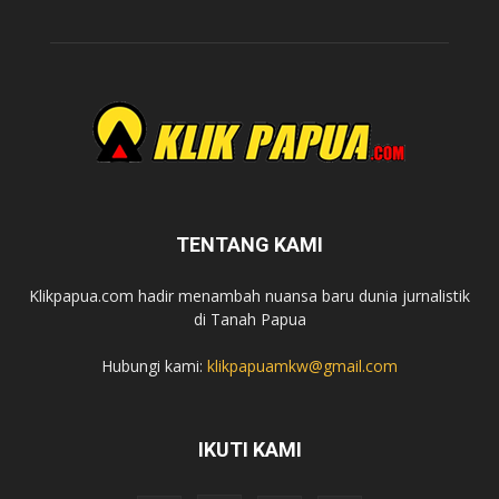
TENTANG KAMI
Klikpapua.com hadir menambah nuansa baru dunia jurnalistik
di Tanah Papua
Hubungi kami:
klikpapuamkw@gmail.com
IKUTI KAMI