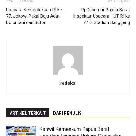
Artikulli paraprak
Artikulli tjetër
Upacara Kemerdekaan RI ke-
Pj Gubernur Papua Barat
77, Jokowi Pakai Baju Adat
Inspektur Upacara HUT RI ke
Dolomani dari Buton
77 di Stadion Sanggeng
redaksi
ARTIKEL TERKAIT
DARI PENULIS
Kanwil Kemenkum Papua Barat