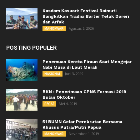
Kasdam Kasuari: Festival Raimuti
Bangkitkan Tradisi Barter Teluk Doreri
dan Arfak
Agustus 6, 2026
MANOKWARI
POSTING POPULER
Penemuan Kereta Firaun Saat Mengejar
Nabi Musa di Laut Merah
Juni 3, 2019
NASIONAL
BKN : Penerimaan CPNS Formasi 2019
Bulan Oktober
Mei 4, 2019
PEGAF
51 BUMN Gelar Perekrutan Bersama
Khusus Putra/Putri Papua
November 1, 2019
MANOKWARI