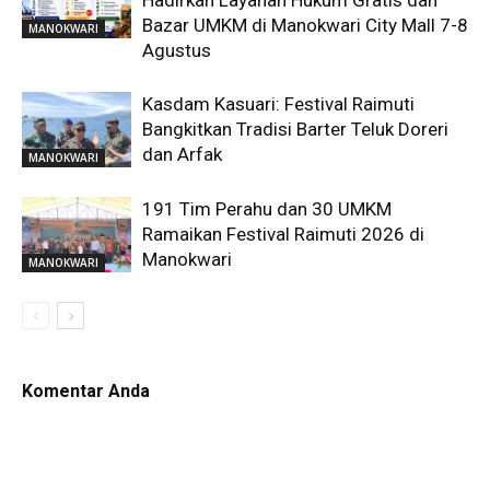
Hadirkan Layanan Hukum Gratis dan
Bazar UMKM di Manokwari City Mall 7-8
MANOKWARI
Agustus
Kasdam Kasuari: Festival Raimuti
Bangkitkan Tradisi Barter Teluk Doreri
dan Arfak
MANOKWARI
191 Tim Perahu dan 30 UMKM
Ramaikan Festival Raimuti 2026 di
Manokwari
MANOKWARI
Komentar Anda