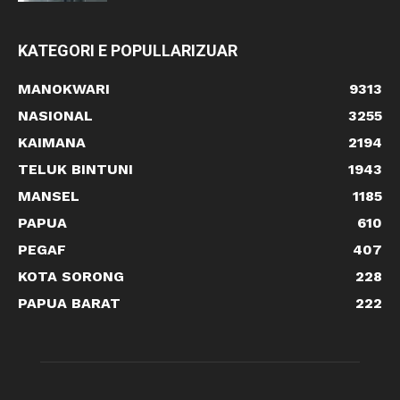
KATEGORI E POPULLARIZUAR
MANOKWARI
9313
NASIONAL
3255
KAIMANA
2194
TELUK BINTUNI
1943
MANSEL
1185
PAPUA
610
PEGAF
407
KOTA SORONG
228
PAPUA BARAT
222