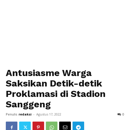
Antusiasme Warga
Saksikan Detik-detik
Proklamasi di Stadion
Sanggeng
Penulis
redaksi
-
Agustus 17, 2022
0