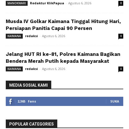
Redaktur KlikPapua
-
Agustus 6, 2026
MANOKWARI
0
Musda IV Golkar Kaimana Tinggal Hitung Hari,
Persiapan Panitia Capai 90 Persen
redaksi
-
Agustus 6, 2026
KAIMANA
0
Jelang HUT RI ke-81, Polres Kaimana Bagikan
Bendera Merah Putih kepada Masyarakat
redaksi
-
Agustus 6, 2026
KAIMANA
0
MEDIA SOSIAL KAMI
2,365
Fans
SUKA
POPULAR CATEGORIES