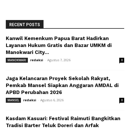
RECENT POSTS
Kanwil Kemenkum Papua Barat Hadirkan
Layanan Hukum Gratis dan Bazar UMKM di
Manokwari City...
redaksi
-
Agustus 7, 2026
MANOKWARI
0
Jaga Kelancaran Proyek Sekolah Rakyat,
Pemkab Mansel Siapkan Anggaran AMDAL di
APBD Perubahan 2026
redaksi
-
Agustus 6, 2026
MANSEL
0
Kasdam Kasuari: Festival Raimuti Bangkitkan
Tradisi Barter Teluk Doreri dan Arfak