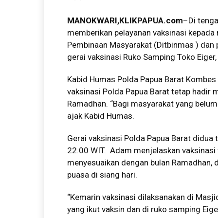
MANOKWARI,KLIKPAPUA.com
–Di tenga
memberikan pelayanan vaksinasi kepada 
Pembinaan Masyarakat (Ditbinmas ) dan p
gerai vaksinasi Ruko Samping Toko Eiger
Kabid Humas Polda Papua Barat Kombes Po
vaksinasi Polda Papua Barat tetap hadir 
Ramadhan. “Bagi masyarakat yang belum va
ajak Kabid Humas.
Gerai vaksinasi Polda Papua Barat didua 
22.00 WIT. Adam menjelaskan vaksinasi 
menyesuaikan dengan bulan Ramadhan, d
puasa di siang hari.
“Kemarin vaksinasi dilaksanakan di Masj
yang ikut vaksin dan di ruko samping Ei