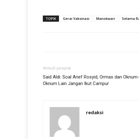
TOPIK
Gerai Vaksinasi
Manokwari
Selama 
Artikulli paraprak
Said Aldi: Soal Arief Rosyid, Ormas dan Oknum
Oknum Lain Jangan Ikut Campur
redaksi