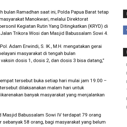
h bulan Ramadhan saat ini, Polda Papua Barat tetap
masyarakat Manokwari, melalui Direktorat
ersonil Kegiatan Rutin Yang Ditingkatkan (KRYD) di
, Jalan Trikora Wosi dan Masjid Babussalam Sowi 4.
l. Adam Erwindi, S. IK., M.H. mengatakan gerai
melayani masyarakat di tengah bulan
ksin dosis 1, dosis 2, dan dosis 3 bisa datang,”
tempat tersebut buka setiap hari mulai jam 19.00 –
tersebut dilaksanakan malam hari untuk
ikarenakan banyak masyarakat yang menjalankan
id Masjid Babussalam Sowi IV terdapat 79 orang
ger sebanyak 58 orang, bagi masyarakat yang belum