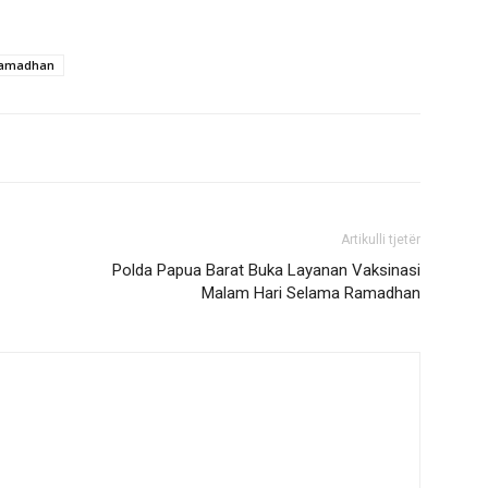
Ramadhan
Artikulli tjetër
-
Polda Papua Barat Buka Layanan Vaksinasi
Malam Hari Selama Ramadhan