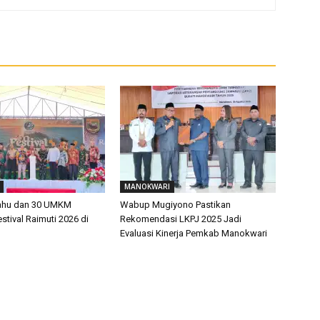
MANOKWARI
rahu dan 30 UMKM
Wabup Mugiyono Pastikan
tival Raimuti 2026 di
Rekomendasi LKPJ 2025 Jadi
Evaluasi Kinerja Pemkab Manokwari