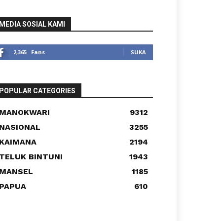
MEDIA SOSIAL KAMI
2,365
Fans
SUKA
POPULAR CATEGORIES
MANOKWARI
9312
NASIONAL
3255
KAIMANA
2194
TELUK BINTUNI
1943
MANSEL
1185
PAPUA
610