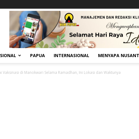
SIONAL
PAPUA
INTERNASIONAL
MENYAPA NUSAN
i Vaksinasi di Manokwari Selama Ramadhan, Ini Lokasi dan Waktunya