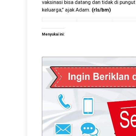
vaksinasi bisa datang dan tidak di pung
keluarga,” ajak Adam.
(rls/bm)
Menyukai ini: