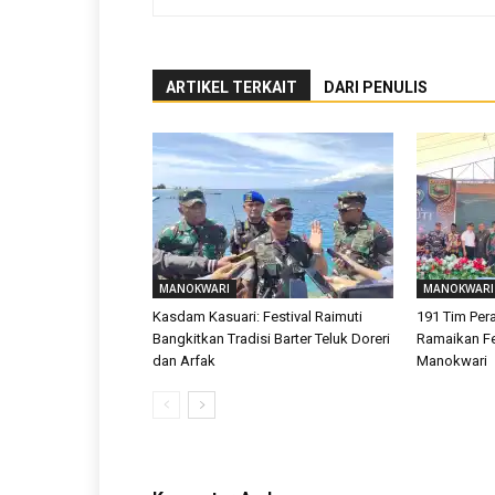
ARTIKEL TERKAIT
DARI PENULIS
MANOKWARI
MANOKWARI
Kasdam Kasuari: Festival Raimuti
191 Tim Pe
Bangkitkan Tradisi Barter Teluk Doreri
Ramaikan Fes
dan Arfak
Manokwari