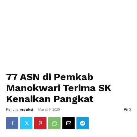
77 ASN di Pemkab
Manokwari Terima SK
Kenaikan Pangkat
Penulis
redaksi
-
Maret 9, 2020
0