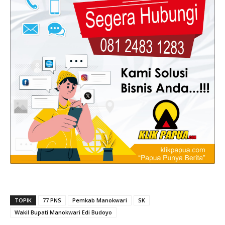
TOPIK
77 PNS
Pemkab Manokwari
SK
Wakil Bupati Manokwari Edi Budoyo