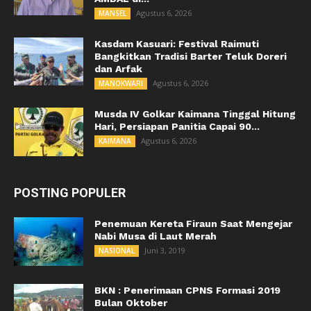
Agustus 6, 2026
MANSEL
Kasdam Kasuari: Festival Raimuti
Bangkitkan Tradisi Barter Teluk Doreri
dan Arfak
Agustus 6, 2026
MANOKWARI
Musda IV Golkar Kaimana Tinggal Hitung
Hari, Persiapan Panitia Capai 90...
Agustus 6, 2026
KAIMANA
POSTING POPULER
Penemuan Kereta Firaun Saat Mengejar
Nabi Musa di Laut Merah
Juni 3, 2019
NASIONAL
BKN : Penerimaan CPNS Formasi 2019
Bulan Oktober