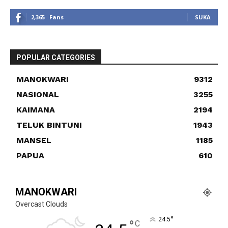
2,365
Fans
SUKA
POPULAR CATEGORIES
MANOKWARI
9312
NASIONAL
3255
KAIMANA
2194
TELUK BINTUNI
1943
MANSEL
1185
PAPUA
610
MANOKWARI
Overcast Clouds
°
24.5
°
C