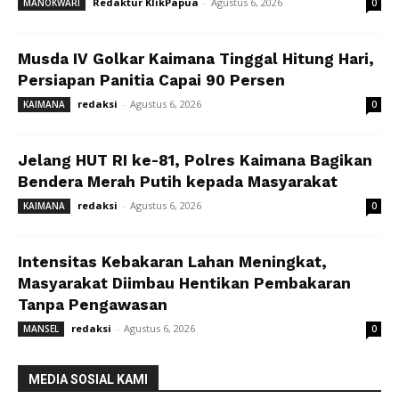
Redaktur KlikPapua
-
Agustus 6, 2026
MANOKWARI
0
Musda IV Golkar Kaimana Tinggal Hitung Hari,
Persiapan Panitia Capai 90 Persen
redaksi
-
Agustus 6, 2026
KAIMANA
0
Jelang HUT RI ke-81, Polres Kaimana Bagikan
Bendera Merah Putih kepada Masyarakat
redaksi
-
Agustus 6, 2026
KAIMANA
0
Intensitas Kebakaran Lahan Meningkat,
Masyarakat Diimbau Hentikan Pembakaran
Tanpa Pengawasan
redaksi
-
Agustus 6, 2026
MANSEL
0
MEDIA SOSIAL KAMI