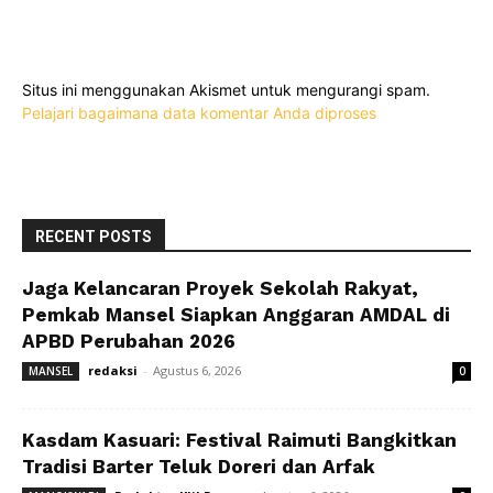
Situs ini menggunakan Akismet untuk mengurangi spam.
Pelajari bagaimana data komentar Anda diproses
RECENT POSTS
Jaga Kelancaran Proyek Sekolah Rakyat,
Pemkab Mansel Siapkan Anggaran AMDAL di
APBD Perubahan 2026
redaksi
-
Agustus 6, 2026
MANSEL
0
Kasdam Kasuari: Festival Raimuti Bangkitkan
Tradisi Barter Teluk Doreri dan Arfak