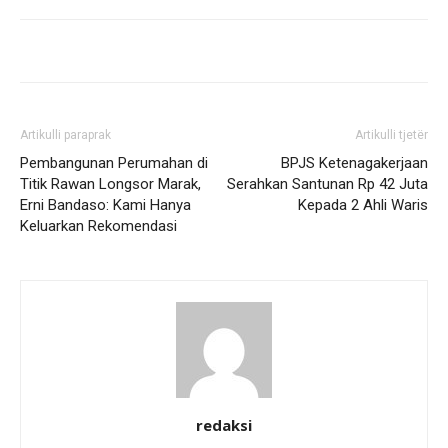
Artikulli paraprak
Artikulli tjetër
Pembangunan Perumahan di
BPJS Ketenagakerjaan
Titik Rawan Longsor Marak,
Serahkan Santunan Rp 42 Juta
Erni Bandaso: Kami Hanya
Kepada 2 Ahli Waris
Keluarkan Rekomendasi
redaksi