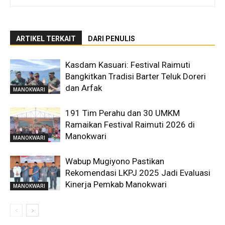
ARTIKEL TERKAIT
DARI PENULIS
Kasdam Kasuari: Festival Raimuti
Bangkitkan Tradisi Barter Teluk Doreri
dan Arfak
MANOKWARI
191 Tim Perahu dan 30 UMKM
Ramaikan Festival Raimuti 2026 di
Manokwari
MANOKWARI
Wabup Mugiyono Pastikan
Rekomendasi LKPJ 2025 Jadi Evaluasi
Kinerja Pemkab Manokwari
MANOKWARI