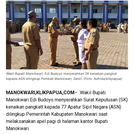
Wakil Bupati Manokwari, Edi Budoyo menyerahkan SK kenaikan pangkat
kepada ASN dilingkup Pemkab Manokwari, Senin. (Foto: Aufrida/klikpapua)
MANOKWARI,KLIKPAPUA,COM
– Wakil Bupati
Manokwari Edi Budoyo menyerahkan Surat Keputusan (SK)
kenaikan pangkatt kepada 77 Apatur Sipil Negara (ASN)
dilingkup Pemerintah Kabupaten Manokwari saat
melaksanakan apel pagi di halaman kantor Bupati
Manokwari.