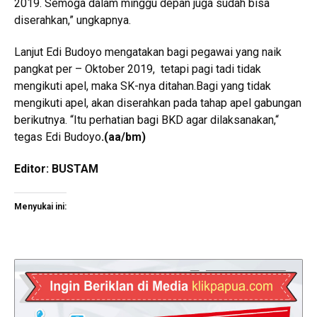
2019. Semoga dalam minggu depan juga sudah bisa
diserahkan,” ungkapnya.
Lanjut Edi Budoyo mengatakan bagi pegawai yang naik
pangkat per – Oktober 2019, tetapi pagi tadi tidak
mengikuti apel, maka SK-nya ditahan.Bagi yang tidak
mengikuti apel, akan diserahkan pada tahap apel gabungan
berikutnya. “Itu perhatian bagi BKD agar dilaksanakan,“
tegas Edi Budoyo
.(aa/bm)
Editor: BUSTAM
Menyukai ini: