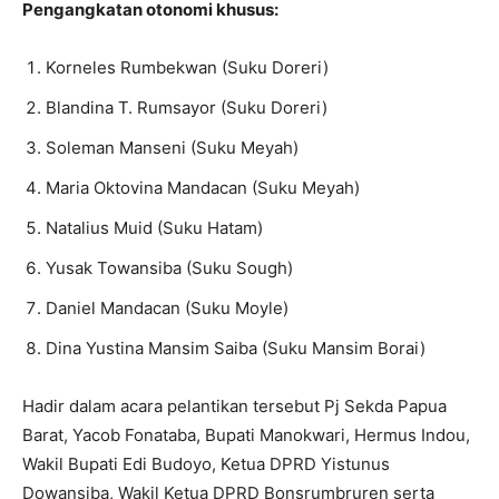
Pengangkatan otonomi khusus:
Korneles Rumbekwan (Suku Doreri)
Blandina T. Rumsayor (Suku Doreri)
Soleman Manseni (Suku Meyah)
Maria Oktovina Mandacan (Suku Meyah)
Natalius Muid (Suku Hatam)
Yusak Towansiba (Suku Sough)
Daniel Mandacan (Suku Moyle)
Dina Yustina Mansim Saiba (Suku Mansim Borai)
Hadir dalam acara pelantikan tersebut Pj Sekda Papua
Barat, Yacob Fonataba, Bupati Manokwari, Hermus Indou,
Wakil Bupati Edi Budoyo, Ketua DPRD Yistunus
Dowansiba, Wakil Ketua DPRD Bonsrumbruren serta