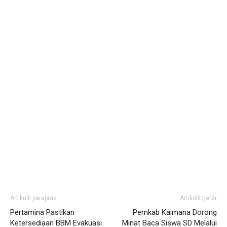
Artikulli paraprak
Artikulli tjetër
Pertamina Pastikan
Pemkab Kaimana Dorong
Ketersediaan BBM Evakuasi
Minat Baca Siswa SD Melalui