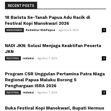
RECENT POSTS
18 Barista Se-Tanah Papua Adu Racik di
Festival Kopi Manokwari 2026
Redaktur KlikPapua
-
Agustus 8, 2026
MANOKWARI
0
NADI JKN: Solusi Menjaga Keaktifan Peserta
JKN
redaksi
-
Agustus 7, 2026
NASIONAL
0
Program CSR Unggulan Pertamina Patra Niaga
Regional Papua Maluku Borong 5
Penghargaan ISRA 2026
redaksi
-
Agustus 7, 2026
NASIONAL
0
Buka Festival Kopi Manokwari, Bupati Hermus