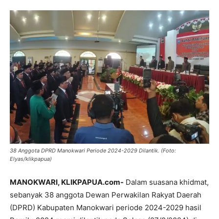
38 Anggota DPRD Manokwari Periode 2024-2029 Dilantik. (Foto:
Elyas/klikpapua)
MANOKWARI, KLIKPAPUA.com-
Dalam suasana khidmat,
sebanyak 38 anggota Dewan Perwakilan Rakyat Daerah
(DPRD) Kabupaten Manokwari periode 2024-2029 hasil