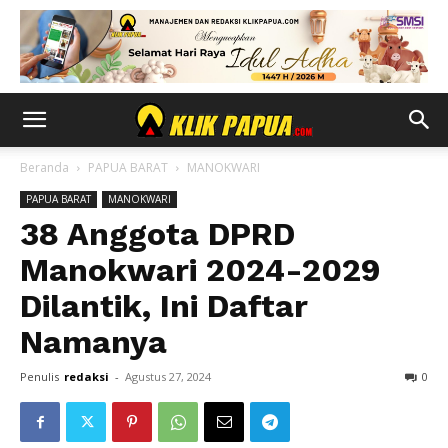
Beranda
PAPUA BARAT
MANOKWARI
PAPUA BARAT
MANOKWARI
38 Anggota DPRD
Manokwari 2024-2029
Dilantik, Ini Daftar
Namanya
Penulis
redaksi
-
Agustus 27, 2024
0