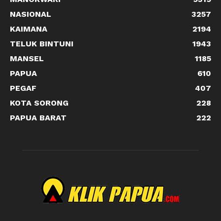
NASIONAL
3257
KAIMANA
2194
TELUK BINTUNI
1943
MANSEL
1185
PAPUA
610
PEGAF
407
KOTA SORONG
228
PAPUA BARAT
222