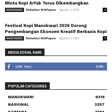
Minta Kopi Arfak Terus Dikembangkan
Redaktur KlikPapua
-
Agustus 7, 2026
MANOKWARI
0
Festival Kopi Manokwari 2026 Dorong
Pengembangan Ekonomi Kreatif Berbasis Kopi
Redaktur KlikPapua
-
Agustus 7, 2026
MANOKWARI
0
MEDIA SOSIAL KAMI
2,365
Fans
SUKA
POPULAR CATEGORIES
MANOKWARI
9319
NASIONAL
3257
KAIMANA
2194