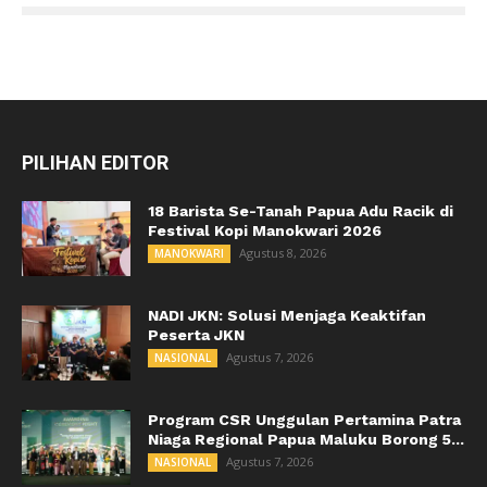
PILIHAN EDITOR
18 Barista Se-Tanah Papua Adu Racik di
Festival Kopi Manokwari 2026
Agustus 8, 2026
MANOKWARI
NADI JKN: Solusi Menjaga Keaktifan
Peserta JKN
Agustus 7, 2026
NASIONAL
Program CSR Unggulan Pertamina Patra
Niaga Regional Papua Maluku Borong 5...
Agustus 7, 2026
NASIONAL