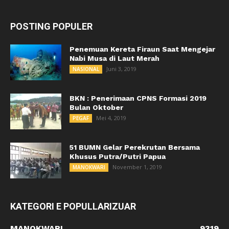
POSTING POPULER
Penemuan Kereta Firaun Saat Mengejar
Nabi Musa di Laut Merah
Juni 3, 2019
NASIONAL
BKN : Penerimaan CPNS Formasi 2019
Bulan Oktober
Mei 4, 2019
PEGAF
51 BUMN Gelar Perekrutan Bersama
Khusus Putra/Putri Papua
November 1, 2019
MANOKWARI
KATEGORI E POPULLARIZUAR
MANOKWARI
9319