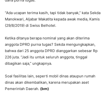
dana purna tugas.
“Ada ucapan terima kasih, tapi tidak banyak,” kata Sekda
Manokwari, Aljabar Makatita kepada awak media, Kamis
(29/8/2019) di Swiss Belhotel.
Ketika ditanya berapa nominal yang akan diterima
anggota DPRD purna tugas? Sekda mengungkapkan,
bahwa dari 25 anggota DPRD dianggarkan sebesar Rp
226 juta. “Jadi itu untuk seluruh anggota, tinggal
dibagikan saja,” ungkapnya.
Soal fasilitas lain, seperti mobil dinas ataupun rumah
dinas akan dikembalikan, karena merupakan aset
Pemerintah Daerah.
(bm)