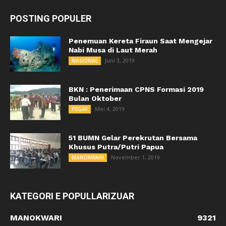
POSTING POPULER
Penemuan Kereta Firaun Saat Mengejar
Nabi Musa di Laut Merah
Juni 3, 2019
NASIONAL
BKN : Penerimaan CPNS Formasi 2019
Bulan Oktober
Mei 4, 2019
PEGAF
51 BUMN Gelar Perekrutan Bersama
Khusus Putra/Putri Papua
November 1, 2019
MANOKWARI
KATEGORI E POPULLARIZUAR
MANOKWARI
9321