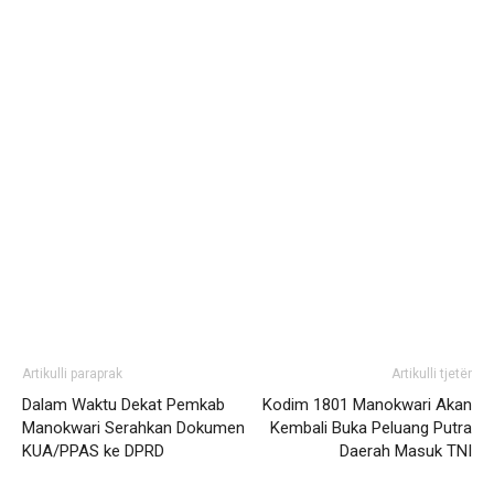
Artikulli paraprak
Artikulli tjetër
Dalam Waktu Dekat Pemkab
Kodim 1801 Manokwari Akan
Manokwari Serahkan Dokumen
Kembali Buka Peluang Putra
KUA/PPAS ke DPRD
Daerah Masuk TNI