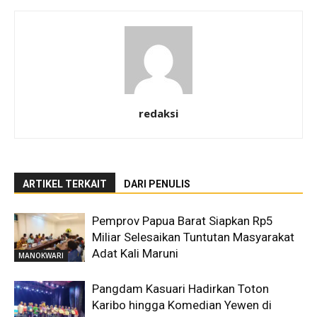
redaksi
ARTIKEL TERKAIT
DARI PENULIS
Pemprov Papua Barat Siapkan Rp5
Miliar Selesaikan Tuntutan Masyarakat
Adat Kali Maruni
MANOKWARI
Pangdam Kasuari Hadirkan Toton
Karibo hingga Komedian Yewen di