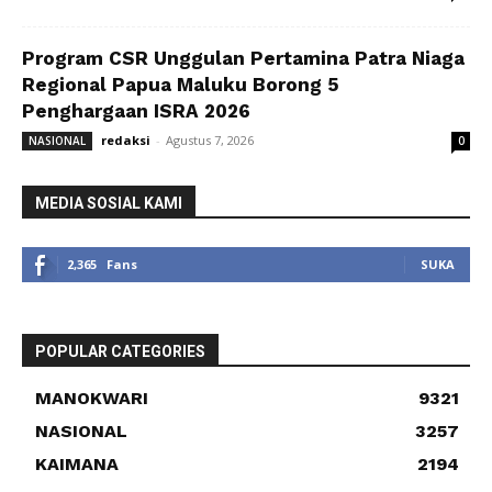
Program CSR Unggulan Pertamina Patra Niaga
Regional Papua Maluku Borong 5
Penghargaan ISRA 2026
redaksi
-
Agustus 7, 2026
NASIONAL
0
MEDIA SOSIAL KAMI
2,365
Fans
SUKA
POPULAR CATEGORIES
MANOKWARI
9321
NASIONAL
3257
KAIMANA
2194