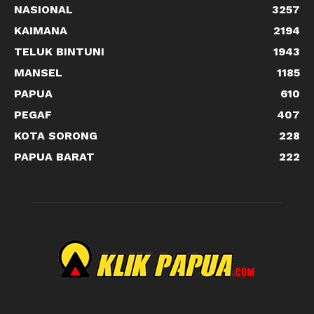
NASIONAL
3257
KAIMANA
2194
TELUK BINTUNI
1943
MANSEL
1185
PAPUA
610
PEGAF
407
KOTA SORONG
228
PAPUA BARAT
222