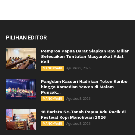
PILIHAN EDITOR
Pemprov Papua Barat Siapkan Rp5 Miliar
Selesaikan Tuntutan Masyarakat Adat
Kali...
Agustus 9, 2026
MANOKWARI
Pangdam Kasuari Hadirkan Toton Karibo
hingga Komedian Yewen di Malam
Puncak...
Agustus 8, 2026
MANOKWARI
18 Barista Se-Tanah Papua Adu Racik di
Festival Kopi Manokwari 2026
Agustus 8, 2026
MANOKWARI