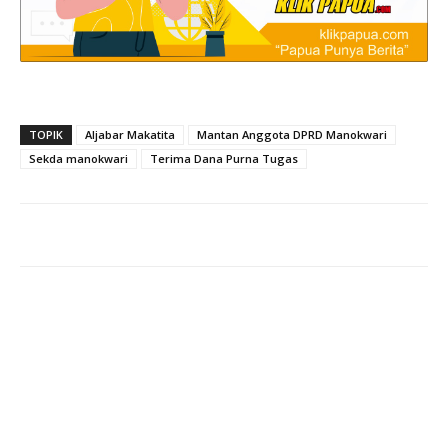
TOPIK
Aljabar Makatita
Mantan Anggota DPRD Manokwari
Sekda manokwari
Terima Dana Purna Tugas