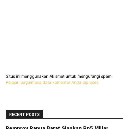
Situs ini menggunakan Akismet untuk mengurangi spam.
Pelajari bagaimana data komentar Anda diproses
RECENT POSTS
Pemprov Papua Barat Siapkan Rp5 Miliar