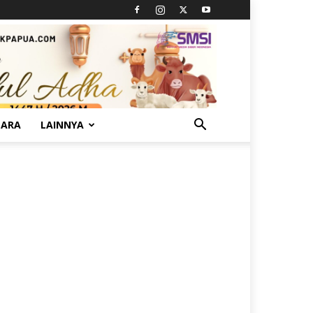
TARA
LAINNYA