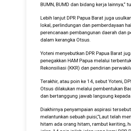
BUMN, BUMD dan bidang kerja lainnya,” tu
Lebih lanjut DPR Papua Barat juga usulkan 
lokal, perlindungan dan pemberdayaan ha
perencanaan pembangunan daerah dan p
dalam kerangka Otsus.
Yoteni menyebutkan DPR Papua Barat jug
penegakkan HAM Papua melalui terbentu
Rekonsiliasi (KKR) dan pendirian perwak
Terakhir, atau poin ke 14, sebut Yoteni,
Otsus dilakukan melalui pembentukan B
dan bertanggung jawab langsung kepada 
Diakhirnya penyampaian aspirasi tersebu
melantunkan sebuah puisi,”Laut telah menj
hitam ada orang hitam, rambut keriting, h