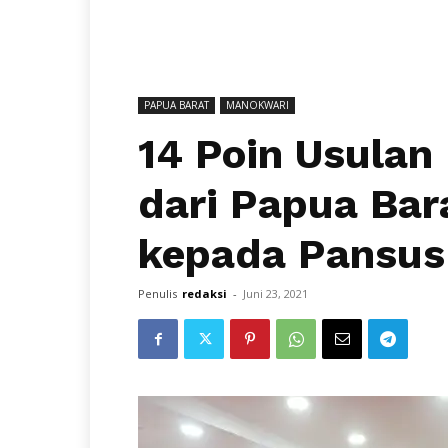
PAPUA BARAT
MANOKWARI
14 Poin Usulan
dari Papua Bar
kepada Pansus
Penulis
redaksi
-
Juni 23, 2021