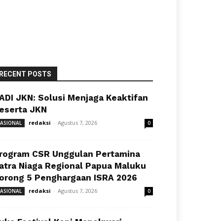
RECENT POSTS
ADI JKN: Solusi Menjaga Keaktifan
eserta JKN
redaksi
-
Agustus 7, 2026
ASIONAL
0
rogram CSR Unggulan Pertamina
atra Niaga Regional Papua Maluku
orong 5 Penghargaan ISRA 2026
redaksi
-
Agustus 7, 2026
ASIONAL
0