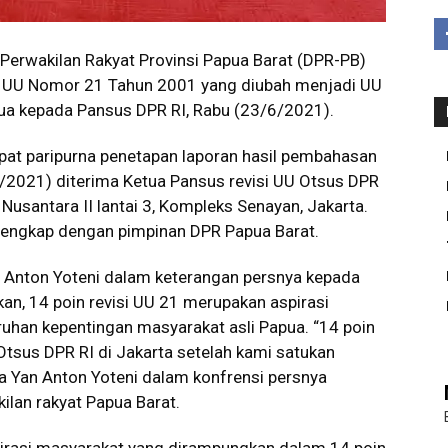
erwakilan Rakyat Provinsi Papua Barat (DPR-PB)
i UU Nomor 21 Tahun 2001 yang diubah menjadi UU
a kepada Pansus DPR RI, Rabu (23/6/2021).
apat paripurna penetapan laporan hasil pembahasan
/2021) diterima Ketua Pansus revisi UU Otsus DPR
usantara II lantai 3, Kompleks Senayan, Jakarta.
i lengkap dengan pimpinan DPR Papua Barat.
 Anton Yoteni dalam keterangan persnya kepada
n, 14 poin revisi UU 21 merupakan aspirasi
uhan kepentingan masyarakat asli Papua. “14 poin
Otsus DPR RI di Jakarta setelah kami satukan
ta Yan Anton Yoteni dalam konfrensi persnya
ilan rakyat Papua Barat.