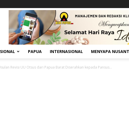
SIONAL
PAPUA
INTERNASIONAL
MENYAPA NUSAN
Usulan Revisi UU Otsus dari Papua Barat Diserahkan kepada Pansus...