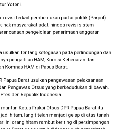
tur Yoteni.
revisi terkait pembentukan partai politik (Parpol)
k-hak masyarakat adat, hingga revisi sistem
erencanaan pengelolaan penerimaan anggaran
a usulkan tentang ketegasan pada perlindungan dan
knya pengadilan HAM, Komisi Kebenaran dan
ilan Komnas HAM di Papua Barat.
 DPR Papua Barat usulkan pengawasan pelaksanaan
adan Pengawas Otsus yang berkedudukan di bawah,
Presiden Republik Indonesia.
t mantan Ketua Fraksi Otsus DPR Papua Barat itu
adi hitam, langit telah menjadi gelap di atas tanah
ari ini orang hitam rambut keriting di persimpangan