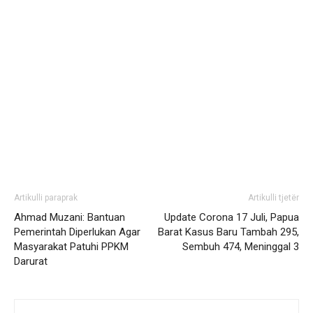
Artikulli paraprak
Artikulli tjetër
Ahmad Muzani: Bantuan
Update Corona 17 Juli, Papua
Pemerintah Diperlukan Agar
Barat Kasus Baru Tambah 295,
Masyarakat Patuhi PPKM
Sembuh 474, Meninggal 3
Darurat