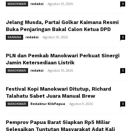
redaksi
-
Agustus 10, 2026
MANOKWARI
0
Jelang Musda, Partai Golkar Kaimana Resmi
Buka Penjaringan Bakal Calon Ketua DPD
redaksi
-
Agustus 10, 2026
KAIMANA
0
PLN dan Pemkab Manokwari Perkuat Sinergi
Jamin Ketersediaan Listrik
redaksi
-
Agustus 10, 2026
MANOKWARI
0
Festival Kopi Manokwari Ditutup, Richard
Talahatu Sabet Juara Manual Brew
Redaktur KlikPapua
-
Agustus 9, 2026
MANOKWARI
0
Pemprov Papua Barat Siapkan Rp5 Miliar
Selesaikan Tuntutan Masyarakat Adat Kali