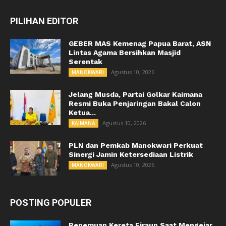
PILIHAN EDITOR
GEBER MAS Kemenag Papua Barat, ASN
Lintas Agama Bersihkan Masjid
Serentak
Agustus 10, 2026
MANOKWARI
Jelang Musda, Partai Golkar Kaimana
Resmi Buka Penjaringan Bakal Calon
Ketua...
Agustus 10, 2026
KAIMANA
PLN dan Pemkab Manokwari Perkuat
Sinergi Jamin Ketersediaan Listrik
Agustus 10, 2026
MANOKWARI
POSTING POPULER
Penemuan Kereta Firaun Saat Mengejar