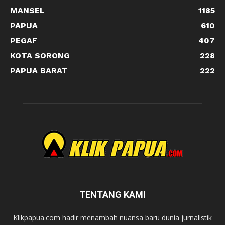
MANSEL
1185
PAPUA
610
PEGAF
407
KOTA SORONG
228
PAPUA BARAT
222
TENTANG KAMI
Klikpapua.com hadir menambah nuansa baru dunia jurnalistik