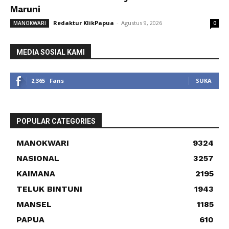
Maruni
Redaktur KlikPapua
-
Agustus 9, 2026
MANOKWARI
0
MEDIA SOSIAL KAMI
2,365
Fans
SUKA
POPULAR CATEGORIES
MANOKWARI
9324
NASIONAL
3257
KAIMANA
2195
TELUK BINTUNI
1943
MANSEL
1185
PAPUA
610