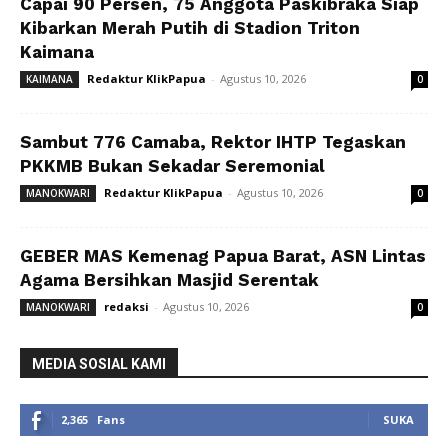
Capai 90 Persen, 75 Anggota Paskibraka Siap
Kibarkan Merah Putih di Stadion Triton
Kaimana
Redaktur KlikPapua
-
Agustus 10, 2026
KAIMANA
0
Sambut 776 Camaba, Rektor IHTP Tegaskan
PKKMB Bukan Sekadar Seremonial
Redaktur KlikPapua
-
Agustus 10, 2026
MANOKWARI
0
GEBER MAS Kemenag Papua Barat, ASN Lintas
Agama Bersihkan Masjid Serentak
redaksi
-
Agustus 10, 2026
MANOKWARI
0
MEDIA SOSIAL KAMI
2,365
Fans
SUKA