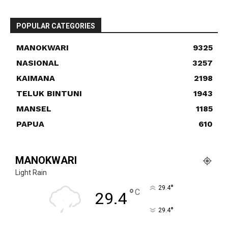
POPULAR CATEGORIES
MANOKWARI
9325
NASIONAL
3257
KAIMANA
2198
TELUK BINTUNI
1943
MANSEL
1185
PAPUA
610
MANOKWARI
Light Rain
°
29.4
°
C
29.4
°
29.4