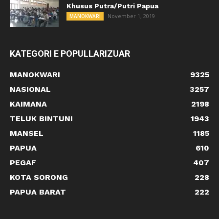
Khusus Putra/Putri Papua
November 1, 2019
MANOKWARI
KATEGORI E POPULLARIZUAR
MANOKWARI
9325
NASIONAL
3257
KAIMANA
2198
TELUK BINTUNI
1943
MANSEL
1185
PAPUA
610
PEGAF
407
KOTA SORONG
228
PAPUA BARAT
222