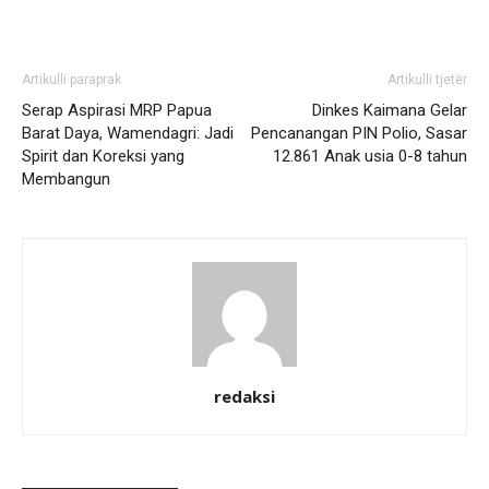
Artikulli paraprak
Artikulli tjetër
Serap Aspirasi MRP Papua
Dinkes Kaimana Gelar
Barat Daya, Wamendagri: Jadi
Pencanangan PIN Polio, Sasar
Spirit dan Koreksi yang
12.861 Anak usia 0-8 tahun
Membangun
redaksi