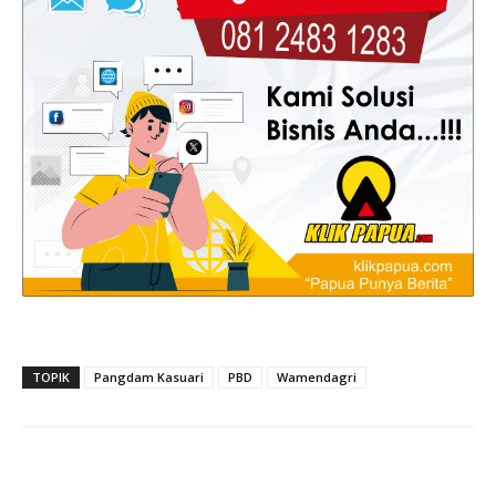
TOPIK
Pangdam Kasuari
PBD
Wamendagri