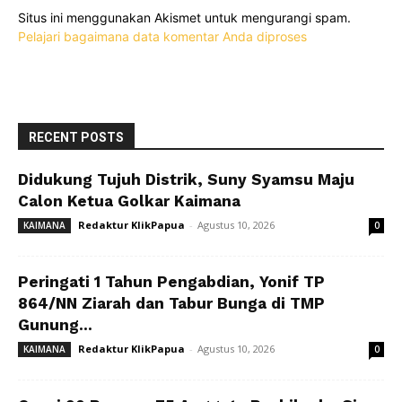
Situs ini menggunakan Akismet untuk mengurangi spam.
Pelajari bagaimana data komentar Anda diproses
RECENT POSTS
Didukung Tujuh Distrik, Suny Syamsu Maju
Calon Ketua Golkar Kaimana
Redaktur KlikPapua
-
Agustus 10, 2026
KAIMANA
0
Peringati 1 Tahun Pengabdian, Yonif TP
864/NN Ziarah dan Tabur Bunga di TMP
Gunung...
Redaktur KlikPapua
-
Agustus 10, 2026
KAIMANA
0