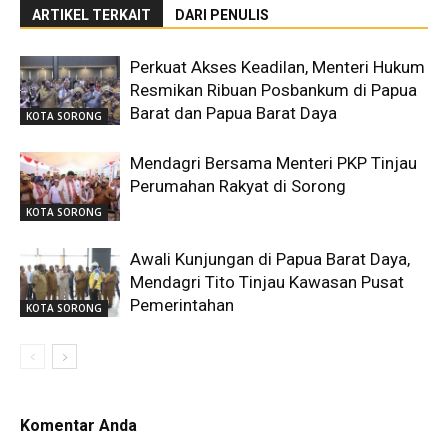
ARTIKEL TERKAIT
DARI PENULIS
Perkuat Akses Keadilan, Menteri Hukum
Resmikan Ribuan Posbankum di Papua
Barat dan Papua Barat Daya
KOTA SORONG
Mendagri Bersama Menteri PKP Tinjau
Perumahan Rakyat di Sorong
KOTA SORONG
Awali Kunjungan di Papua Barat Daya,
Mendagri Tito Tinjau Kawasan Pusat
Pemerintahan
KOTA SORONG
Komentar Anda