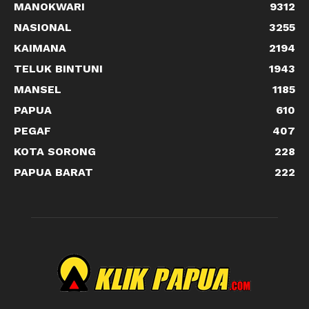
MANOKWARI
9312
NASIONAL
3255
KAIMANA
2194
TELUK BINTUNI
1943
MANSEL
1185
PAPUA
610
PEGAF
407
KOTA SORONG
228
PAPUA BARAT
222