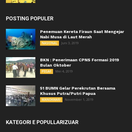
POSTING POPULER
Penemuan Kereta Firaun Saat Mengejar
Nabi Musa di Laut Merah
Juni 3, 2019
NASIONAL
BKN : Penerimaan CPNS Formasi 2019
Bulan Oktober
Mei 4, 2019
PEGAF
51 BUMN Gelar Perekrutan Bersama
Khusus Putra/Putri Papua
November 1, 2019
MANOKWARI
KATEGORI E POPULLARIZUAR