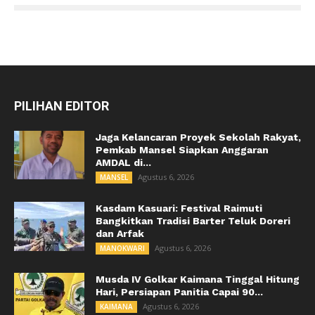
PILIHAN EDITOR
Jaga Kelancaran Proyek Sekolah Rakyat,
Pemkab Mansel Siapkan Anggaran
AMDAL di...
Agustus 6, 2026
MANSEL
Kasdam Kasuari: Festival Raimuti
Bangkitkan Tradisi Barter Teluk Doreri
dan Arfak
Agustus 6, 2026
MANOKWARI
Musda IV Golkar Kaimana Tinggal Hitung
Hari, Persiapan Panitia Capai 90...
Agustus 6, 2026
KAIMANA