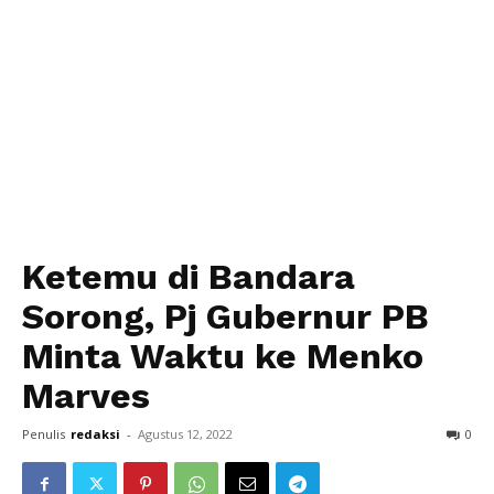
Ketemu di Bandara
Sorong, Pj Gubernur PB
Minta Waktu ke Menko
Marves
Penulis
redaksi
-
Agustus 12, 2022
0