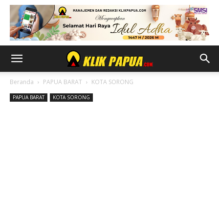
Beranda
PAPUA BARAT
KOTA SORONG
PAPUA BARAT
KOTA SORONG