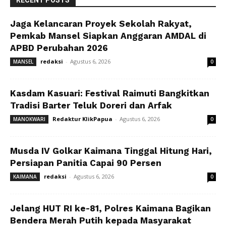
Jaga Kelancaran Proyek Sekolah Rakyat,
Pemkab Mansel Siapkan Anggaran AMDAL di
APBD Perubahan 2026
redaksi
-
Agustus 6, 2026
MANSEL
0
Kasdam Kasuari: Festival Raimuti Bangkitkan
Tradisi Barter Teluk Doreri dan Arfak
Redaktur KlikPapua
-
Agustus 6, 2026
MANOKWARI
0
Musda IV Golkar Kaimana Tinggal Hitung Hari,
Persiapan Panitia Capai 90 Persen
redaksi
-
Agustus 6, 2026
KAIMANA
0
Jelang HUT RI ke-81, Polres Kaimana Bagikan
Bendera Merah Putih kepada Masyarakat