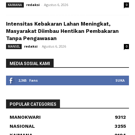
redaksi
-
Agustus 6, 2026
KAIMANA
0
Intensitas Kebakaran Lahan Meningkat,
Masyarakat Diimbau Hentikan Pembakaran
Tanpa Pengawasan
redaksi
-
Agustus 6, 2026
MANSEL
0
MEDIA SOSIAL KAMI
2,365
Fans
SUKA
POPULAR CATEGORIES
MANOKWARI
9312
NASIONAL
3255