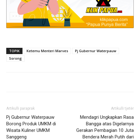
TOPIK
Ketemu Menteri Marves
Pj Gubernur Waterpauw
Sorong
Artikulli paraprak
Artikulli tjetër
Pj Gubernur Waterpauw
Mendagri Ungkapkan Rasa
Borong Produk UMKM di
Bangga atas Digelarnya
Wisata Kuliner UMKM
Gerakan Pembagian 10 Juta
Sanggeng
Bendera Merah Putih dari