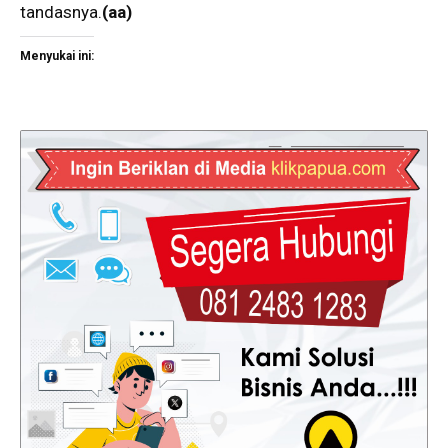
tandasnya.
(aa)
Menyukai ini: