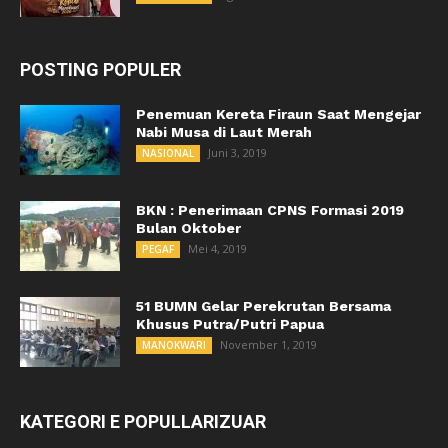
POSTING POPULER
Penemuan Kereta Firaun Saat Mengejar
Nabi Musa di Laut Merah
Juni 3, 2019
NASIONAL
BKN : Penerimaan CPNS Formasi 2019
Bulan Oktober
Mei 4, 2019
PEGAF
51 BUMN Gelar Perekrutan Bersama
Khusus Putra/Putri Papua
November 1, 2019
MANOKWARI
KATEGORI E POPULLARIZUAR