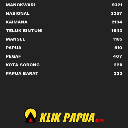
MANOKWARI
9321
NASIONAL
3257
KAIMANA
2194
TELUK BINTUNI
1943
MANSEL
1185
PAPUA
610
PEGAF
407
KOTA SORONG
228
PAPUA BARAT
222