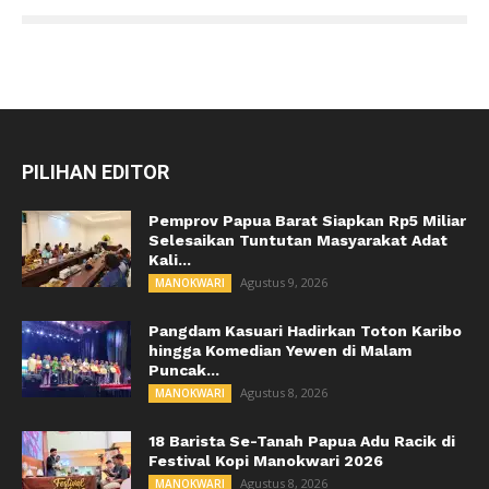
PILIHAN EDITOR
Pemprov Papua Barat Siapkan Rp5 Miliar
Selesaikan Tuntutan Masyarakat Adat
Kali...
Agustus 9, 2026
MANOKWARI
Pangdam Kasuari Hadirkan Toton Karibo
hingga Komedian Yewen di Malam
Puncak...
Agustus 8, 2026
MANOKWARI
18 Barista Se-Tanah Papua Adu Racik di
Festival Kopi Manokwari 2026
Agustus 8, 2026
MANOKWARI