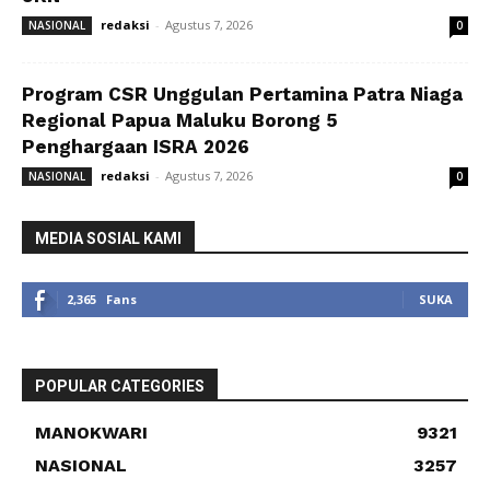
redaksi
-
Agustus 7, 2026
NASIONAL
0
Program CSR Unggulan Pertamina Patra Niaga
Regional Papua Maluku Borong 5
Penghargaan ISRA 2026
redaksi
-
Agustus 7, 2026
NASIONAL
0
MEDIA SOSIAL KAMI
2,365
Fans
SUKA
POPULAR CATEGORIES
MANOKWARI
9321
NASIONAL
3257