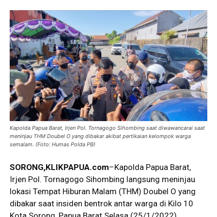
Kapolda Papua Barat, Irjen Pol. Tornagogo Sihombing saat diwawancarai saat
meninjau THM Doubel O yang dibakar akibat pertikaian kelompok warga
semalam. (Foto: Humas Polda PB)
SORONG,KLIKPAPUA.com
–Kapolda Papua Barat,
Irjen Pol. Tornagogo Sihombing langsung meninjau
lokasi Tempat Hiburan Malam (THM) Doubel O yang
dibakar saat insiden bentrok antar warga di Kilo 10
Kota Sorong, Papua Barat Selasa (25/1/2022)