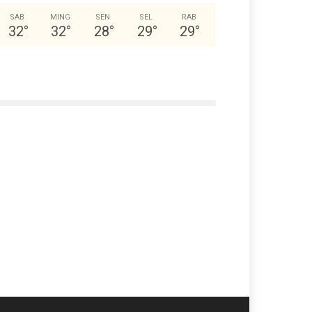
SAB
MING
SEN
SEL
RAB
32
°
32
°
28
°
29
°
29
°