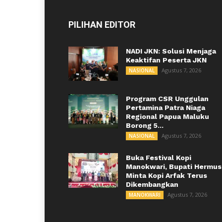
PILIHAN EDITOR
NADI JKN: Solusi Menjaga
Keaktifan Peserta JKN
Agustus 7, 2026
NASIONAL
Program CSR Unggulan
Pertamina Patra Niaga
Regional Papua Maluku
Borong 5...
Agustus 7, 2026
NASIONAL
Buka Festival Kopi
Manokwari, Bupati Hermus
Minta Kopi Arfak Terus
Dikembangkan
Agustus 7, 2026
MANOKWARI