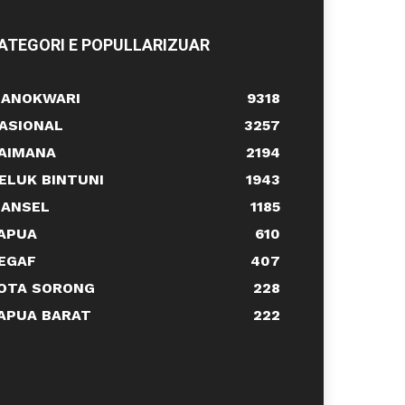
ATEGORI E POPULLARIZUAR
ANOKWARI
9318
ASIONAL
3257
AIMANA
2194
ELUK BINTUNI
1943
ANSEL
1185
APUA
610
EGAF
407
OTA SORONG
228
APUA BARAT
222