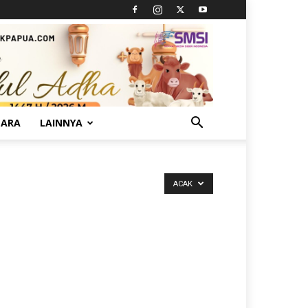
TARA
LAINNYA
ACAK