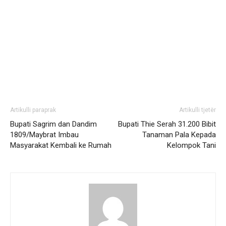
Artikulli paraprak
Artikulli tjetër
Bupati Sagrim dan Dandim
Bupati Thie Serah 31.200 Bibit
1809/Maybrat Imbau
Tanaman Pala Kepada
Masyarakat Kembali ke Rumah
Kelompok Tani