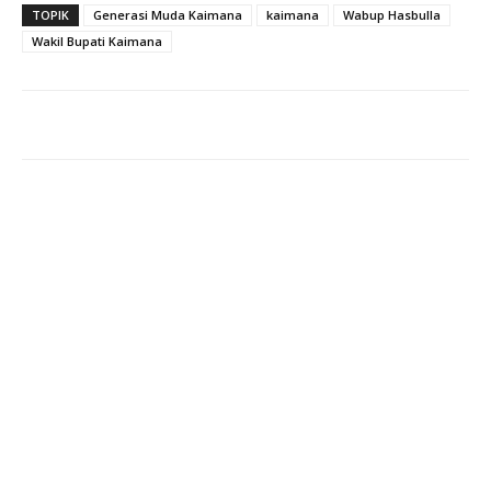
TOPIK
Generasi Muda Kaimana
kaimana
Wabup Hasbulla
Wakil Bupati Kaimana