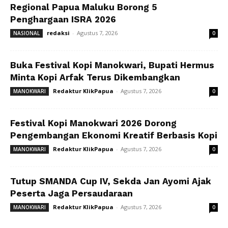
Regional Papua Maluku Borong 5
Penghargaan ISRA 2026
redaksi
-
Agustus 7, 2026
NASIONAL
0
Buka Festival Kopi Manokwari, Bupati Hermus
Minta Kopi Arfak Terus Dikembangkan
Redaktur KlikPapua
-
Agustus 7, 2026
MANOKWARI
0
Festival Kopi Manokwari 2026 Dorong
Pengembangan Ekonomi Kreatif Berbasis Kopi
Redaktur KlikPapua
-
Agustus 7, 2026
MANOKWARI
0
Tutup SMANDA Cup IV, Sekda Jan Ayomi Ajak
Peserta Jaga Persaudaraan
Redaktur KlikPapua
-
Agustus 7, 2026
MANOKWARI
0