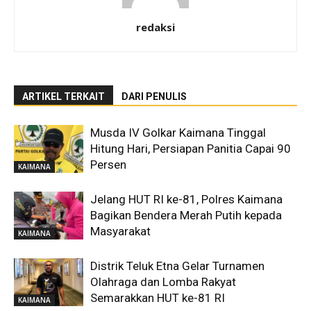
redaksi
ARTIKEL TERKAIT
DARI PENULIS
Musda IV Golkar Kaimana Tinggal
Hitung Hari, Persiapan Panitia Capai 90
Persen
KAIMANA
Jelang HUT RI ke-81, Polres Kaimana
Bagikan Bendera Merah Putih kepada
Masyarakat
KAIMANA
Distrik Teluk Etna Gelar Turnamen
Olahraga dan Lomba Rakyat
Semarakkan HUT ke-81 RI
KAIMANA