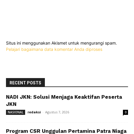
Situs ini menggunakan Akismet untuk mengurangi spam.
Pelajari bagaimana data komentar Anda diproses
RECENT POSTS
NADI JKN: Solusi Menjaga Keaktifan Peserta
JKN
redaksi
-
Agustus 7, 2026
NASIONAL
0
Program CSR Unggulan Pertamina Patra Niaga