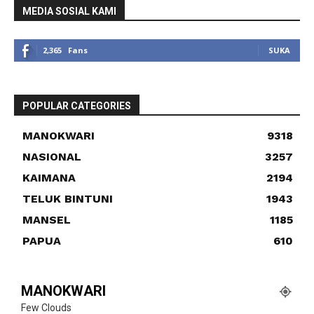
MEDIA SOSIAL KAMI
2,365
Fans
SUKA
POPULAR CATEGORIES
MANOKWARI
9318
NASIONAL
3257
KAIMANA
2194
TELUK BINTUNI
1943
MANSEL
1185
PAPUA
610
MANOKWARI
Few Clouds