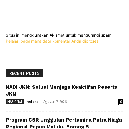
Situs ini menggunakan Akismet untuk mengurangi spam.
Pelajari bagaimana data komentar Anda diproses
RECENT POSTS
NADI JKN: Solusi Menjaga Keaktifan Peserta
JKN
redaksi
-
Agustus 7, 2026
NASIONAL
0
Program CSR Unggulan Pertamina Patra Niaga
Regional Papua Maluku Borong 5