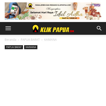
Beranda
PAPUA BARAT
KAIMANA
PAPUA BARAT
KAIMANA