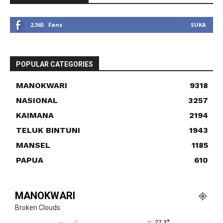
2,365
Fans
SUKA
POPULAR CATEGORIES
MANOKWARI
9318
NASIONAL
3257
KAIMANA
2194
TELUK BINTUNI
1943
MANSEL
1185
PAPUA
610
MANOKWARI
Broken Clouds
°
27.3