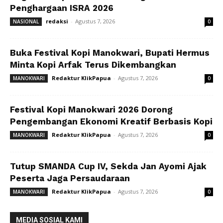
Penghargaan ISRA 2026
redaksi
-
Agustus 7, 2026
NASIONAL
0
Buka Festival Kopi Manokwari, Bupati Hermus
Minta Kopi Arfak Terus Dikembangkan
Redaktur KlikPapua
-
Agustus 7, 2026
MANOKWARI
0
Festival Kopi Manokwari 2026 Dorong
Pengembangan Ekonomi Kreatif Berbasis Kopi
Redaktur KlikPapua
-
Agustus 7, 2026
MANOKWARI
0
Tutup SMANDA Cup IV, Sekda Jan Ayomi Ajak
Peserta Jaga Persaudaraan
Redaktur KlikPapua
-
Agustus 7, 2026
MANOKWARI
0
MEDIA SOSIAL KAMI