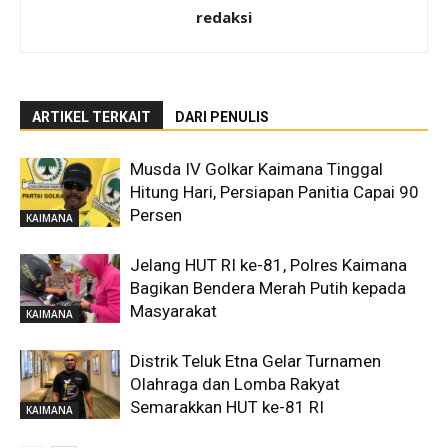
redaksi
ARTIKEL TERKAIT
DARI PENULIS
Musda IV Golkar Kaimana Tinggal
Hitung Hari, Persiapan Panitia Capai 90
Persen
KAIMANA
Jelang HUT RI ke-81, Polres Kaimana
Bagikan Bendera Merah Putih kepada
Masyarakat
KAIMANA
Distrik Teluk Etna Gelar Turnamen
Olahraga dan Lomba Rakyat
Semarakkan HUT ke-81 RI
KAIMANA