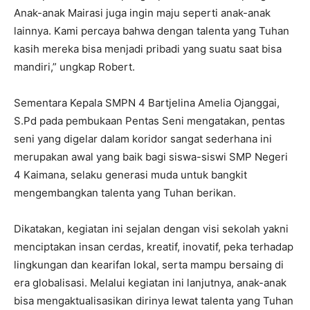
Anak-anak Mairasi juga ingin maju seperti anak-anak
lainnya. Kami percaya bahwa dengan talenta yang Tuhan
kasih mereka bisa menjadi pribadi yang suatu saat bisa
mandiri,” ungkap Robert.
Sementara Kepala SMPN 4 Bartjelina Amelia Ojanggai,
S.Pd pada pembukaan Pentas Seni mengatakan, pentas
seni yang digelar dalam koridor sangat sederhana ini
merupakan awal yang baik bagi siswa-siswi SMP Negeri
4 Kaimana, selaku generasi muda untuk bangkit
mengembangkan talenta yang Tuhan berikan.
Dikatakan, kegiatan ini sejalan dengan visi sekolah yakni
menciptakan insan cerdas, kreatif, inovatif, peka terhadap
lingkungan dan kearifan lokal, serta mampu bersaing di
era globalisasi. Melalui kegiatan ini lanjutnya, anak-anak
bisa mengaktualisasikan dirinya lewat talenta yang Tuhan