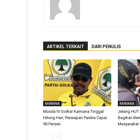
ARTIKEL TERKAIT
DARI PENULIS
KAIMANA
KAIMANA
Musda IV Golkar Kaimana Tinggal
Jelang HUT 
Hitung Hari, Persiapan Panitia Capai
Bagikan Ben
90 Persen
Masyarakat