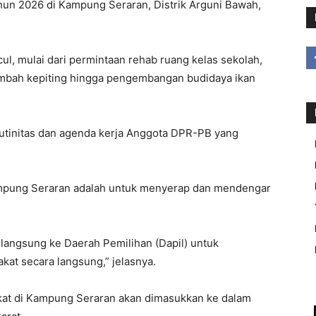
hun 2026 di Kampung Seraran, Distrik Arguni Bawah,
l, mulai dari permintaan rehab ruang kelas sekolah,
mbah kepiting hingga pengembangan budidaya ikan
tinitas dan agenda kerja Anggota DPR-PB yang
ampung Seraran adalah untuk menyerap dan mendengar
langsung ke Daerah Pemilihan (Dapil) untuk
at secara langsung,” jelasnya.
at di Kampung Seraran akan dimasukkan ke dalam