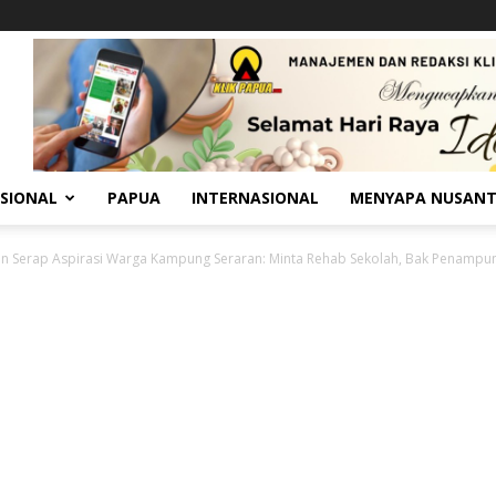
SIONAL
PAPUA
INTERNASIONAL
MENYAPA NUSAN
un Serap Aspirasi Warga Kampung Seraran: Minta Rehab Sekolah, Bak Penampun