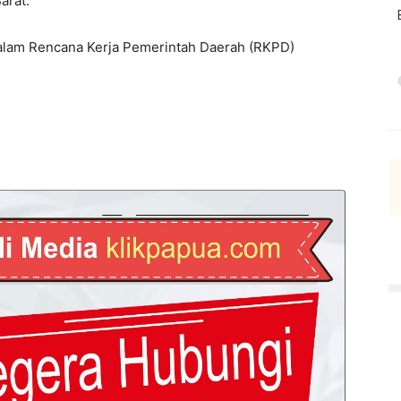
arat.
alam Rencana Kerja Pemerintah Daerah (RKPD)