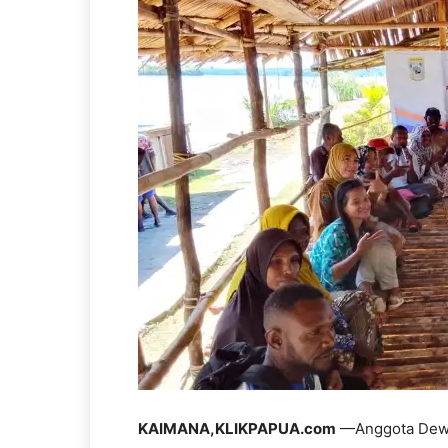
KAIMANA,KLIKPAPUA.com
—Anggota Dewan