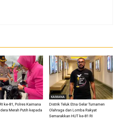
KAIMANA
RI ke-81, Polres Kaimana
Distrik Teluk Etna Gelar Turnamen
dera Merah Putih kepada
Olahraga dan Lomba Rakyat
Semarakkan HUT ke-81 RI