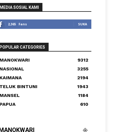
MEDIA SOSIAL KAMI
2,365
Fans
SUKA
POPULAR CATEGORIES
MANOKWARI
9312
NASIONAL
3255
KAIMANA
2194
TELUK BINTUNI
1943
MANSEL
1184
PAPUA
610
MANOKWARI