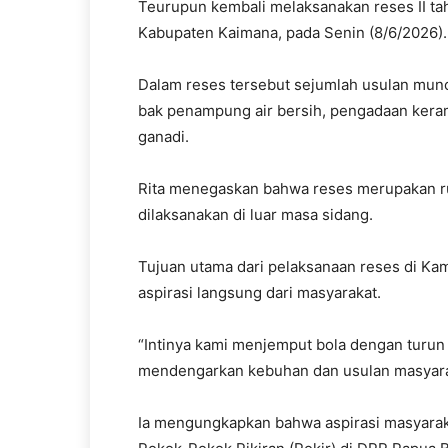
Teurupun kembali melaksanakan reses II ta
Kabupaten Kaimana, pada Senin (8/6/2026).
Dalam reses tersebut sejumlah usulan muncu
bak penampung air bersih, pengadaan kera
ganadi.
Rita menegaskan bahwa reses merupakan ru
dilaksanakan di luar masa sidang.
Tujuan utama dari pelaksanaan reses di K
aspirasi langsung dari masyarakat.
“Intinya kami menjemput bola dengan turun 
mendengarkan kebuhan dan usulan masyarak
Ia mengungkapkan bahwa aspirasi masyarak