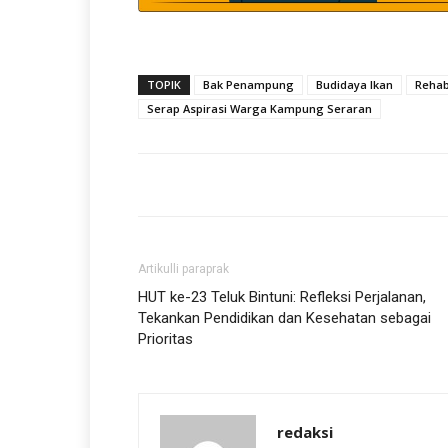
TOPIK
Bak Penampung
Budidaya Ikan
Rehab
Serap Aspirasi Warga Kampung Seraran
Artikulli paraprak
HUT ke-23 Teluk Bintuni: Refleksi Perjalanan,
Tekankan Pendidikan dan Kesehatan sebagai
Prioritas
redaksi