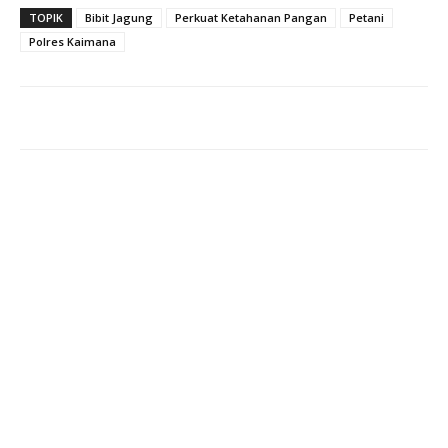
TOPIK
Bibit Jagung
Perkuat Ketahanan Pangan
Petani
Polres Kaimana