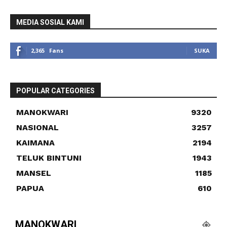
MEDIA SOSIAL KAMI
2,365
Fans
SUKA
POPULAR CATEGORIES
MANOKWARI
9320
NASIONAL
3257
KAIMANA
2194
TELUK BINTUNI
1943
MANSEL
1185
PAPUA
610
MANOKWARI