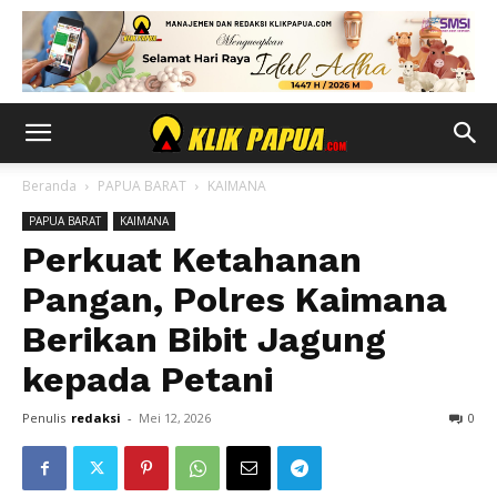
Beranda
PAPUA BARAT
KAIMANA
PAPUA BARAT
KAIMANA
Perkuat Ketahanan
Pangan, Polres Kaimana
Berikan Bibit Jagung
kepada Petani
Penulis
redaksi
-
Mei 12, 2026
0