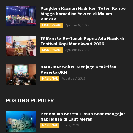
Pangdam Kasuari Hadirkan Toton Karibo
hingga Komedian Yewen di Malam
Puncak...
Agustus 8, 2026
MANOKWARI
18 Barista Se-Tanah Papua Adu Racik di
Festival Kopi Manokwari 2026
Agustus 8, 2026
MANOKWARI
NADI JKN: Solusi Menjaga Keaktifan
Peserta JKN
Agustus 7, 2026
NASIONAL
POSTING POPULER
Penemuan Kereta Firaun Saat Mengejar
Nabi Musa di Laut Merah
Juni 3, 2019
NASIONAL