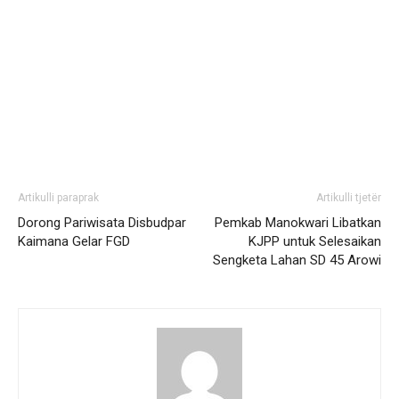
Artikulli paraprak
Artikulli tjetër
Dorong Pariwisata Disbudpar
Pemkab Manokwari Libatkan
Kaimana Gelar FGD
KJPP untuk Selesaikan
Sengketa Lahan SD 45 Arowi