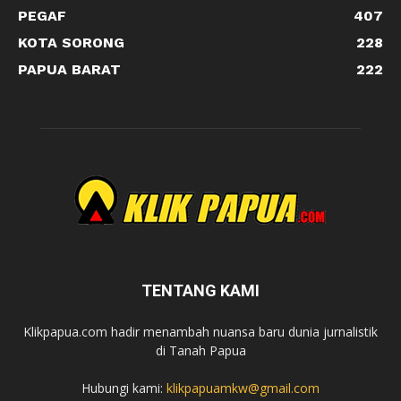
PEGAF
407
KOTA SORONG
228
PAPUA BARAT
222
TENTANG KAMI
Klikpapua.com hadir menambah nuansa baru dunia jurnalistik
di Tanah Papua
Hubungi kami:
klikpapuamkw@gmail.com