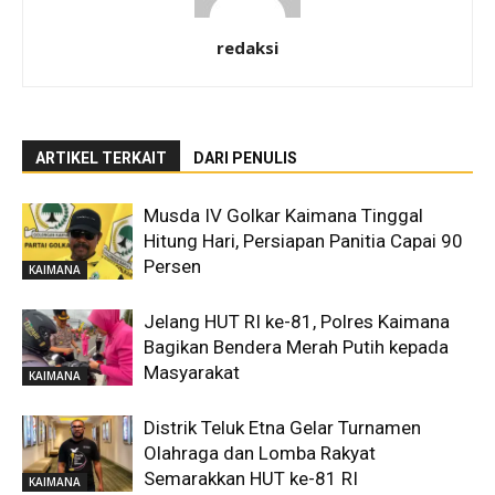
redaksi
ARTIKEL TERKAIT
DARI PENULIS
Musda IV Golkar Kaimana Tinggal
Hitung Hari, Persiapan Panitia Capai 90
Persen
KAIMANA
Jelang HUT RI ke-81, Polres Kaimana
Bagikan Bendera Merah Putih kepada
Masyarakat
KAIMANA
Distrik Teluk Etna Gelar Turnamen
Olahraga dan Lomba Rakyat
Semarakkan HUT ke-81 RI
KAIMANA