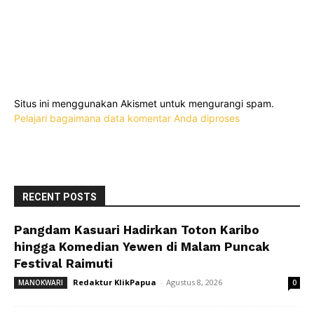
Situs ini menggunakan Akismet untuk mengurangi spam.
Pelajari bagaimana data komentar Anda diproses
RECENT POSTS
Pangdam Kasuari Hadirkan Toton Karibo
hingga Komedian Yewen di Malam Puncak
Festival Raimuti
Redaktur KlikPapua
-
Agustus 8, 2026
MANOKWARI
0