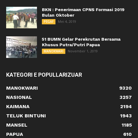
BKN : Penerimaan CPNS Formasi 2019
Bulan Oktober
Mei 4, 2019
PEGAF
51 BUMN Gelar Perekrutan Bersama
Khusus Putra/Putri Papua
November 1, 2019
MANOKWARI
KATEGORI E POPULLARIZUAR
MANOKWARI
9320
NASIONAL
3257
KAIMANA
2194
TELUK BINTUNI
1943
MANSEL
1185
PAPUA
610