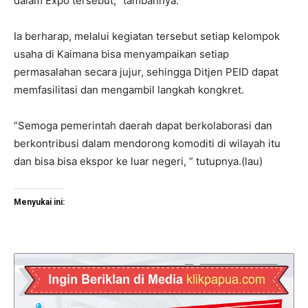
dalam Expo tersebut, “tambahnya.
Ia berharap, melalui kegiatan tersebut setiap kelompok
usaha di Kaimana bisa menyampaikan setiap
permasalahan secara jujur, sehingga Ditjen PEID dapat
memfasilitasi dan mengambil langkah kongkret.
“Semoga pemerintah daerah dapat berkolaborasi dan
berkontribusi dalam mendorong komoditi di wilayah itu
dan bisa bisa ekspor ke luar negeri, ” tutupnya.(lau)
Menyukai ini: