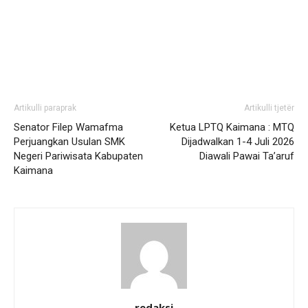
Artikulli paraprak
Artikulli tjetër
Senator Filep Wamafma
Ketua LPTQ Kaimana : MTQ
Perjuangkan Usulan SMK
Dijadwalkan 1-4 Juli 2026
Negeri Pariwisata Kabupaten
Diawali Pawai Ta’aruf
Kaimana
redaksi