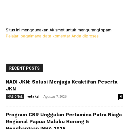
Situs ini menggunakan Akismet untuk mengurangi spam.
Pelajari bagaimana data komentar Anda diproses
RECENT POSTS
NADI JKN: Solusi Menjaga Keaktifan Peserta
JKN
redaksi
-
Agustus 7, 2026
NASIONAL
0
Program CSR Unggulan Pertamina Patra Niaga
Regional Papua Maluku Borong 5
Penghargaan ISRA 2026