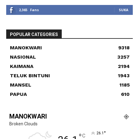
2,365
Fans
SUKA
POPULAR CATEGORIES
MANOKWARI
9318
NASIONAL
3257
KAIMANA
2194
TELUK BINTUNI
1943
MANSEL
1185
PAPUA
610
MANOKWARI
Broken Clouds
°
26.1
°
C