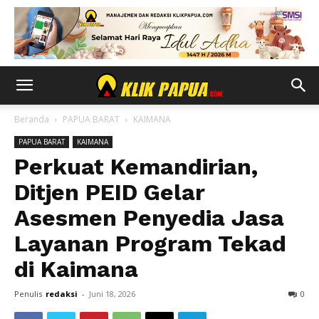
Beranda
PAPUA BARAT
KAIMANA
PAPUA BARAT
KAIMANA
Perkuat Kemandirian,
Ditjen PEID Gelar
Asesmen Penyedia Jasa
Layanan Program Tekad
di Kaimana
Penulis
redaksi
-
Juni 18, 2026
0