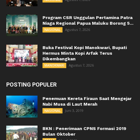
Program CSR Unggulan Pertamina Patra
Niaga Regional Papua Maluku Borong 5...
Agustus 7, 2026
NASIONAL
Buka Festival Kopi Manokwari, Bupati
Hermus Minta Kopi Arfak Terus
Dikembangkan
Agustus 7, 2026
MANOKWARI
POSTING POPULER
Penemuan Kereta Firaun Saat Mengejar
Nabi Musa di Laut Merah
Juni 3, 2019
NASIONAL
BKN : Penerimaan CPNS Formasi 2019
Bulan Oktober