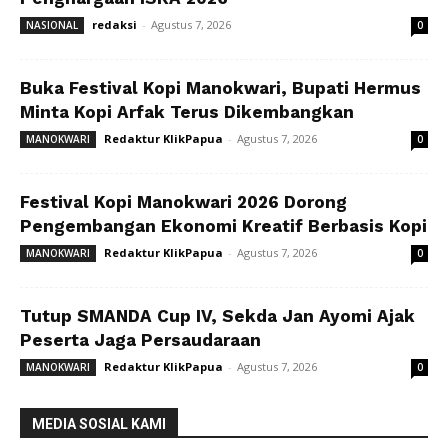
redaksi
-
Agustus 7, 2026
NASIONAL
0
Buka Festival Kopi Manokwari, Bupati Hermus
Minta Kopi Arfak Terus Dikembangkan
Redaktur KlikPapua
-
Agustus 7, 2026
MANOKWARI
0
Festival Kopi Manokwari 2026 Dorong
Pengembangan Ekonomi Kreatif Berbasis Kopi
Redaktur KlikPapua
-
Agustus 7, 2026
MANOKWARI
0
Tutup SMANDA Cup IV, Sekda Jan Ayomi Ajak
Peserta Jaga Persaudaraan
Redaktur KlikPapua
-
Agustus 7, 2026
MANOKWARI
0
MEDIA SOSIAL KAMI