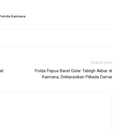
Pemda Kaimana
Artikulli tjetër
at
Polda Papua Barat Gelar Tabligh Akbar di
Kaimana, Deklarasikan Pilkada Damai