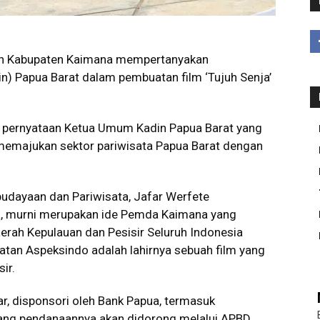
h Kabupaten Kaimana mempertanyakan
) Papua Barat dalam pembuatan film ‘Tujuh Senja’
 pernyataan Ketua Umum Kadin Papua Barat yang
memajukan sektor pariwisata Papua Barat dengan
udayaan dan Pariwisata, Jafar Werfete
a, murni merupakan ide Pemda Kaimana yang
rah Kepulauan dan Pesisir Seluruh Indonesia
atan Aspeksindo adalah lahirnya sebuah film yang
ir.
far, disponsori oleh Bank Papua, termasuk
yang pendanaannya akan didorong melalui APBD