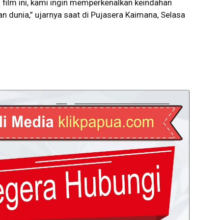
i film ini, kami ingin memperkenalkan keindahan
n dunia,” ujarnya saat di Pujasera Kaimana, Selasa