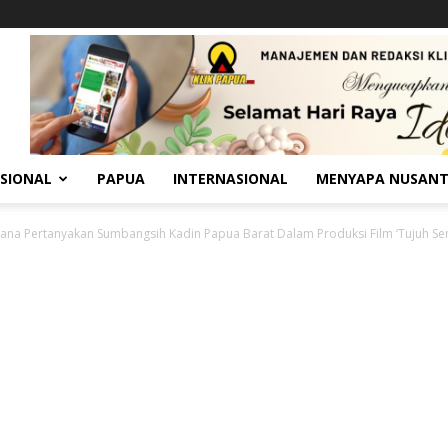
SIONAL
PAPUA
INTERNASIONAL
MENYAPA NUSAN
na Pertanyakan Sumbangsih Kadin Papua Barat Dalam Produksi Film ‘Tujuh Sen