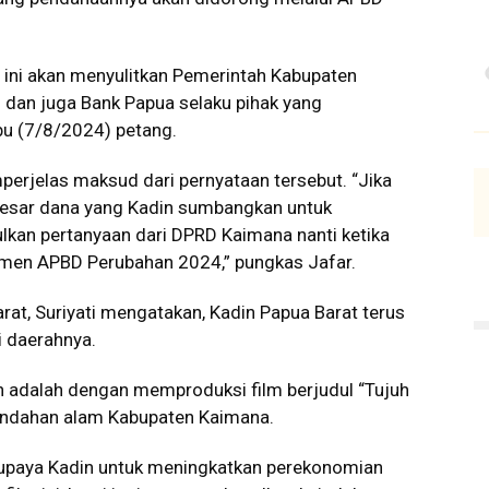
a ini akan menyulitkan Pemerintah Kabupaten
dan juga Bank Papua selaku pihak yang
bu (7/8/2024) petang.
erjelas maksud dari pernyataan tersebut. “Jika
esar dana yang Kadin sumbangkan untuk
ulkan pertanyaan dari DPRD Kaimana nanti ketika
en APBD Perubahan 2024,” pungkas Jafar.
t, Suriyati mengatakan, Kadin Papua Barat terus
i daerahnya.
an adalah dengan memproduksi film berjudul “Tujuh
eindahan alam Kabupaten Kaimana.
i upaya Kadin untuk meningkatkan perekonomian