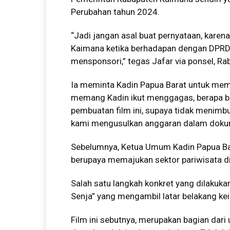
Perubahan tahun 2024.
“Jadi jangan asal buat pernyataan, karen
Kaimana ketika berhadapan dengan DPRD 
mensponsori,” tegas Jafar via ponsel, Ra
Ia meminta Kadin Papua Barat untuk memp
memang Kadin ikut menggagas, berapa b
pembuatan film ini, supaya tidak menimb
kami mengusulkan anggaran dalam dokum
Sebelumnya, Ketua Umum Kadin Papua Bara
berupaya memajukan sektor pariwisata d
Salah satu langkah konkret yang dilakuk
Senja” yang mengambil latar belakang k
Film ini sebutnya, merupakan bagian dar