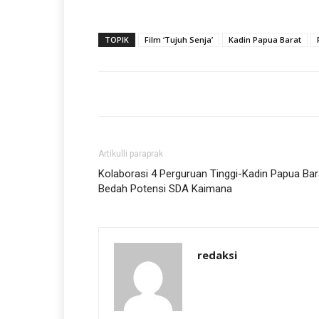
TOPIK
Film ‘Tujuh Senja’
Kadin Papua Barat
Artikulli paraprak
Kolaborasi 4 Perguruan Tinggi-Kadin Papua Bar
Bedah Potensi SDA Kaimana
redaksi