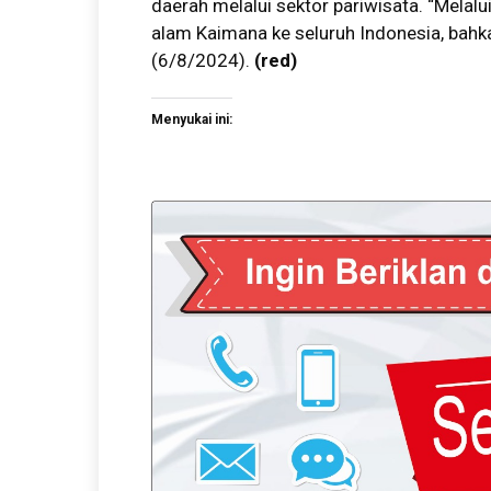
daerah melalui sektor pariwisata. “Melalu
alam Kaimana ke seluruh Indonesia, bahka
(6/8/2024).
(red)
Menyukai ini: